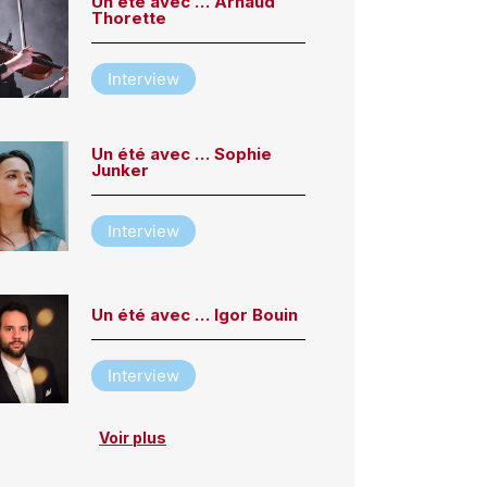
Un été avec … Arnaud
Thorette
Interview
Un été avec … Sophie
Junker
Interview
Un été avec … Igor Bouin
Interview
Voir plus