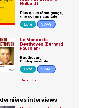
Rolland)
Plus qu’un témoignage,
une somme capitale
Livre
SWAG
Le Monde de
Beethoven (Bernard
Fournier)
Beethoven,
l’indispensable
Livre
SWAG
Voir plus
 dernières interviews