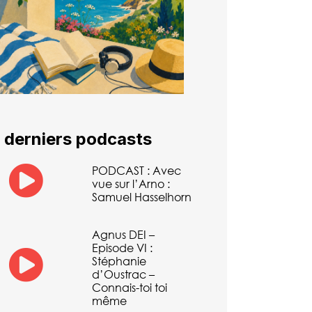
 derniers podcasts
PODCAST : Avec
vue sur l’Arno :
Samuel Hasselhorn
Agnus DEI –
Episode VI :
Stéphanie
d’Oustrac –
Connais-toi toi
même