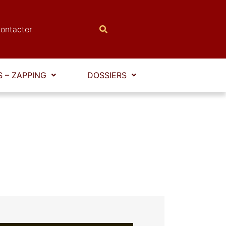
ontacter
 – ZAPPING
DOSSIERS