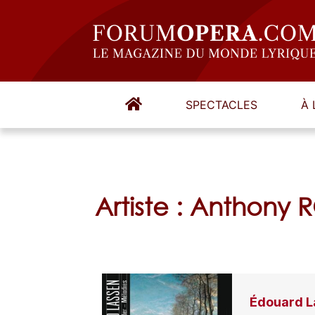
SPECTACLES
À 
Artiste : Anthony
Édouard La