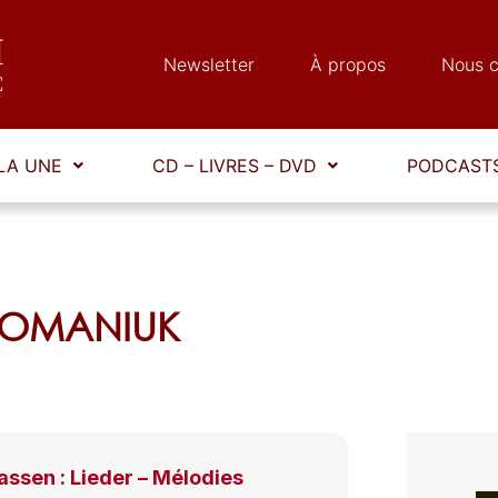
Newsletter
À propos
Nous c
LA UNE
CD – LIVRES – DVD
PODCASTS
 ROMANIUK
ssen : Lieder – Mélodies