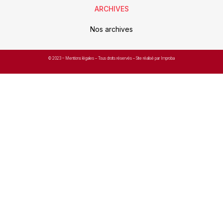
ARCHIVES
Nos archives
© 2023 –
Mentions légales
– Tous droits réservés – Site réalisé par Improba