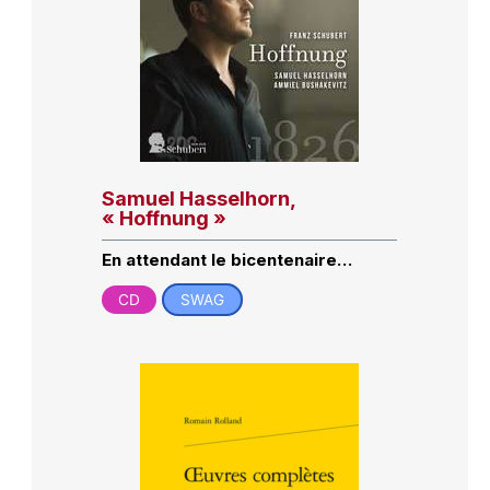
Samuel Hasselhorn,
« Hoffnung »
En attendant le bicentenaire…
CD
SWAG