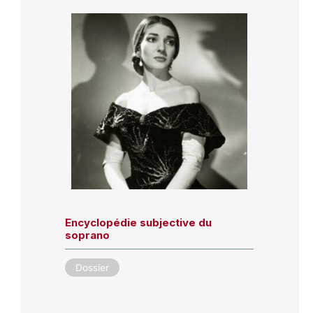
Encyclopédie subjective du
soprano
Dossier