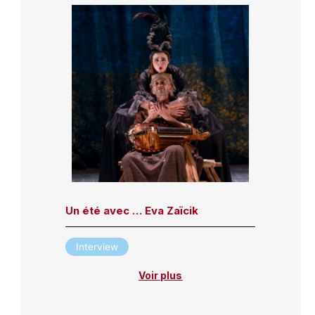
Un été avec … Eva Zaïcik
Interview
Voir plus