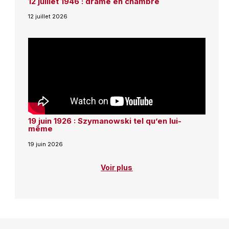
12 juillet 1946 : drame en chambre
12 juillet 2026
19 juin 1926 : Szymanowski tel qu’en lui-
même
19 juin 2026
Voir plus