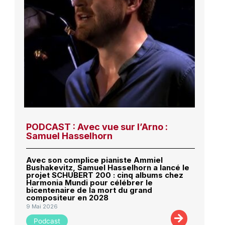
PODCAST : Avec vue sur l’Arno :
Samuel Hasselhorn
Avec son complice pianiste Ammiel
Bushakevitz, Samuel Hasselhorn a lancé le
projet SCHUBERT 200 : cinq albums chez
Harmonia Mundi pour célébrer le
bicentenaire de la mort du grand
compositeur en 2028
9 Mai 2026
Podcast