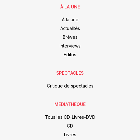
À LA UNE
À la une
Actualités
Brèves
Interviews
Editos
SPECTACLES
Critique de spectacles
MÉDIATHÈQUE
Tous les CD-Livres-DVD
CD
Livres