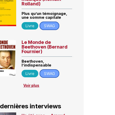
Rolland)
Plus qu’un témoignage,
une somme capitale
Livre
SWAG
Le Monde de
Beethoven (Bernard
Fournier)
Beethoven,
l’indispensable
Livre
SWAG
Voir plus
 dernières interviews