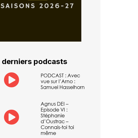
 derniers podcasts
PODCAST : Avec
vue sur l’Arno :
Samuel Hasselhorn
Agnus DEI –
Episode VI :
Stéphanie
d’Oustrac –
Connais-toi toi
même