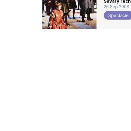
Savary réch
26 Sep 2008
Spectacle