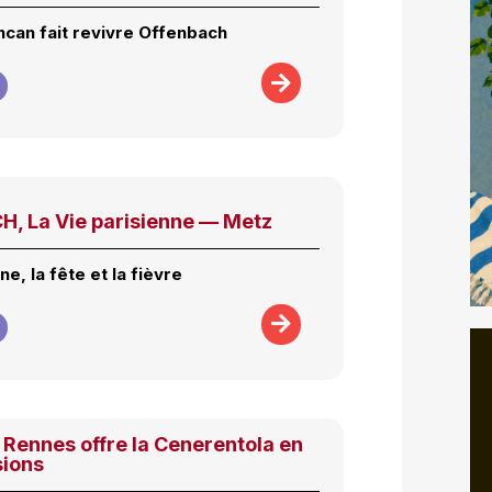
ncan fait revivre Offenbach
, La Vie parisienne — Metz
, la fête et la fièvre
 Rennes offre la Cenerentola en
sions