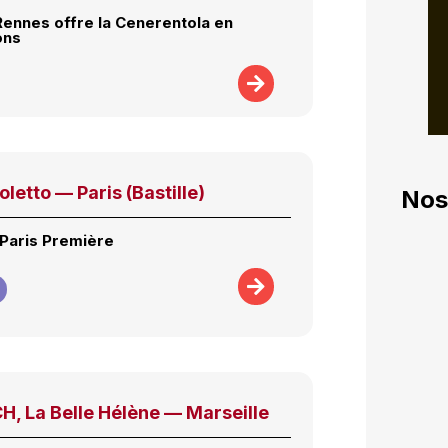
Rennes offre la Cenerentola en
ons
oletto — Paris (Bastille)
Nos
Paris Première
, La Belle Hélène — Marseille