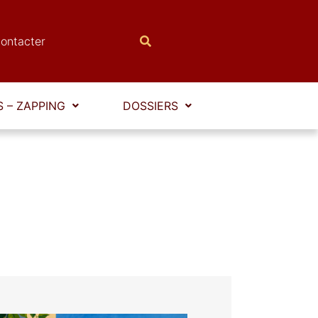
ontacter
 – ZAPPING
DOSSIERS