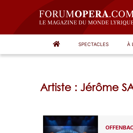
SPECTACLES
À 
Artiste : Jérôme 
OFFENBACH