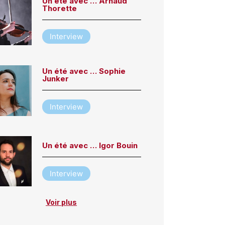
Un été avec … Arnaud
Thorette
Interview
Un été avec … Sophie
Junker
Interview
Un été avec … Igor Bouin
Interview
Voir plus