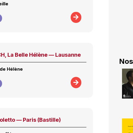
ille
, La Belle Hélène — Lausanne
Nos
urde Hélène
oletto — Paris (Bastille)