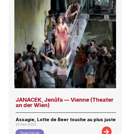
JANACEK, Jenůfa — Vienne (Theater
an der Wien)
Assagie, Lotte de Beer touche au plus juste
23 Fév 2022
Spectacle