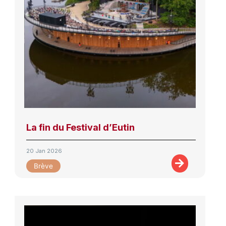
La fin du Festival d’Eutin
20 Jan 2026
Brève