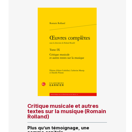
Critique musicale et autres
textes sur la musique (Romain
Rolland)
Plus qu’un témoignage, une