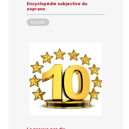
Encyclopédie subjective du
soprano
Dossier