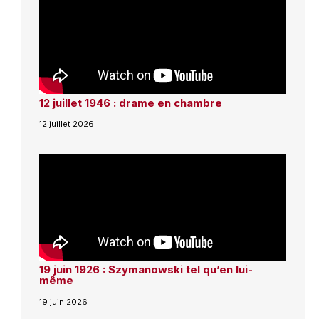
12 juillet 1946 : drame en chambre
12 juillet 2026
19 juin 1926 : Szymanowski tel qu’en lui-
même
19 juin 2026