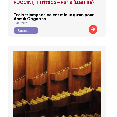
PUCCINI, Il Trittico – Paris (Bastille)
Trois triomphes valent mieux qu’un pour
Asmik Grigorian
1 Mai 2025
Spectacle