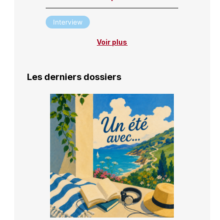
Interview
Voir plus
Les derniers dossiers