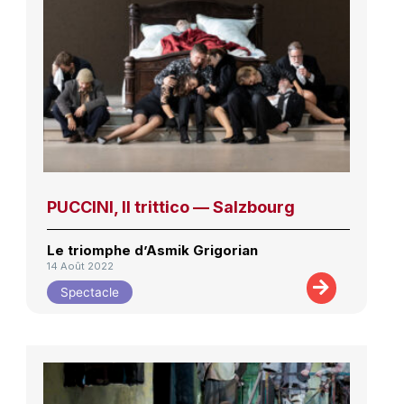
PUCCINI, Il trittico — Salzbourg
Le triomphe d’Asmik Grigorian
14 Août 2022
Spectacle