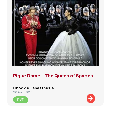
Pique Dame – The Queen of Spades
Choc de l’anesthésie
26 Août 2019
DVD