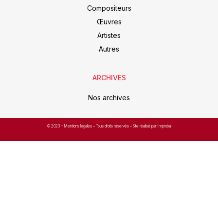
Compositeurs
Œuvres
Artistes
Autres
ARCHIVES
Nos archives
© 2023 –
Mentions légales
– Tous droits réservés – Site réalisé par Improba