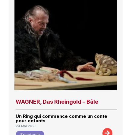
WAGNER, Das Rheingold – Bâle
Un Ring qui commence comme un conte
pour enfants
24 Mai 2025
Spectacle