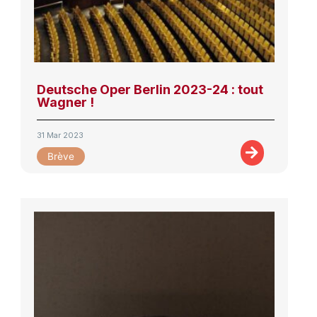
Deutsche Oper Berlin 2023-24 : tout
Wagner !
31 Mar 2023
Brève