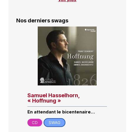
Nos derniers swags
Samuel Hasselhorn,
« Hoffnung »
En attendant le bicentenaire…
CD
SWAG