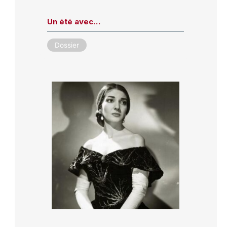
Un été avec…
Dossier