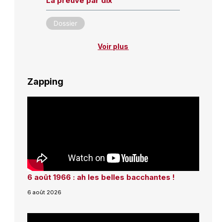
La preuve par dix
Dossier
Voir plus
Zapping
6 août 1966 : ah les belles bacchantes !
6 août 2026