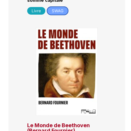
somme capitale
Livre
SWAG
Le Monde de Beethoven
(Bernard Fournier)