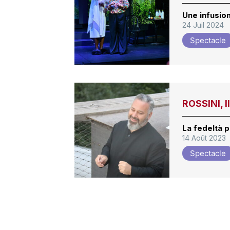
Une infusion
24 Juil 2024
Spectacle
ROSSINI, 
La fedeltà 
14 Août 2023
Spectacle