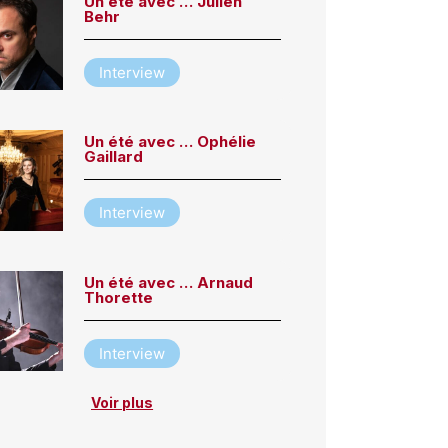
Un été avec … Julien
Behr
Interview
Un été avec … Ophélie
Gaillard
Interview
Un été avec … Arnaud
Thorette
Interview
Voir plus