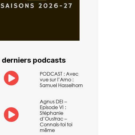
 derniers podcasts
PODCAST : Avec
vue sur l’Arno :
Samuel Hasselhorn
Agnus DEI –
Episode VI :
Stéphanie
d’Oustrac –
Connais-toi toi
même