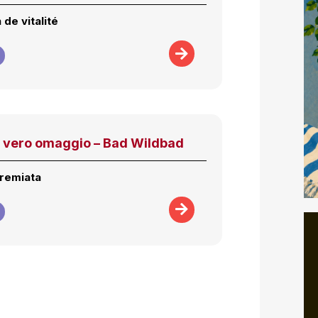
 de vitalité
Il vero omaggio – Bad Wildbad
premiata