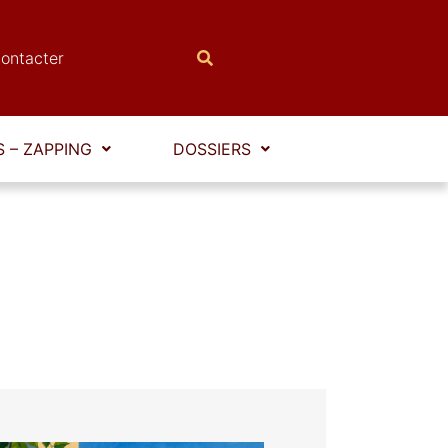
ontacter
 – ZAPPING
DOSSIERS