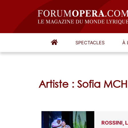
SPECTACLES
À 
Artiste : Sofia MC
ROSSINI, 