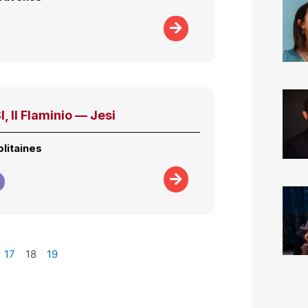
 Il Flaminio — Jesi
litaines
17
18
19