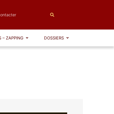
ontacter
 – ZAPPING
DOSSIERS