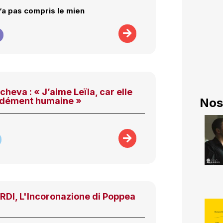
’a pas compris le mien
heva : « J’aime Leïla, car elle
ndément humaine »
Nos
I, L'Incoronazione di Poppea