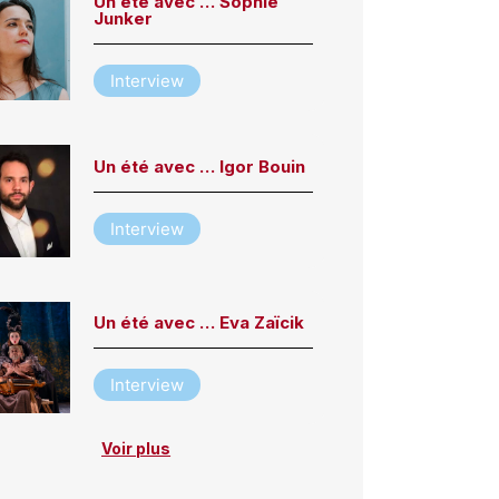
Un été avec … Sophie
Junker
Interview
Un été avec … Igor Bouin
Interview
Un été avec … Eva Zaïcik
Interview
Voir plus