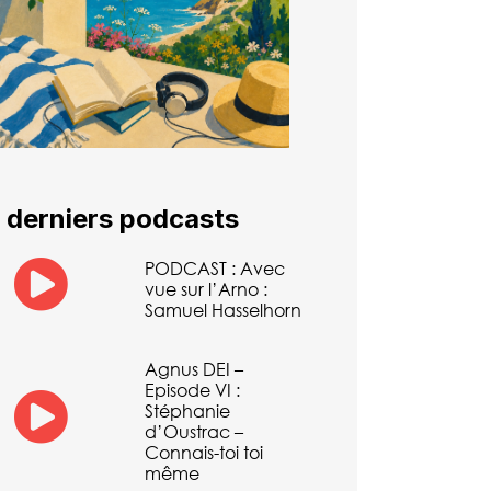
 derniers podcasts
PODCAST : Avec
vue sur l’Arno :
Samuel Hasselhorn
Agnus DEI –
Episode VI :
Stéphanie
d’Oustrac –
Connais-toi toi
même