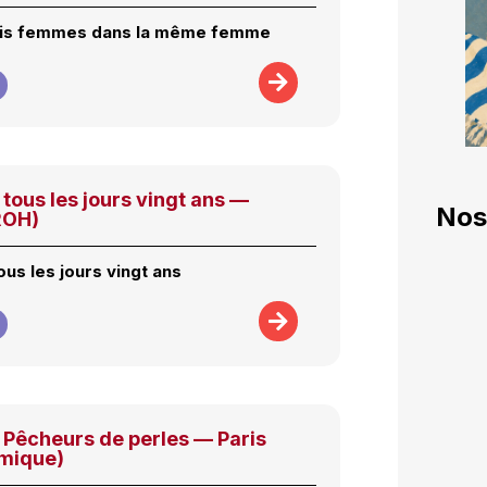
ois femmes dans la même femme
 tous les jours vingt ans —
Nos
ROH)
ous les jours vingt ans
 Pêcheurs de perles — Paris
mique)