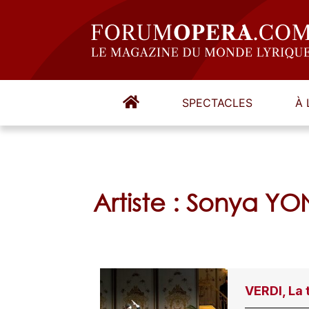
SPECTACLES
À 
Artiste : Sonya 
VERDI, La