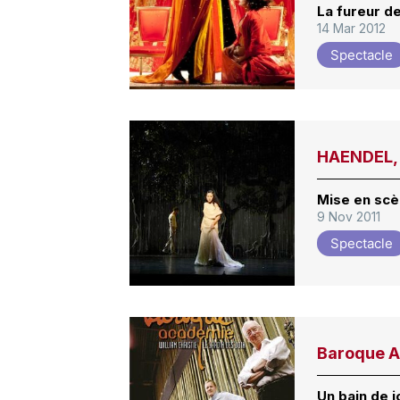
La fureur de
14 Mar 2012
Spectacle
HAENDEL, 
Mise en scè
9 Nov 2011
Spectacle
Baroque 
Un bain de 