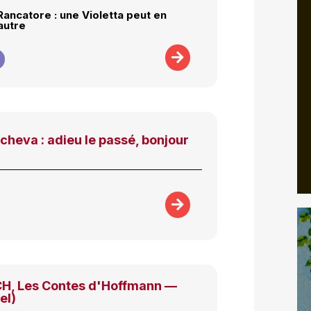
Rancatore : une Violetta peut en
autre
heva : adieu le passé, bonjour
, Les Contes d'Hoffmann —
el)