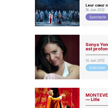
Leur cœur n
18 Juin 2012
Spectacle
Sonya Yonc
est profo
14 Juin 2012
Interview
MONTEVERD
— Lille