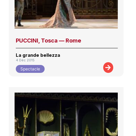
PUCCINI, Tosca — Rome
La grande bellezza
4 Déc 2015
Spectacle