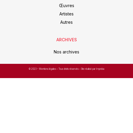
Œuvres
Artistes
Autres
ARCHIVES
Nos archives
© 2023 –
Mentions légales
– Tous droits réservés – Site réalisé par Improba