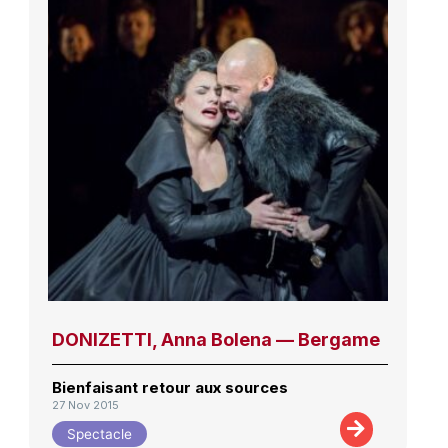
DONIZETTI, Anna Bolena — Bergame
Bienfaisant retour aux sources
27 Nov 2015
Spectacle