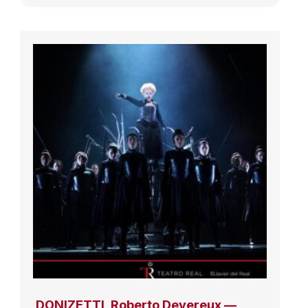
DONIZETTI, Roberto Devereux —