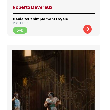
Roberto Devereux
Devia tout simplement royale
21 Oct 2016
DVD