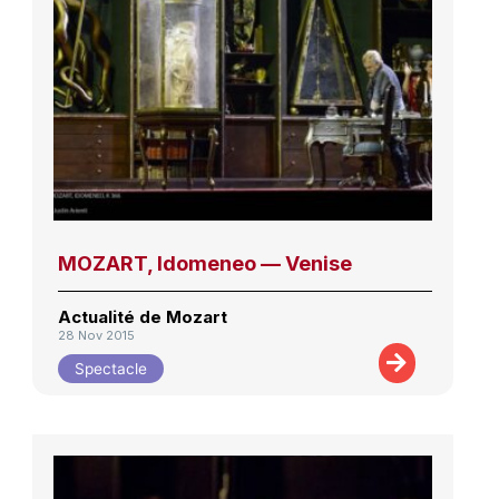
MOZART, Idomeneo — Venise
Actualité de Mozart
28 Nov 2015
Spectacle