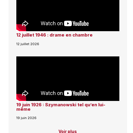
12 juillet 1946 : drame en chambre
12 juillet 2026
19 juin 1926 : Szymanowski tel qu’en lui-
même
19 juin 2026
Voir plus