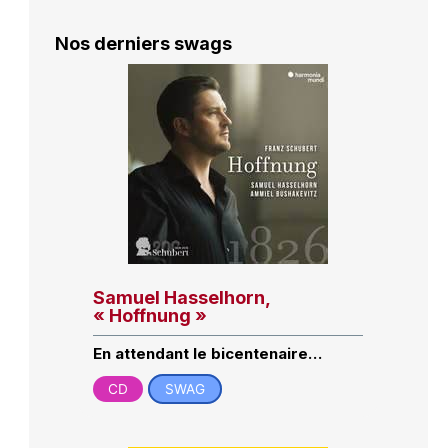
Nos derniers swags
Samuel Hasselhorn,
« Hoffnung »
En attendant le bicentenaire…
CD
SWAG