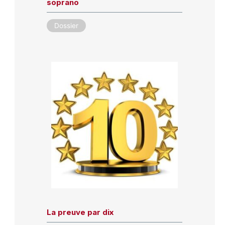
soprano
Dossier
La preuve par dix