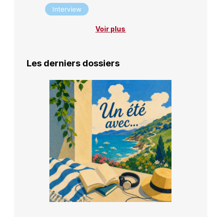
Interview
Voir plus
Les derniers dossiers