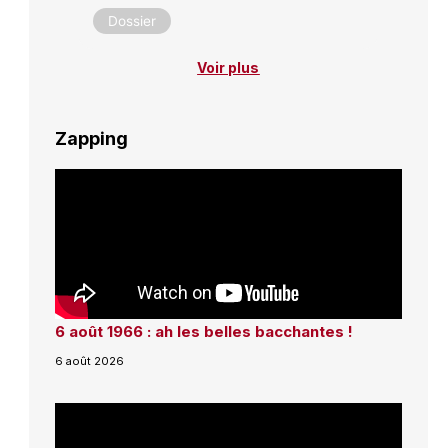
Dossier
Voir plus
Zapping
6 août 1966 : ah les belles bacchantes !
6 août 2026