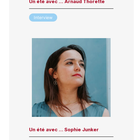
Un été avec … Arnaud Thorette
Interview
Un été avec … Sophie Junker