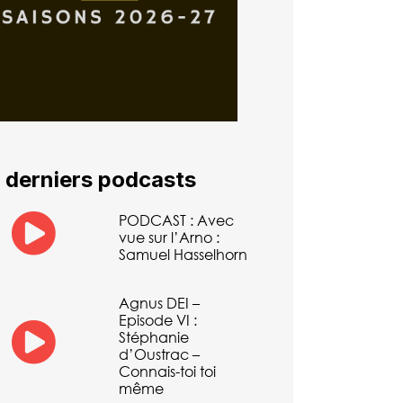
 derniers podcasts
PODCAST : Avec
vue sur l’Arno :
Samuel Hasselhorn
Agnus DEI –
Episode VI :
Stéphanie
d’Oustrac –
Connais-toi toi
même