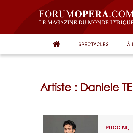
SPECTACLES
À 
Artiste : Daniele T
PUCCINI, 