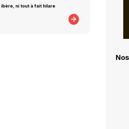
t ibère, ni tout à fait hilare
Nos