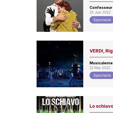
Confesseur
25 Juin 2022
Spectacle
VERDI, Rig
Musicalemen
22 Mar 2022
Spectacle
Lo schiav