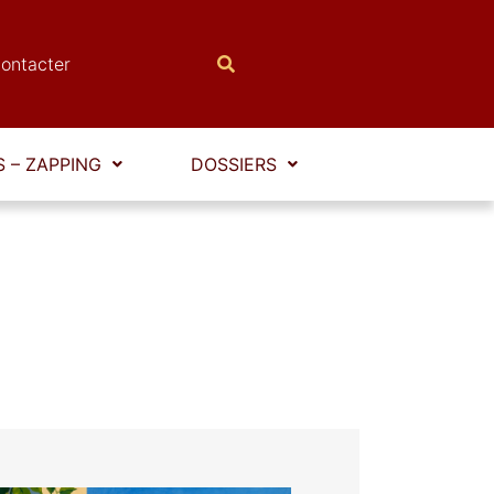
ontacter
 – ZAPPING
DOSSIERS