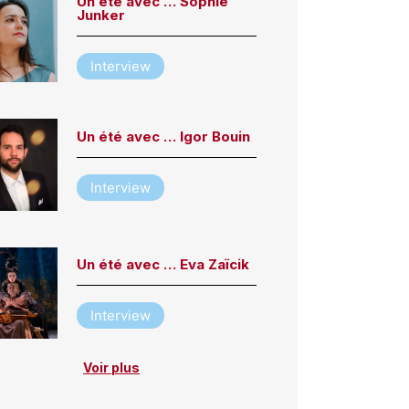
Un été avec … Sophie
Junker
Interview
Un été avec … Igor Bouin
Interview
Un été avec … Eva Zaïcik
Interview
Voir plus