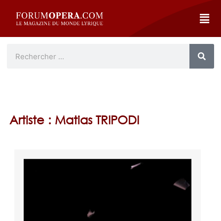
Artiste : Matias TRIPODI