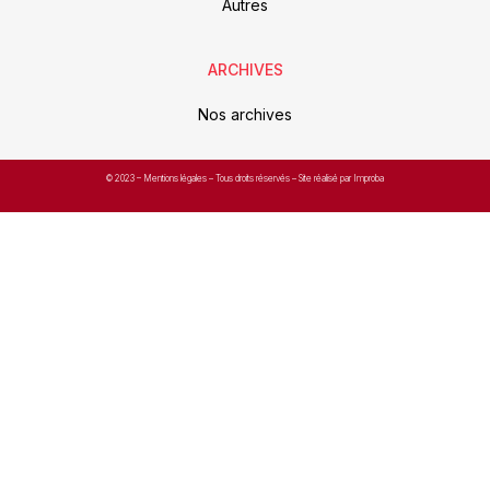
Autres
ARCHIVES
Nos archives
© 2023 –
Mentions légales
– Tous droits réservés – Site réalisé par Improba