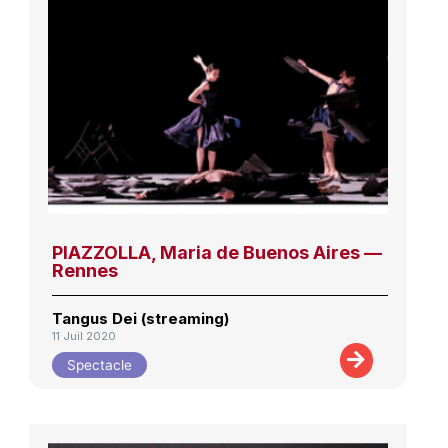
PIAZZOLLA, Maria de Buenos Aires —
Rennes
Tangus Dei (streaming)
11 Juil 2020
Spectacle