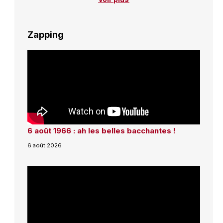
Zapping
6 août 1966 : ah les belles bacchantes !
6 août 2026