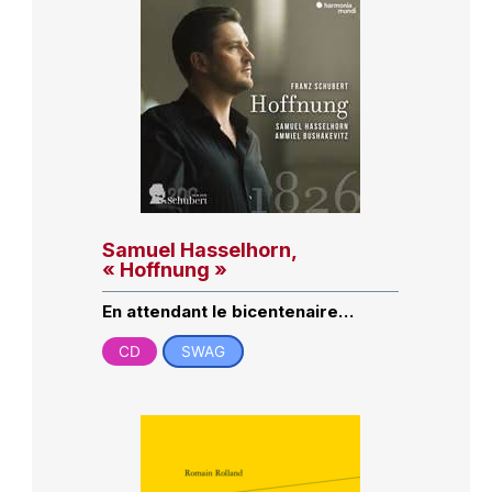
Samuel Hasselhorn,
« Hoffnung »
En attendant le bicentenaire…
CD
SWAG