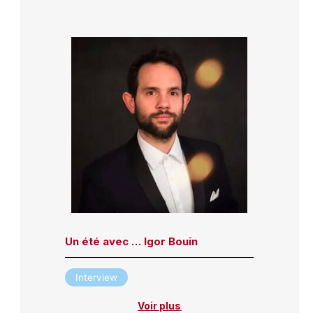
Un été avec … Igor Bouin
Interview
Voir plus