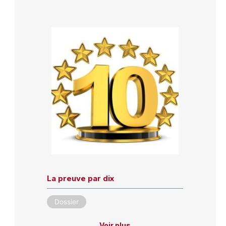
La preuve par dix
Dossier
Voir plus