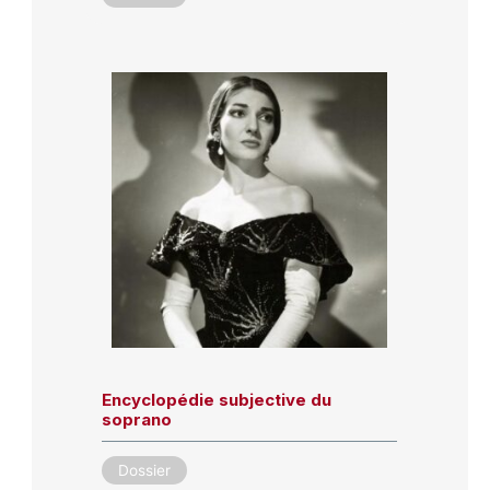
Encyclopédie subjective du
soprano
Dossier