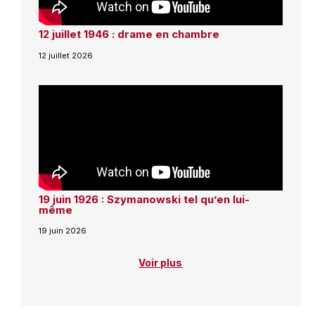
12 juillet 1946 : drame en chambre
12 juillet 2026
19 juin 1926 : Szymanowski tel qu’en lui-
même
19 juin 2026
Voir plus