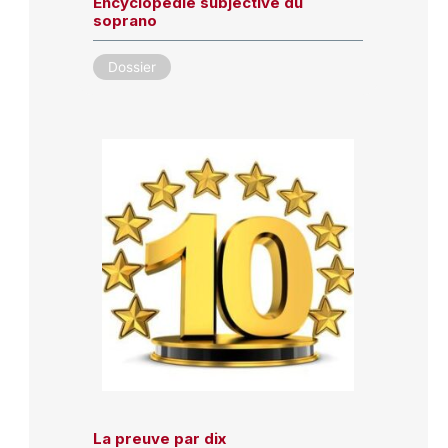
Encyclopédie subjective du
soprano
Dossier
La preuve par dix