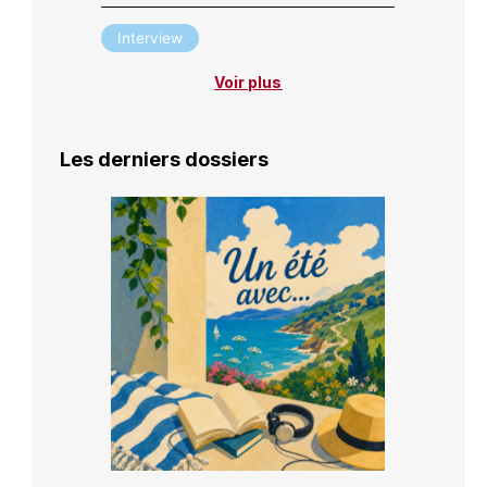
Interview
Voir plus
Les derniers dossiers