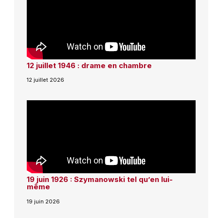
12 juillet 1946 : drame en chambre
12 juillet 2026
19 juin 1926 : Szymanowski tel qu’en lui-
même
19 juin 2026