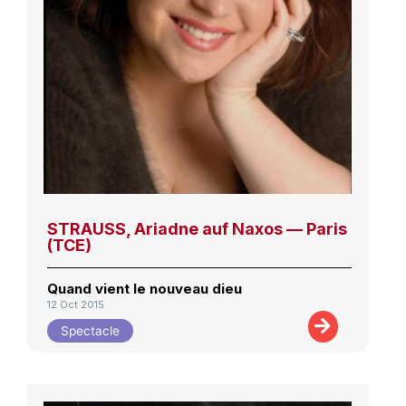
STRAUSS, Ariadne auf Naxos — Paris
(TCE)
Quand vient le nouveau dieu
12 Oct 2015
Spectacle