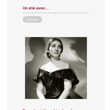
Un été avec…
Dossier