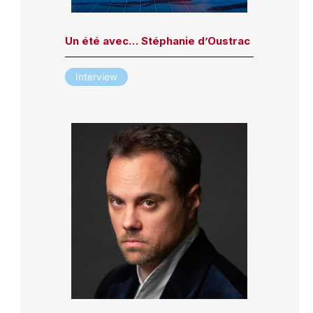
Un été avec… Stéphanie d’Oustrac
Interview