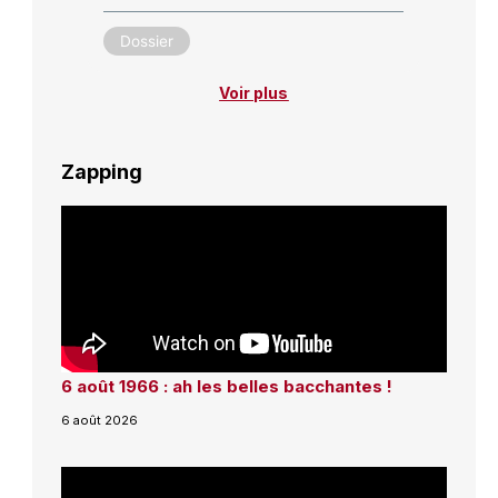
Dossier
Voir plus
Zapping
6 août 1966 : ah les belles bacchantes !
6 août 2026