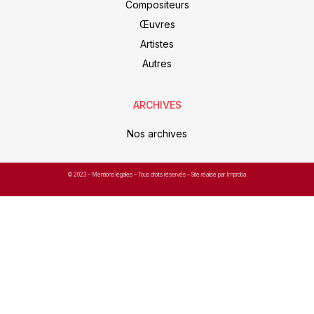
Compositeurs
Œuvres
Artistes
Autres
ARCHIVES
Nos archives
© 2023 –
Mentions légales
– Tous droits réservés – Site réalisé par Improba