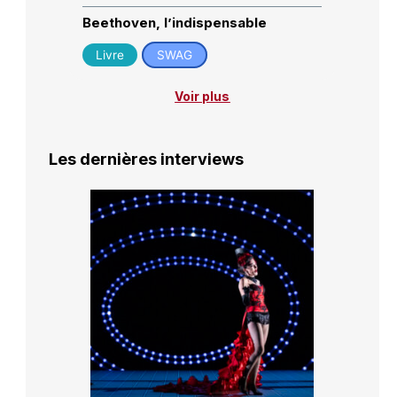
Beethoven, l’indispensable
Livre
SWAG
Voir plus
Les dernières interviews