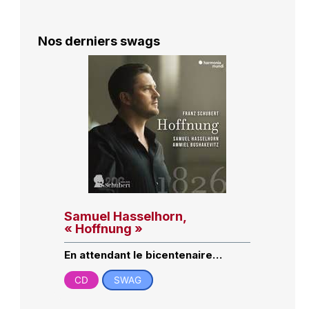
Nos derniers swags
Samuel Hasselhorn,
« Hoffnung »
En attendant le bicentenaire…
CD
SWAG