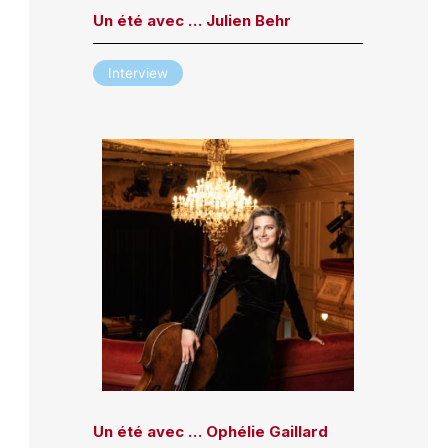
Un été avec … Julien Behr
Interview
Un été avec … Ophélie Gaillard