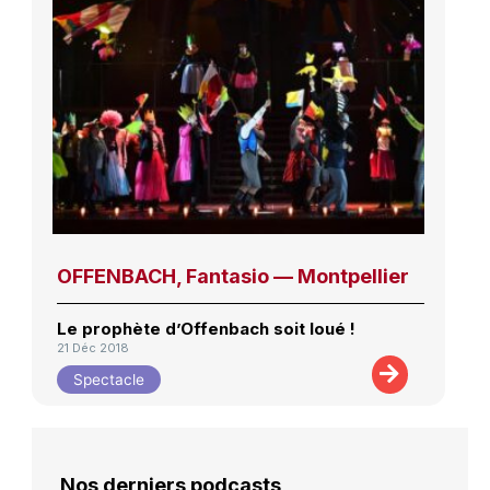
OFFENBACH, Fantasio — Montpellier
Le prophète d’Offenbach soit loué !
21 Déc 2018
Spectacle
Nos derniers podcasts