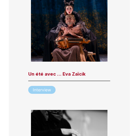
Un été avec … Eva Zaïcik
Interview