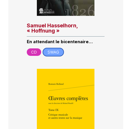
Samuel Hasselhorn,
« Hoffnung »
En attendant le bicentenaire…
CD
SWAG