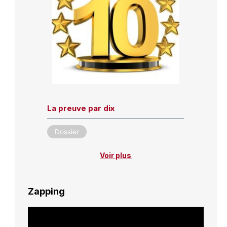
La preuve par dix
Dossier
Voir plus
Zapping