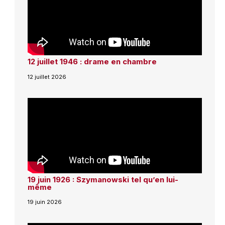
12 juillet 1946 : drame en chambre
12 juillet 2026
19 juin 1926 : Szymanowski tel qu’en lui-
même
19 juin 2026