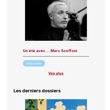
Un été avec … Marc Scoffoni
Interview
Voir plus
Les derniers dossiers