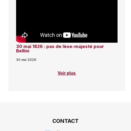
30 mai 1826 : pas de lèse-majesté pour
Bellini
30 mai 2026
Voir plus
CONTACT