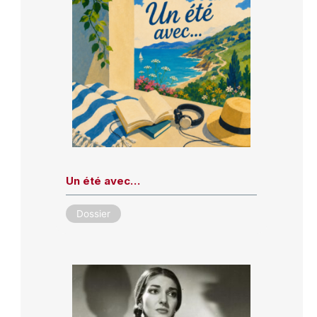
Un été avec…
Dossier