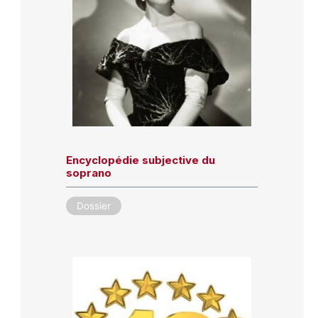
Encyclopédie subjective du
soprano
Dossier