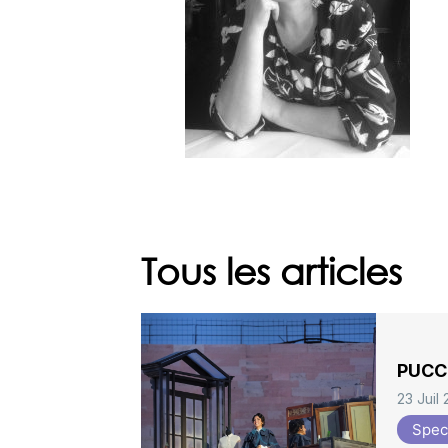
Tous les articles
PUCCI
23 Juil
Spec