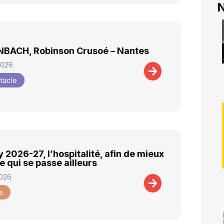
N
BACH, Robinson Crusoé – Nantes
2026
tacle
 2026-27, l’hospitalité, afin de mieux
e qui se passe ailleurs
2026
e