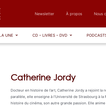
Newsletter
À propos
Nous c
LA UNE
CD – LIVRES – DVD
PODCASTS
Catherine Jordy
Docteur en histoire de l’art, Catherine Jordy a rejoint 
parallèle, elle enseigne à l’Université de Strasbourg à la
histoire du cinéma, son autre grande passion. Elle ani