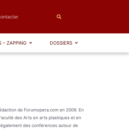
ontacter
 – ZAPPING
DOSSIERS
la rédaction de Forumopera.com en 2009. En
 Faculté des Arts en arts plastiques et en
me également des conférences autour de