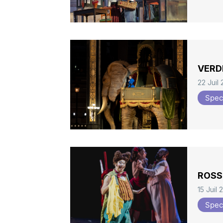
VERDI
22 Juil
Spec
ROSSIN
15 Juil
Spec