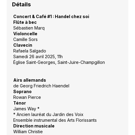
Détails
Concert & Café #1 : Handel chez soi
Flûte à bec
Sébastien Marq
Violoncelle
Camille Sors
Clavecin
Rafaela Salgado
Samedi 26 avril 2025, 11h
Église Saint-Georges, Saint-Juire-Champgillon
Airs allemands
de Georg Friedrich Haendel
Soprano
Rowan Pierce
Ténor
James Way *
* Ancien lauréat du Jardin des Voix
Ensemble instrumental des Arts Florissants
Direction musicale
William Christie