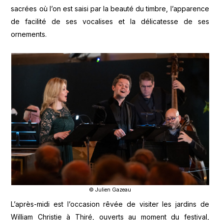
sacrées où l’on est saisi par la beauté du timbre, l’apparence
de facilité de ses vocalises et la délicatesse de ses
ornements.
© Julien Gazeau
L’après-midi est l’occasion rêvée de visiter les jardins de
William Christie à Thiré, ouverts au moment du festival,