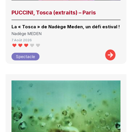
PUCCINI, Tosca (extraits) – Paris
La « Tosca » de Nadège Meden, un défi estival !
Nadège MEDEN
7 Août 2026
Spectacle