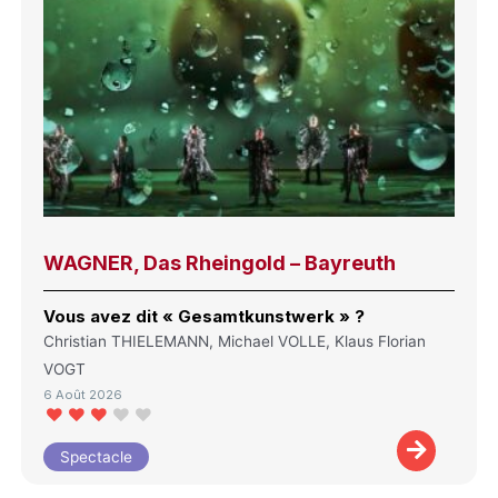
WAGNER, Das Rheingold – Bayreuth
Vous avez dit « Gesamtkunstwerk » ?
Christian THIELEMANN, Michael VOLLE, Klaus Florian
VOGT
6 Août 2026
Spectacle