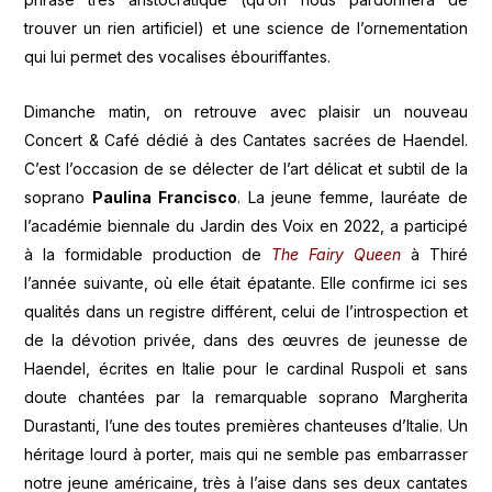
trouver un rien artificiel) et une science de l’ornementation
qui lui permet des vocalises ébouriffantes.
Dimanche matin, on retrouve avec plaisir un nouveau
Concert & Café dédié à des Cantates sacrées de Haendel.
C’est l’occasion de se délecter de l’art délicat et subtil de la
soprano
Paulina Francisco
. La jeune femme, lauréate de
l’académie biennale du Jardin des Voix en 2022, a participé
à la formidable production de
The Fairy Queen
à Thiré
l’année suivante, où elle était épatante. Elle confirme ici ses
qualités dans un registre différent, celui de l’introspection et
de la dévotion privée, dans des œuvres de jeunesse de
Haendel, écrites en Italie pour le cardinal Ruspoli et sans
doute chantées par la remarquable soprano Margherita
Durastanti, l’une des toutes premières chanteuses d’Italie. Un
héritage lourd à porter, mais qui ne semble pas embarrasser
notre jeune américaine, très à l’aise dans ses deux cantates