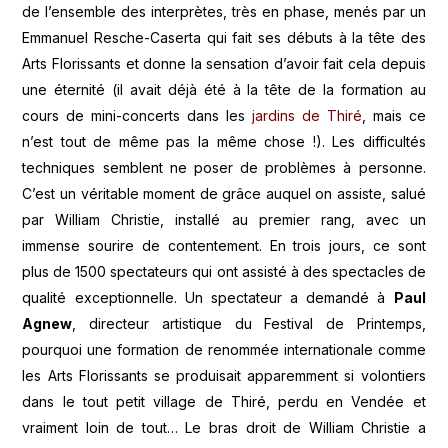
de l’ensemble des interprètes, très en phase, menés par un
Emmanuel Resche-Caserta qui fait ses débuts à la tête des
Arts Florissants et donne la sensation d’avoir fait cela depuis
une éternité (il avait déjà été à la tête de la formation au
cours de mini-concerts dans les
jardins de Thiré
, mais ce
n’est tout de même pas la même chose !). Les difficultés
techniques semblent ne poser de problèmes à personne.
C’est un véritable moment de grâce auquel on assiste, salué
par William Christie, installé au premier rang, avec un
immense sourire de contentement. En trois jours, ce sont
plus de 1500 spectateurs qui ont assisté à des spectacles de
qualité exceptionnelle. Un spectateur a demandé à
Paul
Agnew
, directeur artistique du Festival de Printemps,
pourquoi une formation de renommée internationale comme
les Arts Florissants se produisait apparemment si volontiers
dans le tout petit village de Thiré, perdu en Vendée et
vraiment loin de tout… Le bras droit de William Christie a