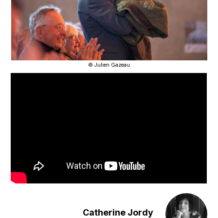
© Julien Gazeau
Catherine Jordy