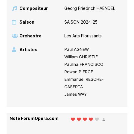
Compositeur
Georg Friedrich HAENDEL
Saison
SAISON 2024-25
Orchestre
Les Arts Florissants
Artistes
Paul AGNEW
William CHRISTIE
Paulina FRANCISCO
Rowan PIERCE
Emmanuel RESCHE-
CASERTA
James WAY
Note ForumOpera.com
4