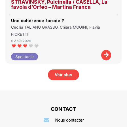
STRAVINSKY, Pulcinella / CASELLA, La
favola d’Orfeo – Martina Franca
Une cohérence forcée ?
Cecilia TALIANO GRASSO, Chiara MOGINI, Flavia
FIORETTI
6 Août 2026
Spectacle
Voir plus
CONTACT
Nous contacter