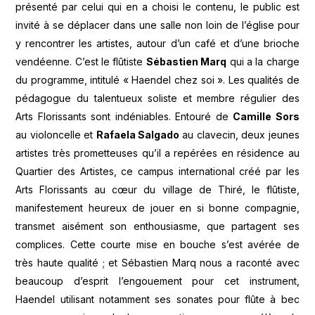
présenté par celui qui en a choisi le contenu, le public est
invité à se déplacer dans une salle non loin de l’église pour
y rencontrer les artistes, autour d’un café et d’une brioche
vendéenne. C’est le flûtiste
Sébastien Marq
qui a la charge
du programme, intitulé « Haendel chez soi ». Les qualités de
pédagogue du talentueux soliste et membre régulier des
Arts Florissants sont indéniables. Entouré de
Camille Sors
au violoncelle et
Rafaela Salgado
au clavecin, deux jeunes
artistes très prometteuses qu’il a repérées en résidence au
Quartier des Artistes, ce campus international créé par les
Arts Florissants au cœur du village de Thiré, le flûtiste,
manifestement heureux de jouer en si bonne compagnie,
transmet aisément son enthousiasme, que partagent ses
complices. Cette courte mise en bouche s’est avérée de
très haute qualité ; et Sébastien Marq nous a raconté avec
beaucoup d’esprit l’engouement pour cet instrument,
Haendel utilisant notamment ses sonates pour flûte à bec