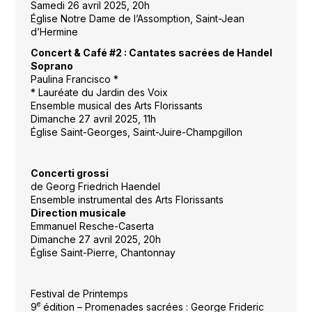
Samedi 26 avril 2025, 20h
Église Notre Dame de l’Assomption, Saint-Jean
d’Hermine
Concert & Café #2 : Cantates sacrées de Handel
Soprano
Paulina Francisco *
* Lauréate du Jardin des Voix
Ensemble musical des Arts Florissants
Dimanche 27 avril 2025, 11h
Église Saint-Georges, Saint-Juire-Champgillon
Concerti grossi
de Georg Friedrich Haendel
Ensemble instrumental des Arts Florissants
Direction musicale
Emmanuel Resche-Caserta
Dimanche 27 avril 2025, 20h
Église Saint-Pierre, Chantonnay
Festival de Printemps
e
9
édition – Promenades sacrées : George Frideric