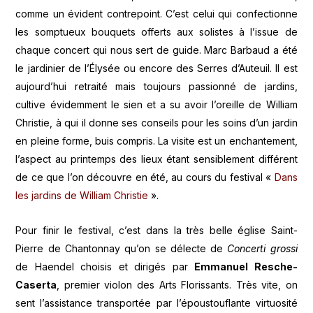
comme un évident contrepoint. C’est celui qui confectionne
les somptueux bouquets offerts aux solistes à l’issue de
chaque concert qui nous sert de guide. Marc Barbaud a été
le jardinier de l’Élysée ou encore des Serres d’Auteuil. Il est
aujourd’hui retraité mais toujours passionné de jardins,
cultive évidemment le sien et a su avoir l’oreille de William
Christie, à qui il donne ses conseils pour les soins d’un jardin
en pleine forme, buis compris. La visite est un enchantement,
l’aspect au printemps des lieux étant sensiblement différent
de ce que l’on découvre en été, au cours du festival «
Dans
les jardins de William Christie
».
Pour finir le festival, c’est dans la très belle église Saint-
Pierre de Chantonnay qu’on se délecte de
Concerti grossi
de Haendel choisis et dirigés par
Emmanuel Resche-
Caserta
, premier violon des Arts Florissants. Très vite, on
sent l’assistance transportée par l’époustouflante virtuosité