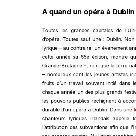
A quand un opéra à Dublin
Toutes les grandes capitales de l’U
d’opéra. Toutes sauf une : Dublin. Non 
lyrique – au contraire, un événement an
cette année sa 65e édition, montre qu
Grande-Bretagne –, non que la terre na
– nombreux sont les jeunes artistes irla
fruits d’un travail souvent initié dans 
chaque année un des plus grands festi
les pouvoirs publics rechignent à accord
durable d’un opéra à Dublin. Dans
une l
chanteurs lyriques irlandais appelle 
l’attribution des subventions afin que l’