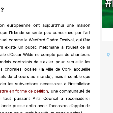
 ?
nion européenne ont aujourd’hui une maison
que l’Irlande se sente peu concernée par l’art
nuel comme le Wexford Opéra Festival, qui fête
’il existe un public mélomane à l’ouest de la
tale d’Oscar Wilde ne compte pas de chanteurs
ndais contraints de s’exiler pour recueillir les
les chorales locales (la ville de Cork accueille
vals de chœurs au monde), mais il semble que
er les subventions nécessaires à l’installation
ettre en forme de pétition
, une communauté de
le tout puissant Arts Council à reconsidérer
Irlande puisse enfin avoir l’occasion d’applaudir