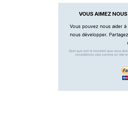
VOUS AIMEZ NOUS
Vous pouvez nous aider à 
nous développer. Partagez n
Quel que soit le montant que vous do
considérons cela comme un réel e