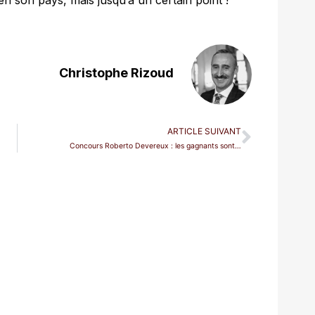
en son pays, mais jusqu’à un certain point !
Christophe Rizoud
ARTICLE SUIVANT
Concours Roberto Devereux : les gagnants sont…