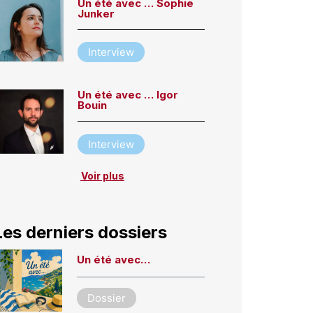
Un été avec … Sophie
Junker
Interview
Un été avec … Igor
Bouin
Interview
Voir plus
Les derniers dossiers
Un été avec…
Dossier