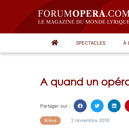
SPECTACLES
À 
A quand un opéra
Partager sur :
2 novembre 2016
Brève