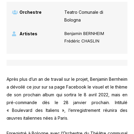
Orchestre
Teatro Comunale di
Bologna
Artistes
Benjamin BERNHEIM
Frédéric CHASLIN
Après plus d’un an de travail sur le projet, Benjamin Bernheim
a dévoilé ce jour sur sa page Facebook le visuel et le thème
de son prochain album qui sortira le 8 avril 2022, mais en
pré-commande dès le 28 janvier prochain. Intitulé
« Boulevard des Italiens », l’enregistrement réunira des
œuvres italiennes nées à Paris.
Enregistré à Bologne avec l’Orchestre du Théâtre communal