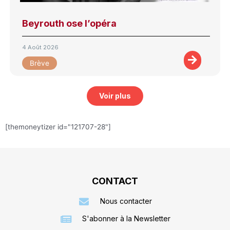
Beyrouth ose l’opéra
4 Août 2026
Brève
Voir plus
[themoneytizer id="121707-28"]
CONTACT
Nous contacter
S'abonner à la Newsletter