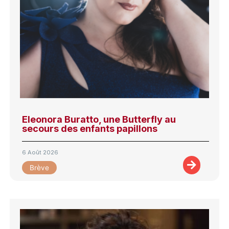
Eleonora Buratto, une Butterfly au
secours des enfants papillons
6 Août 2026
Brève