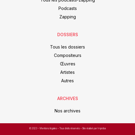
Podcasts
Zapping
DOSSIERS
Tous les dossiers
Compositeurs
Œuvres
Artistes
Autres
ARCHIVES
Nos archives
© 2023 –
Mentions légales
– Tous droits réservés – Site réalisé par Improba