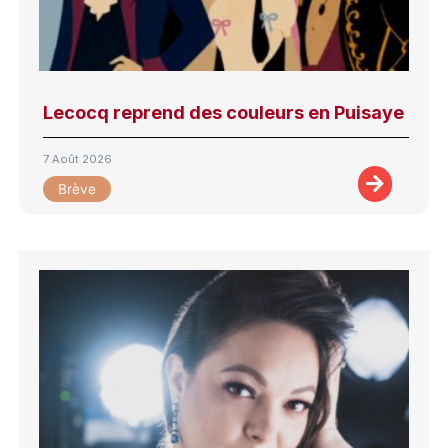
Lecocq reprend des couleurs en Puisaye
7 Août 2026
Brève