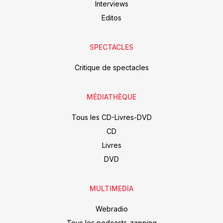
Interviews
Editos
SPECTACLES
Critique de spectacles
MÉDIATHÈQUE
Tous les CD-Livres-DVD
CD
Livres
DVD
MULTIMEDIA
Webradio
Tous les podcasts-zapping