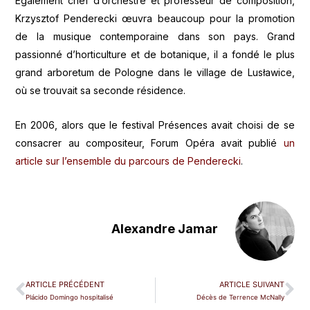
Egalement chef d’orchestre et professeur de composition,
Krzysztof Penderecki œuvra beaucoup pour la promotion
de la musique contemporaine dans son pays. Grand
passionné d’horticulture et de botanique, il a fondé le plus
grand arboretum de Pologne dans le village de Lusławice,
où se trouvait sa seconde résidence.
En 2006, alors que le festival Présences avait choisi de se
consacrer au compositeur, Forum Opéra avait publié
un
article sur l’ensemble du parcours de Penderecki
.
Alexandre Jamar
ARTICLE PRÉCÉDENT
ARTICLE SUIVANT
Plácido Domingo hospitalisé
Décès de Terrence McNally