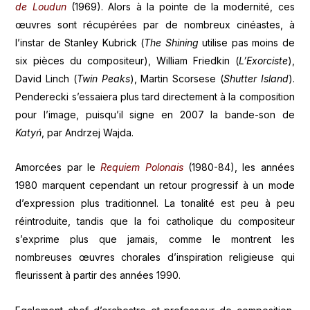
de Loudun
(1969). Alors à la pointe de la modernité, ces
œuvres sont récupérées par de nombreux cinéastes, à
l’instar de Stanley Kubrick (
The Shining
utilise pas moins de
six pièces du compositeur), William Friedkin (
L’Exorciste
),
David Linch (
Twin Peaks
), Martin Scorsese (
Shutter Island
).
Penderecki s’essaiera plus tard directement à la composition
pour l’image, puisqu’il signe en 2007 la bande-son de
Katyń
, par Andrzej Wajda.
Amorcées par le
Requiem Polonais
(1980-84), les années
1980 marquent cependant un retour progressif à un mode
d’expression plus traditionnel. La tonalité est peu à peu
réintroduite, tandis que la foi catholique du compositeur
s’exprime plus que jamais, comme le montrent les
nombreuses œuvres chorales d’inspiration religieuse qui
fleurissent à partir des années 1990.