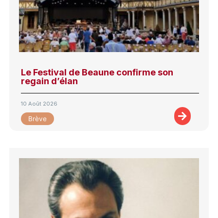
Le Festival de Beaune confirme son
regain d’élan
10 Août 2026
Brève