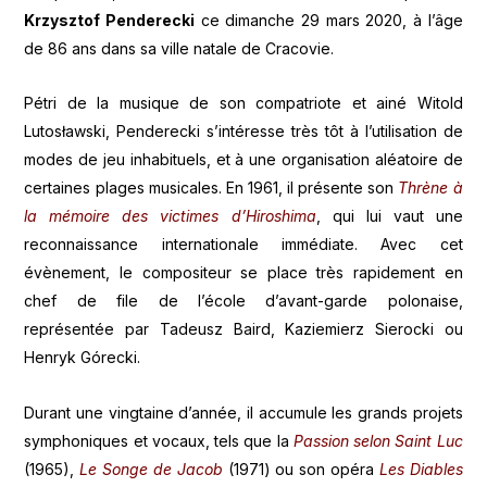
Krzysztof Penderecki
ce dimanche 29 mars 2020, à l’âge
de 86 ans dans sa ville natale de Cracovie.
Pétri de la musique de son compatriote et ainé Witold
Lutosławski, Penderecki s’intéresse très tôt à l’utilisation de
modes de jeu inhabituels, et à une organisation aléatoire de
certaines plages musicales. En 1961, il présente son
Thrène à
la mémoire des victimes d’Hiroshima
, qui lui vaut une
reconnaissance internationale immédiate. Avec cet
évènement, le compositeur se place très rapidement en
chef de file de l’école d’avant-garde polonaise,
représentée par Tadeusz Baird, Kaziemierz Sierocki ou
Henryk Górecki.
Durant une vingtaine d’année, il accumule les grands projets
symphoniques et vocaux, tels que la
Passion selon Saint Luc
(1965),
Le Songe de Jacob
(1971) ou son opéra
Les Diables