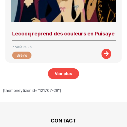
Lecocq reprend des couleurs en Puisaye
7 Août 2026
Brève
Voir plus
[themoneytizer id="121707-28"]
CONTACT