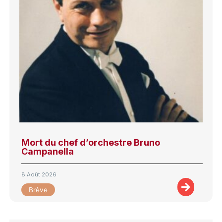
Mort du chef d’orchestre Bruno
Campanella
8 Août 2026
Brève