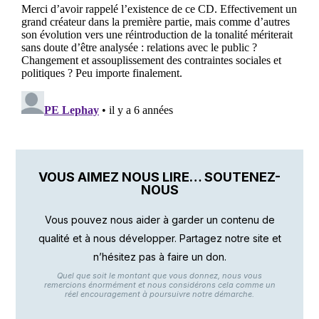
VOUS AIMEZ NOUS LIRE… SOUTENEZ-
NOUS
Vous pouvez nous aider à garder un contenu de
qualité et à nous développer. Partagez notre site et
n’hésitez pas à faire un don.
Quel que soit le montant que vous donnez, nous vous
remercions énormément et nous considérons cela comme un
réel encouragement à poursuivre notre démarche.