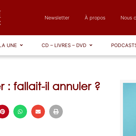
Newsletter
À propos
Nous c
LA UNE
CD – LIVRES – DVD
PODCASTS
: fallait-il annuler ?