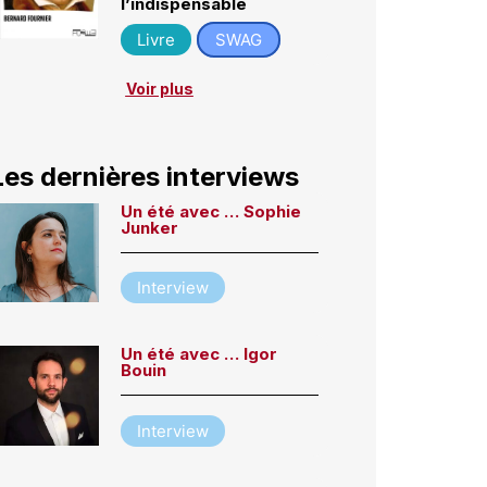
l’indispensable
Livre
SWAG
Voir plus
Les dernières interviews
Un été avec … Sophie
Junker
Interview
Un été avec … Igor
Bouin
Interview