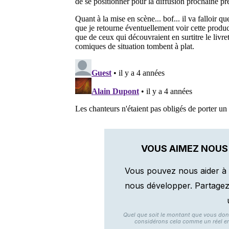
VOUS AIMEZ NOUS
Vous pouvez nous aider à 
nous développer. Partagez n
Quel que soit le montant que vous do
considérons cela comme un réel e