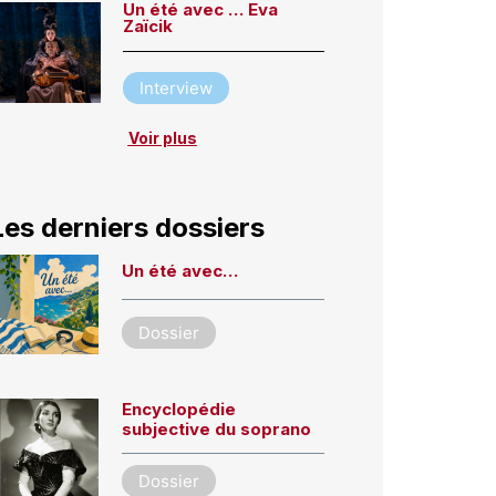
Un été avec … Eva
Zaïcik
Interview
Voir plus
Les derniers dossiers
Un été avec…
Dossier
Encyclopédie
subjective du soprano
Dossier