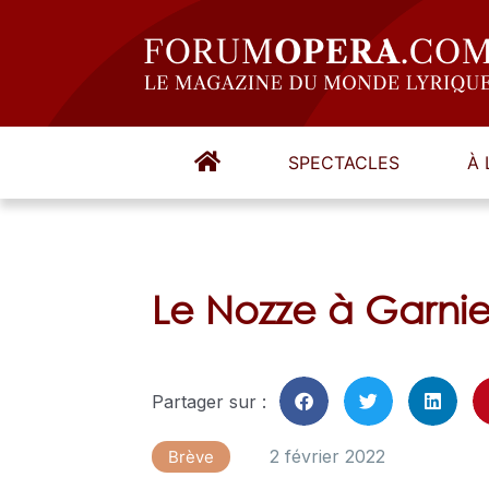
SPECTACLES
À 
Le Nozze à Garnier 
Partager sur :
2 février 2022
Brève