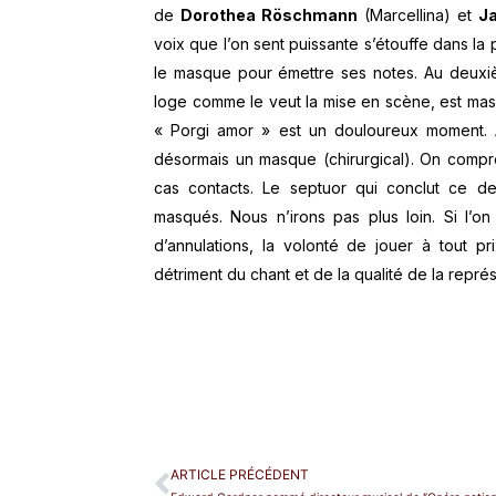
de
Dorothea Röschmann
(Marcellina) et
J
voix que l’on sent puissante s’étouffe dans la 
le masque pour émettre ses notes. Au deux
loge comme le veut la mise en scène, est masqué
« Porgi amor » est un douloureux moment. 
désormais un masque (chirurgical). On compre
cas contacts. Le septuor qui conclut ce deu
masqués. Nous n’irons pas plus loin. Si l
d’annulations, la volonté de jouer à tout pr
détriment du chant et de la qualité de la représ
ARTICLE PRÉCÉDENT