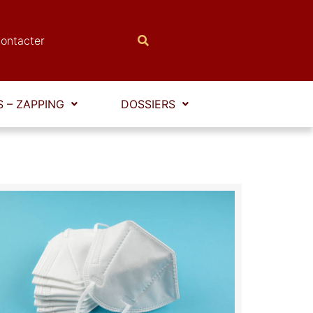
ontacter
 – ZAPPING
DOSSIERS