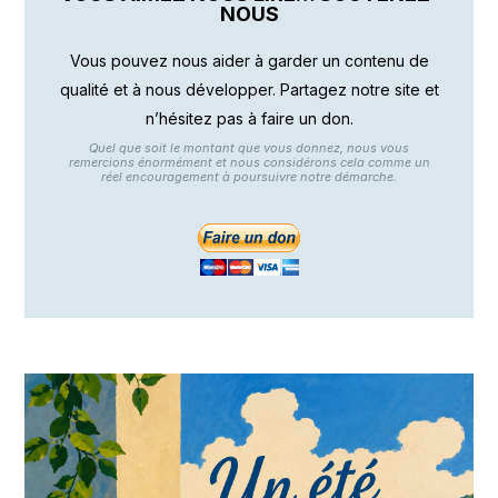
NOUS
Vous pouvez nous aider à garder un contenu de
qualité et à nous développer. Partagez notre site et
n’hésitez pas à faire un don.
Quel que soit le montant que vous donnez, nous vous
remercions énormément et nous considérons cela comme un
réel encouragement à poursuivre notre démarche.