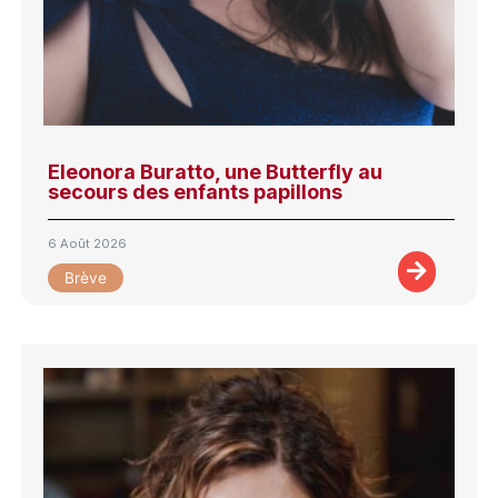
Eleonora Buratto, une Butterfly au
secours des enfants papillons
6 Août 2026
Brève