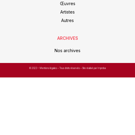
Œuvres
Artistes
Autres
ARCHIVES
Nos archives
© 2023 –
Mentions légales
– Tous droits réservés – Site réalisé par Improba