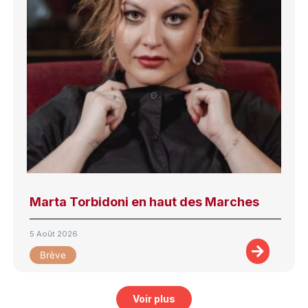
Marta Torbidoni en haut des Marches
5 Août 2026
Brève
Voir plus