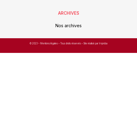
ARCHIVES
Nos archives
© 2023 –
Mentions légales
– Tous droits réservés – Site réalisé par Improba