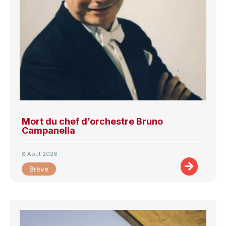
Mort du chef d’orchestre Bruno
Campanella
8 Août 2026
Brève