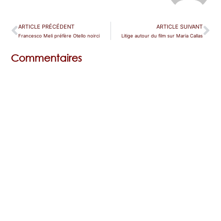
ARTICLE PRÉCÉDENT
ARTICLE SUIVANT
Francesco Meli préfère Otello noirci
Litige autour du film sur Maria Callas
Commentaires