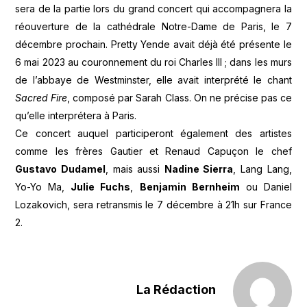
sera de la partie lors du grand concert qui accompagnera la
réouverture de la cathédrale Notre-Dame de Paris, le 7
décembre prochain. Pretty Yende avait déjà été présente le
6 mai 2023 au couronnement du roi Charles III ; dans les murs
de l’abbaye de Westminster, elle avait interprété le chant
Sacred Fire
, composé par Sarah Class. On ne précise pas ce
qu’elle interprétera à Paris.
Ce concert auquel participeront également des artistes
comme les frères Gautier et Renaud Capuçon le chef
Gustavo Dudamel
, mais aussi
Nadine Sierra
, Lang Lang,
Yo-Yo Ma,
Julie Fuchs
,
Benjamin Bernheim
ou Daniel
Lozakovich, sera retransmis le 7 décembre à 21h sur France
2.
La Rédaction