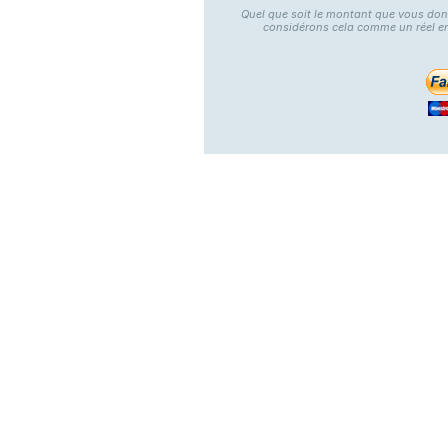
Quel que soit le montant que vous do
considérons cela comme un réel e