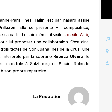
anne-Paris,
Inès Halimi
est par hasard assise
Villazón
. Elle se présente – compositrice,
e sa carte. Le soir même, il visite
son site Web
,
pour lui proposer une collaboration. C’est ainsi
 trois textes de Sor Juana Inès de la Cruz, une
. Interprété par la soprano
Rebeca Olvera
, le
re mondiale à Salzbourg ce 8 juin. Rolando
t à son propre répertoire.
La Rédaction