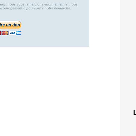
nnez, nous vous remercions énormément et nous
ncouragement à poursuivre notre démarche.