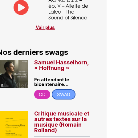
ép. V – Aliette de
Laleu – The
Sound of Silence
Voir plus
Nos derniers swags
Samuel Hasselhorn,
« Hoffnung »
En attendant le
bicentenaire…
CD
SWAG
Critique musicale et
autres textes sur la
musique (Romain
Rolland)