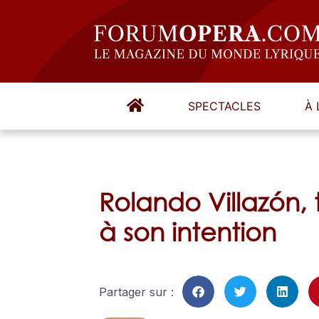
SPECTACLES
À 
Rolando Villazón, 
à son intention
Partager sur :