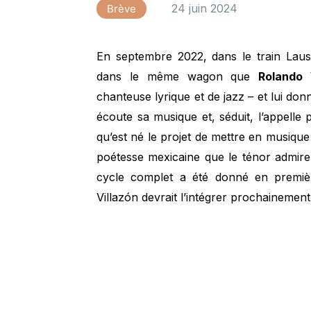
24 juin 2024
Brève
En septembre 2022, dans le train Laus
dans le même wagon que
Rolando 
chanteuse lyrique et de jazz – et lui donn
écoute sa musique et, séduit, l’appelle 
qu’est né le projet de mettre en musique
poétesse mexicaine que le ténor admire
cycle complet a été donné en premiè
Villazón devrait l’intégrer prochainemen