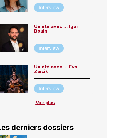
Interview
Un été avec … Igor
Bouin
Interview
Un été avec … Eva
Zaïcik
Interview
Voir plus
Les derniers dossiers