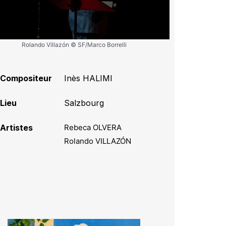
Rolando Villazón © SF/Marco Borrelli
Compositeur
Inès HALIMI
Lieu
Salzbourg
Artistes
Rebeca OLVERA
Rolando VILLAZÓN