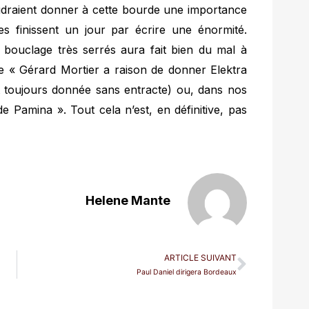
udraient donner à cette bourde une importance
tes finissent un jour par écrire une énormité.
 bouclage très serrés aura fait bien du mal à
e « Gérard Mortier a raison de donner Elektra
t toujours donnée sans entracte) ou, dans nos
e Pamina ». Tout cela n’est, en définitive, pas
Helene Mante
ARTICLE SUIVANT
Paul Daniel dirigera Bordeaux