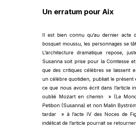
Un erratum pour Aix
Il est bien connu qu’au dernier acte
bosquet moussu, les personnages se tâte
L’architecture dramatique repose, ju
Susanna soit prise pour la Comtesse et 
que des critiques célèbres se laissent 
un célèbre quotidien, publiait le présent 
ce que nous avons écrit dans l’article 
oublié Mozart en chemin » (Le Monde d
Petibon (Susanna) et non Malin Byström 
tardar » à l’acte IV des Noces de Fig
indélicat de l’article pourrait se retourne