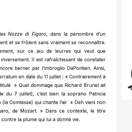
 des
Nozze di Figaro
, dans la pénombre d’un
nt et se frôlent sans vraiment se reconnaître.
stement, sur ce jeu de leurres qui veut que
inversement. Il est rafraîchissant de constater
encore berner par l’imbroglio DaPontien. Ainsi,
erratum en date du 11 juillet : « Contrairement à
intitulé » Quel dommage que Richard Brunel ait
u 7 juillet), c’est bien la soprano Patricia
(la Comtesse) qui chante l’air » Deh vieni non
aro, de Mozart. » Dans ce contexte, le titre
r contre la plume qui lui a donné vie.