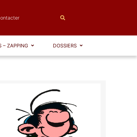
ontacter
 – ZAPPING
DOSSIERS