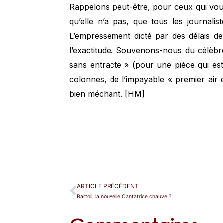
Rappelons peut-être, pour ceux qui vo
qu’elle n’a pas, que tous les journalis
L’empressement dicté par des délais de
l’exactitude. Souvenons-nous du célèbr
sans entracte » (pour une pièce qui es
colonnes, de l’impayable « premier air d
bien méchant. [HM]
ARTICLE PRÉCÉDENT
Bartoli, la nouvelle Cantatrice chauve ?