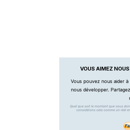
VOUS AIMEZ NOUS
Vous pouvez nous aider à 
nous développer. Partagez n
Quel que soit le montant que vous do
considérons cela comme un réel e