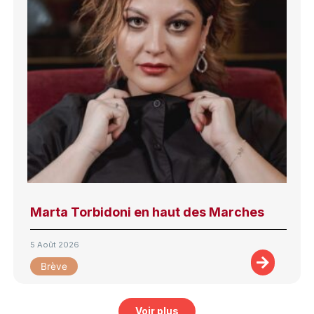
Marta Torbidoni en haut des Marches
5 Août 2026
Brève
Voir plus