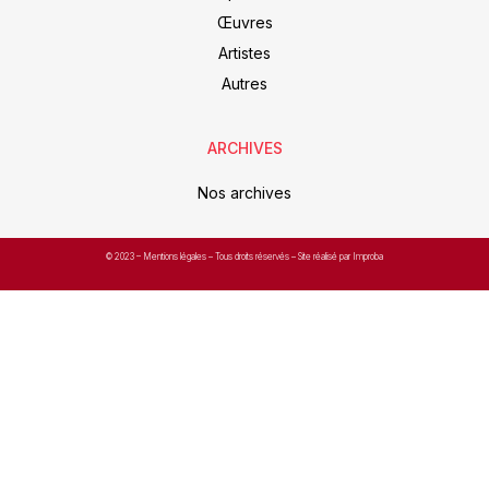
Œuvres
Artistes
Autres
ARCHIVES
Nos archives
© 2023 –
Mentions légales
– Tous droits réservés – Site réalisé par Improba