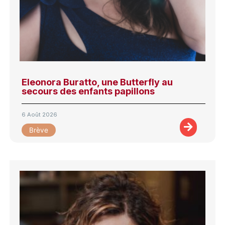
Eleonora Buratto, une Butterfly au
secours des enfants papillons
6 Août 2026
Brève