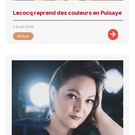
Lecocq reprend des couleurs en Puisaye
7 Août 2026
Brève