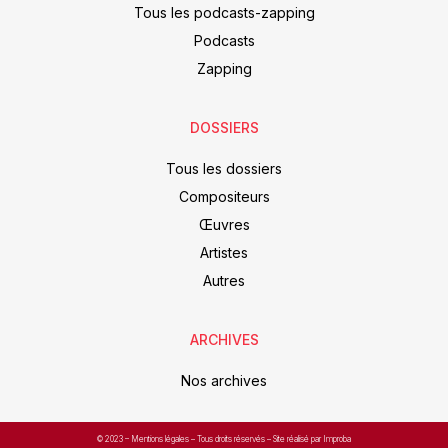
Tous les podcasts-zapping
Podcasts
Zapping
DOSSIERS
Tous les dossiers
Compositeurs
Œuvres
Artistes
Autres
ARCHIVES
Nos archives
© 2023 –
Mentions légales
– Tous droits réservés – Site réalisé par Improba