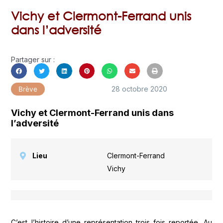
Vichy et Clermont-Ferrand unis
dans l’adversité
Partager sur :
28 octobre 2020
Brève
Vichy et Clermont-Ferrand unis dans
l’adversité
Lieu
Clermont-Ferrand
,
Vichy
C’est l’histoire d’une représentation trois fois reportée. Au