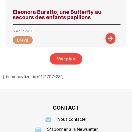
Eleonora Buratto, une Butterfly au
secours des enfants papillons
6 Août 2026
Brève
Voir plus
[themoneytizer id="121707-28"]
CONTACT
Nous contacter
S'abonner à la Newsletter