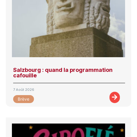
Salzbourg : quand la programmation
cafouille
7 Août 2026
Brève