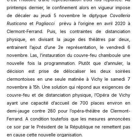
printemps dernier, le confinement alors en vigueur impose
de décaler au jeudi 5 novembre le diptyque
Cavalleria
Rusticana
et
Pagliacci
prévu à l’origine en avril 2020 à
Clermont-Ferrand. Puis, les contraintes de distanciation
physique, en divisant la jauge des théâtres par deux,
entrainent l’ajout d’une 2e représentation, le vendredi 6
novembre. Las, l’instauration du couvre-feu chamboule une
nouvelle fois la programmation. Plutôt que d’annuler, la
décision est prise de délocaliser les deux soirées
clermontoises en une seule matinée à Vichy le samedi 7
novembre à 15h. Une solution qui répond aux exigences de
couvre-feu et de distanciation physique, l’Opéra de Vichy
ayant une capacité d’accueil de 700 places environ en
demi-jauge contre 280 pour l’opéra-théâtre de Clermont-
Ferrand. A condition toutefois que les mesures annoncées
ce soir par le Président de la République ne remettent pas
en cause cette nouvelle organisation.