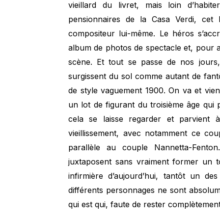
vieillard du livret, mais loin d’habit
pensionnaires de la Casa Verdi, cet h
compositeur lui-même. Le héros s’accr
album de photos de spectacle et, pour a
scène. Et tout se passe de nos jours
surgissent du sol comme autant de fan
de style vaguement 1900. On va et vien
un lot de figurant du troisième âge qui
cela se laisse regarder et parvient
vieillissement, avec notamment ce cou
parallèle au couple Nannetta-Fenton
juxtaposent sans vraiment former un t
infirmière d’aujourd’hui, tantôt un de
différents personnages ne sont absolume
qui est qui, faute de rester complètement