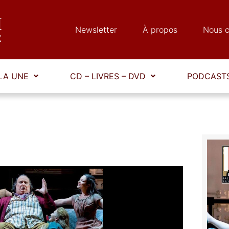
Newsletter
À propos
Nous c
LA UNE
CD – LIVRES – DVD
PODCASTS