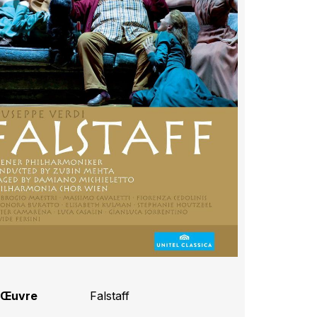
Œuvre
Falstaff