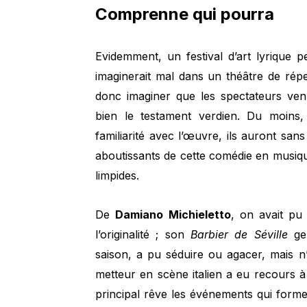
Comprenne qui pourra
Evidemment, un festival d’art lyrique p
imaginerait mal dans un théâtre de répert
donc imaginer que les spectateurs ve
bien le testament verdien. Du moins, 
familiarité avec l’œuvre, ils auront sa
aboutissants de cette comédie en musiqu
limpides.
De
Damiano Michieletto
, on avait pu 
l’originalité ; son
Barbier de Séville
gen
saison, a pu séduire ou agacer, mais n’
metteur en scène italien a eu recours à
principal rêve les événements qui forment