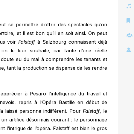
eut se permettre d’offrir des spectacles qu’on
oire, et il est bon qu’il en soit ainsi. On peut
nus voir
Falstaff
à Salzbourg connaissent déjà
on le leur souhaite, car faute d’une réelle
ns doute eu du mal à comprendre les tenants et
e, tant la production se dispense de les rendre
apprécier à Pesaro l’intelligence du travail et
evois, repris à l’Opéra Bastille en début de
a laissé personne indifférent. Pour
Falstaff
, le
 un artifice désormais courant : le personnage
 l’intrigue de l’opéra. Falstaff est bien le gros