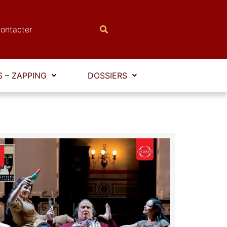
ontacter
 – ZAPPING
DOSSIERS