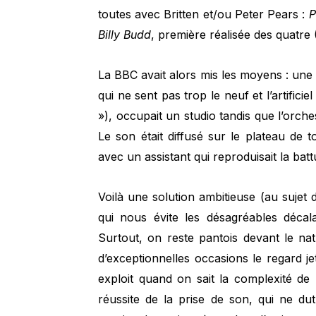
toutes avec Britten et/ou Peter Pears :
P
Billy Budd
, première réalisée des quatre 
La BBC avait alors mis les moyens : une 
qui ne sent pas trop le neuf et l’artificie
»), occupait un studio tandis que l’orch
Le son était diffusé sur le plateau de t
avec un assistant qui reproduisait la bat
Voilà une solution ambitieuse (au sujet d
qui nous évite les désagréables décal
Surtout, on reste pantois devant le n
d’exceptionnelles occasions le regard je
exploit quand on sait la complexité de 
réussite de la prise de son, qui ne du