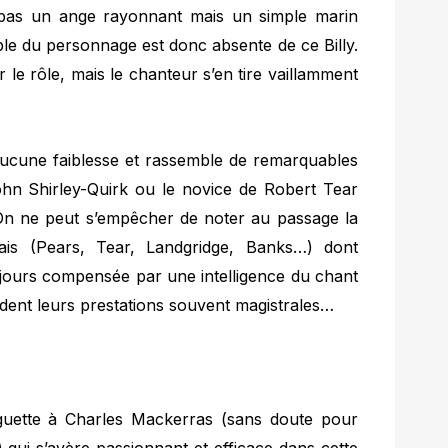
st pas un ange rayonnant mais un simple marin
le du personnage est donc absente de ce Billy.
 le rôle, mais le chanteur s’en tire vaillamment
.
d’aucune faiblesse et rassemble de remarquables
n Shirley-Quirk ou le novice de Robert Tear
. On ne peut s’empêcher de noter au passage la
lais (Pears, Tear, Landgridge, Banks…) dont
ujours compensée par une intelligence du chant
ndent leurs prestations souvent magistrales…
aguette à Charles Mackerras (sans doute pour