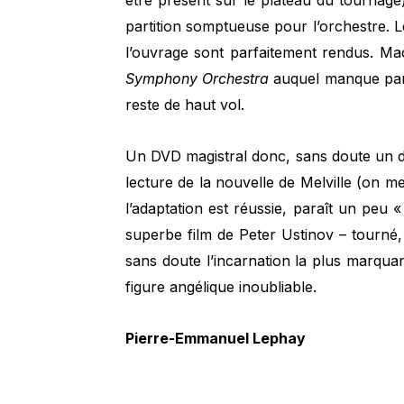
être présent sur le plateau du tournage)
partition somptueuse pour l’orchestre. L
l’ouvrage sont parfaitement rendus. Ma
Symphony Orchestra
auquel manque parf
reste de haut vol.
Un DVD magistral donc, sans doute un d
lecture de la nouvelle de Melville (on m
l’adaptation est réussie, paraît un peu «
superbe film de Peter Ustinov – tourné, 
sans doute l’incarnation la plus marqua
figure angélique inoubliable.
Pierre-Emmanuel Lephay