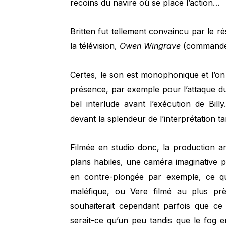
recoins du navire où se place l’action…
Britten fut tellement convaincu par le r
la télévision,
Owen Wingrave
(commande d
Certes, le son est monophonique et l’on
présence, par exemple pour l’attaque du 
bel interlude avant l’exécution de Bill
devant la splendeur de l’interprétation tan
Filmée en studio donc, la production ar
plans habiles, une caméra imaginative p
en contre-plongée par exemple, ce qu
maléfique, ou Vere filmé au plus p
souhaiterait cependant parfois que ce 
serait-ce qu’un peu tandis que le fog 