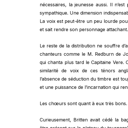
nécessaires, la jeunesse aussi. Il n’e
sympathique. Une dimension indispensab
La voix est peut-être un peu lourde pour
et sait rendre son personnage attachant
Le reste de la distribution ne souffre 
chanteurs comme le M. Redburn de Joh
qui chanta plus tard le Capitaine Vere
similarité de voix de ces ténors ang
l’absence de séduction du timbre est to
et une puissance de l’incarnation qui re
Les chœurs sont quant à eux très bons.
Curieusement, Britten avait cédé la b