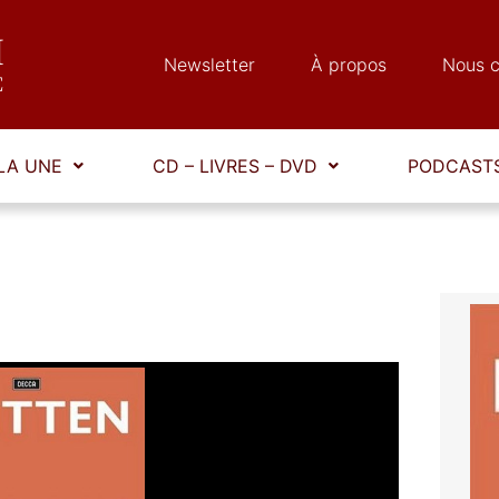
Newsletter
À propos
Nous c
LA UNE
CD – LIVRES – DVD
PODCASTS