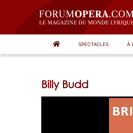
SPECTACLES
À 
Billy Budd