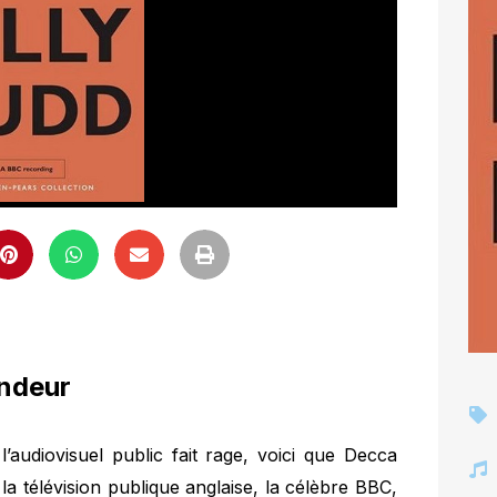
endeur
’audiovisuel public fait rage, voici que Decca
la télévision publique anglaise, la célèbre BBC,