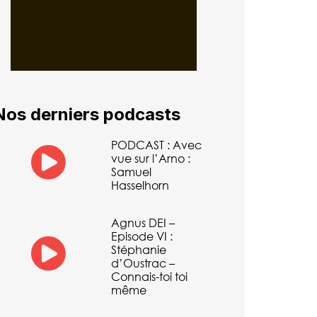
Nos derniers podcasts
PODCAST : Avec
vue sur l’Arno :
Samuel
Hasselhorn
Agnus DEI –
Episode VI :
Stéphanie
d’Oustrac –
Connais-toi toi
même