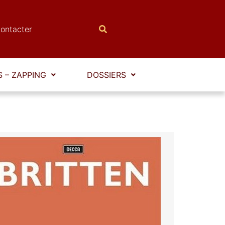
ontacter
 – ZAPPING
DOSSIERS