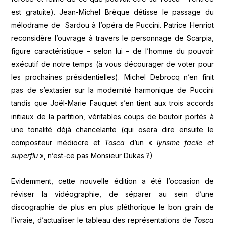
est gratuite). Jean-Michel Brèque détisse le passage du
mélodrame de Sardou à l’opéra de Puccini. Patrice Henriot
reconsidère l’ouvrage à travers le personnage de Scarpia,
figure caractéristique – selon lui – de l’homme du pouvoir
exécutif de notre temps (à vous décourager de voter pour
les prochaines présidentielles). Michel Debrocq n’en finit
pas de s’extasier sur la modernité harmonique de Puccini
tandis que Joël-Marie Fauquet s’en tient aux trois accords
initiaux de la partition, véritables coups de boutoir portés à
une tonalité déjà chancelante (qui osera dire ensuite le
compositeur médiocre et
Tosca
d’un «
lyrisme facile et
superflu
», n’est-ce pas Monsieur Dukas ?)
Evidemment, cette nouvelle édition a été l’occasion de
réviser la vidéographie, de séparer au sein d’une
discographie de plus en plus pléthorique le bon grain de
l’ivraie, d’actualiser le tableau des représentations de
Tosca