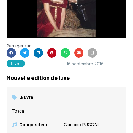
Partager sur :
16 septembre 2016
Livre
Nouvelle édition de luxe
Œuvre
Tosca
Compositeur
Giacomo PUCCINI