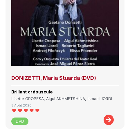
DONIZETTI, Maria Stuarda (DVD)
Brillant crépuscule
Lisette OROPESA, Aigul AKHMETSHINA, Ismael JORDI
5 Août 2026
DVD