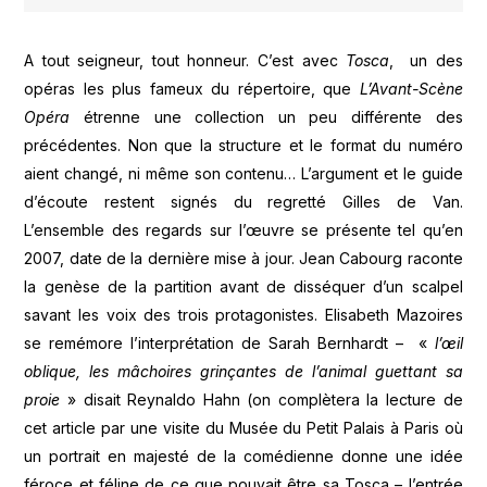
A tout seigneur, tout honneur. C’est avec
Tosca
, un des
opéras les plus fameux du répertoire, que
L’Avant-Scène
Opéra
étrenne une collection un peu différente des
précédentes. Non que la structure et le format du numéro
aient changé, ni même son contenu… L’argument et le guide
d’écoute restent signés du regretté Gilles de Van.
L’ensemble des regards sur l’œuvre se présente tel qu’en
2007, date de la dernière mise à jour. Jean Cabourg raconte
la genèse de la partition avant de disséquer d’un scalpel
savant les voix des trois protagonistes. Elisabeth Mazoires
se remémore l’interprétation de Sarah Bernhardt – «
l’œil
oblique, les mâchoires grinçantes de l’animal guettant sa
proie
» disait Reynaldo Hahn (on complètera la lecture de
cet article par une visite du Musée du Petit Palais à Paris où
un portrait en majesté de la comédienne donne une idée
féroce et féline de ce que pouvait être sa Tosca – l’entrée