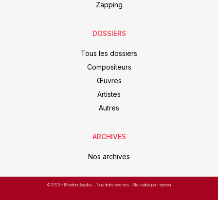
Zapping
DOSSIERS
Tous les dossiers
Compositeurs
Œuvres
Artistes
Autres
ARCHIVES
Nos archives
© 2023 –
Mentions légales
– Tous droits réservés – Site réalisé par Improba