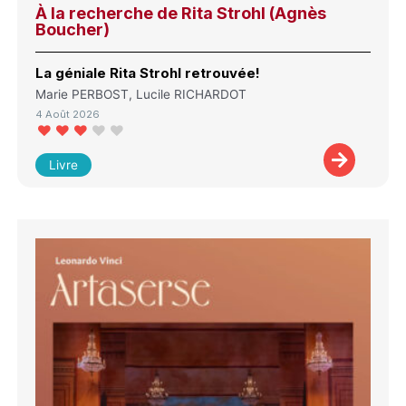
À la recherche de Rita Strohl (Agnès
Boucher)
La géniale Rita Strohl retrouvée!
Marie PERBOST, Lucile RICHARDOT
4 Août 2026
Livre