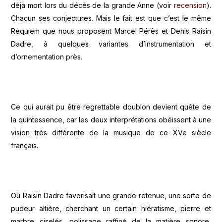
déjà mort lors du décès de la grande Anne (voir
recension
).
Chacun ses conjectures. Mais le fait est que c’est le même
Requiem que nous proposent Marcel Pérès et Denis Raisin
Dadre, à quelques variantes d’instrumentation et
d’ornementation près.
Ce qui aurait pu être regrettable doublon devient quête de
la quintessence, car les deux interprétations obéissent à une
vision très différente de la musique de ce XVe siècle
français.
Où Raisin Dadre favorisait une grande retenue, une sorte de
pudeur altière, cherchant un certain hiératisme, pierre et
marbre ciselés, polissage raffiné de la matière sonore,