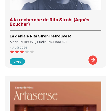
À la recherche de Rita Strohl (Agnès
Boucher)
La géniale Rita Strohl retrouvée!
Marie PERBOST, Lucile RICHARDOT
4 Août 2026
Livre