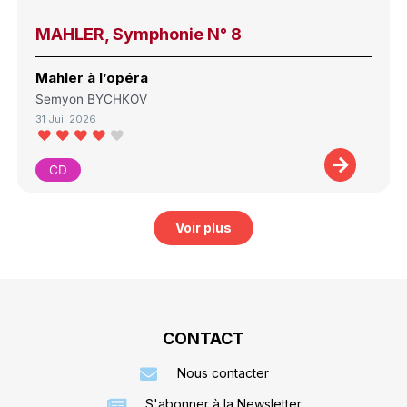
MAHLER, Symphonie N° 8
Mahler à l’opéra
Semyon BYCHKOV
31 Juil 2026
CD
Voir plus
CONTACT
Nous contacter
S'abonner à la Newsletter