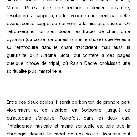
Marcel Pérès offre une lecture totalement incarnée,
résolument a cappella, où les voix ne cherchent pas cette
évanescence supposée convenir à la musique sacrée. On
retrouvera ici, on s’en doute, les traces de chant orné
byzantin (ou corse, ce qui est la même chose) que Pérès a
su réintroduire dans le chant d’Occident, mais aussi la
gutturalité d’un Antoine Sicot, qui confère à ces pages
quelque chose de tripal, où Raisin Dadre choisissait une
spiritualité plus immatérielle.
Entre ces deux écoles, il serait de bon ton de prendre parti
violemment et de s’étriper en Sorbonne, jusqu’à ce
qu’autodafé s’ensuive. Toutefois, dans les deux cas,
l’intelligence musicale et même spirituelle est telle que la
philologie devient le cadet de nos soucis. Avouons tout