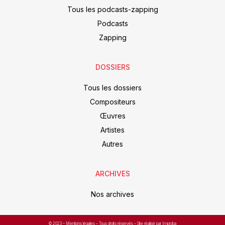
Tous les podcasts-zapping
Podcasts
Zapping
DOSSIERS
Tous les dossiers
Compositeurs
Œuvres
Artistes
Autres
ARCHIVES
Nos archives
© 2023 –
Mentions légales
– Tous droits réservés – Site réalisé par Improba