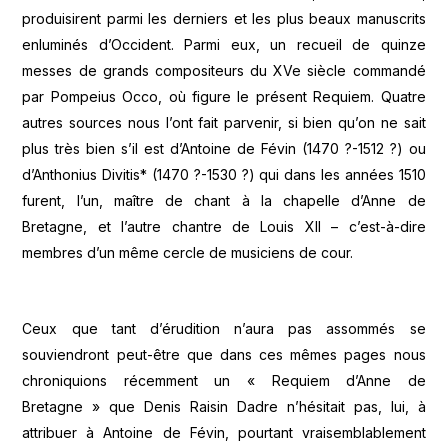
produisirent parmi les derniers et les plus beaux manuscrits
enluminés d’Occident. Parmi eux, un recueil de quinze
messes de grands compositeurs du XVe siècle commandé
par Pompeius Occo, où figure le présent Requiem. Quatre
autres sources nous l’ont fait parvenir, si bien qu’on ne sait
plus très bien s’il est d’Antoine de Févin (1470 ?-1512 ?) ou
d’Anthonius Divitis* (1470 ?-1530 ?) qui dans les années 1510
furent, l’un, maître de chant à la chapelle d’Anne de
Bretagne, et l’autre chantre de Louis XII – c’est-à-dire
membres d’un même cercle de musiciens de cour.
Ceux que tant d’érudition n’aura pas assommés se
souviendront peut-être que dans ces mêmes pages nous
chroniquions récemment un « Requiem d’Anne de
Bretagne » que Denis Raisin Dadre n’hésitait pas, lui, à
attribuer à Antoine de Févin, pourtant vraisemblablement