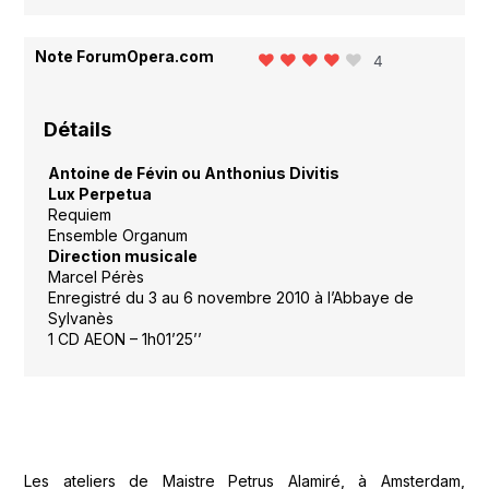
Note ForumOpera.com
4
Détails
Antoine de Févin ou Anthonius Divitis
Lux Perpetua
Requiem
Ensemble Organum
Direction musicale
Marcel Pérès
Enregistré du 3 au 6 novembre 2010 à l’Abbaye de
Sylvanès
1 CD AEON – 1h01’25’’
Les ateliers de Maistre Petrus Alamiré, à Amsterdam,