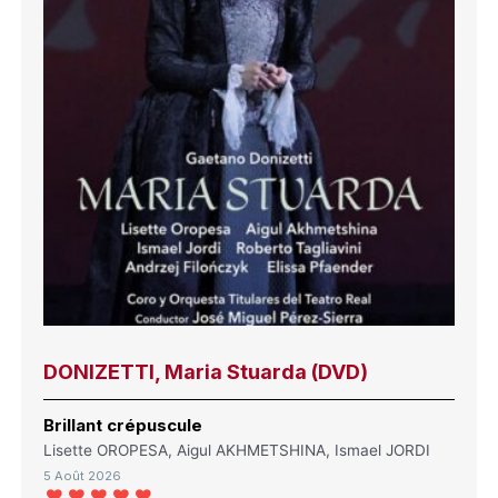
DONIZETTI, Maria Stuarda (DVD)
Brillant crépuscule
Lisette OROPESA, Aigul AKHMETSHINA, Ismael JORDI
5 Août 2026