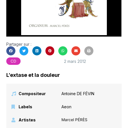
Partager sur :
2 mars 2012
CD
L’extase et la douleur
Compositeur
Antoine DE FÉVIN
Labels
Aeon
Artistes
Marcel PÉRÈS