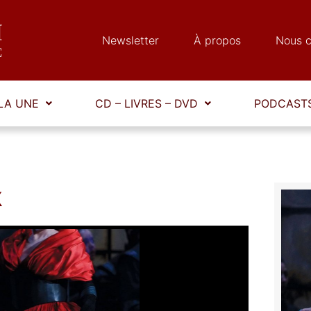
Newsletter
À propos
Nous c
LA UNE
CD – LIVRES – DVD
PODCASTS
x