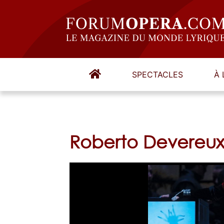
SPECTACLES
À 
Roberto Devereu