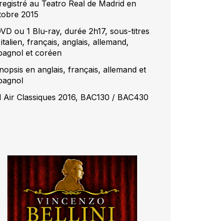
registré au Teatro Real de Madrid en
tobre 2015
DVD ou 1 Blu-ray, durée 2h17, sous-titres
italien, français, anglais, allemand,
pagnol et coréen
nopsis en anglais, français, allemand et
pagnol
l Air Classiques 2016, BAC130 / BAC430