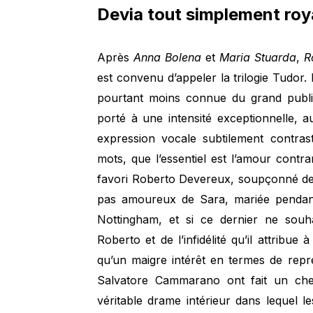
Devia tout simplement roy
Après
Anna Bolena
et
Maria Stuarda
,
R
est convenu d’appeler la trilogie Tudor
pourtant moins connue du grand public
porté à une intensité exceptionnelle, 
expression vocale subtilement contras
mots, que l’essentiel est l’amour contra
favori Roberto Devereux, soupçonné de sé
pas amoureux de Sara, mariée pendant
Nottingham, et si ce dernier ne souh
Roberto et de l’infidélité qu’il attribu
qu’un maigre intérêt en termes de représ
Salvatore Cammarano ont fait un che
véritable drame intérieur dans lequel l