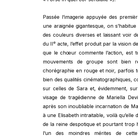
Passée l’imagerie appuyée des premièr
une araignée gigantesque, on s’habitue 
des couleurs diverses et laissant voir 
e
du II
acte, l’effet produit par la vision 
que le chœur commente l’action, est to
mouvements de groupe sont bien rég
chorégraphie en rouge et noir, parfois t
bien des qualités cinématographiques, c
sur celles de Sara et, évidemment, su
visage de tragédienne de Mariella Devia
après son inoubliable incarnation de Mar
à une Elisabeth intraitable, voilà qu’elle
de la reine despotique et pourtant tro
l’un des moindres mérites de cette 