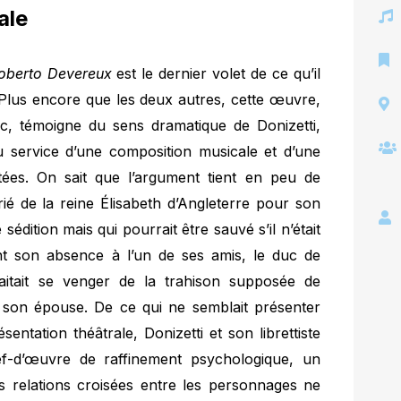
ale
oberto Devereux
est le dernier volet de ce qu’il
. Plus encore que les deux autres, cette œuvre,
, témoigne du sens dramatique de Donizetti,
au service d’une composition musicale et d’une
tées. On sait que l’argument tient en peu de
rié de la reine Élisabeth d’Angleterre pour son
dition mais qui pourrait être sauvé s’il n’était
 son absence à l’un de ses amis, le duc de
aitait se venger de la trahison supposée de
e à son épouse. De ce qui ne semblait présenter
entation théâtrale, Donizetti et son librettiste
f-d’œuvre de raffinement psychologique, un
es relations croisées entre les personnages ne