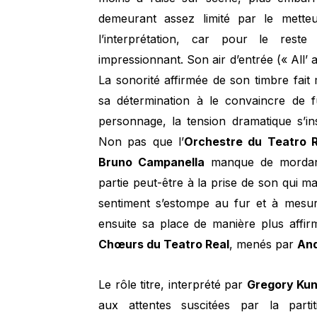
demeurant assez limité par le mette
l’interprétation, car pour le rest
impressionnant. Son air d’entrée (« All’ aff
La sonorité affirmée de son timbre fai
sa détermination à le convaincre de f
personnage, la tension dramatique s’inst
Non pas que l’
Orchestre du Teatro 
Bruno Campanella
manque de mordant
partie peut-être à la prise de son qui m
sentiment s’estompe au fur et à mesur
ensuite sa place de manière plus affir
Chœurs du Teatro Real
, menés par
An
Le rôle titre, interprété par
Gregory Ku
aux attentes suscitées par la parti