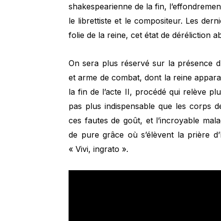
shakespearienne de la fin, l’effondrement 
le librettiste et le compositeur. Les dern
folie de la reine, cet état de déréliction a
On sera plus réservé sur la présence 
et arme de combat, dont la reine apparaî
la fin de l’acte II, procédé qui relève p
pas plus indispensable que les corps de
ces fautes de goût, et l’incroyable ma
de pure grâce où s’élèvent la prière d’
« Vivi, ingrato ».