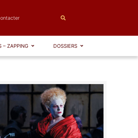
ontacter
 – ZAPPING
DOSSIERS