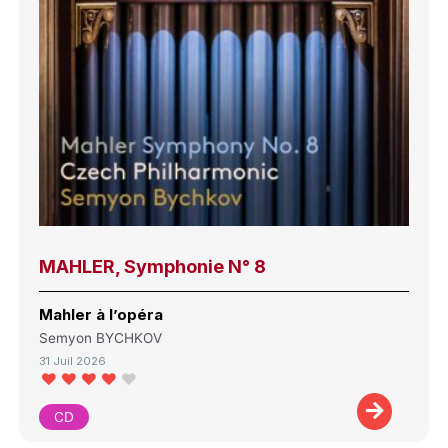
MAHLER, Symphonie N° 8
Mahler à l’opéra
Semyon BYCHKOV
31 Juil 2026
CD