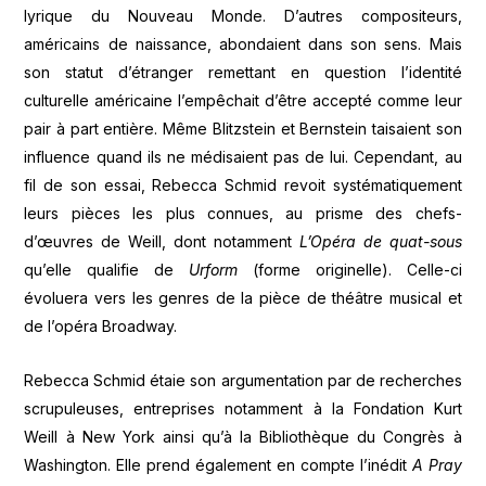
lyrique du Nouveau Monde. D’autres compositeurs,
américains de naissance, abondaient dans son sens. Mais
son statut d’étranger remettant en question l’identité
culturelle américaine l’empêchait d’être accepté comme leur
pair à part entière. Même Blitzstein et Bernstein taisaient son
influence quand ils ne médisaient pas de lui. Cependant, au
fil de son essai, Rebecca Schmid revoit systématiquement
leurs pièces les plus connues, au prisme des chefs-
d’œuvres de Weill, dont notamment
L’Opéra de quat-sous
qu’elle qualifie de
Urform
(forme originelle). Celle-ci
évoluera vers les genres de la pièce de théâtre musical et
de l’opéra Broadway.
Rebecca Schmid étaie son argumentation par de recherches
scrupuleuses, entreprises notamment à la Fondation Kurt
Weill à New York ainsi qu’à la Bibliothèque du Congrès à
Washington. Elle prend également en compte l’inédit
A Pray