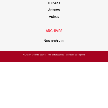
Œuvres
Artistes
Autres
ARCHIVES
Nos archives
© 2023 –
Mentions légales
– Tous droits réservés – Site réalisé par Improba