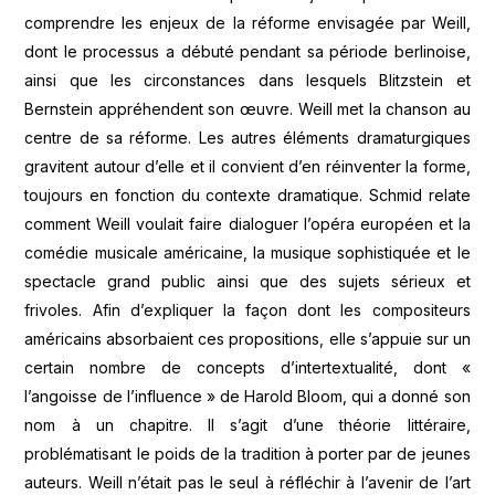
comprendre les enjeux de la réforme envisagée par Weill,
dont le processus a débuté pendant sa période berlinoise,
ainsi que les circonstances dans lesquels Blitzstein et
Bernstein appréhendent son œuvre. Weill met la chanson au
centre de sa réforme. Les autres éléments dramaturgiques
gravitent autour d’elle et il convient d’en réinventer la forme,
toujours en fonction du contexte dramatique. Schmid relate
comment Weill voulait faire dialoguer l’opéra européen et la
comédie musicale américaine, la musique sophistiquée et le
spectacle grand public ainsi que des sujets sérieux et
frivoles. Afin d’expliquer la façon dont les compositeurs
américains absorbaient ces propositions, elle s’appuie sur un
certain nombre de concepts d’intertextualité, dont «
l’angoisse de l’influence » de Harold Bloom, qui a donné son
nom à un chapitre. Il s’agit d’une théorie littéraire,
problématisant le poids de la tradition à porter par de jeunes
auteurs. Weill n’était pas le seul à réfléchir à l’avenir de l’art