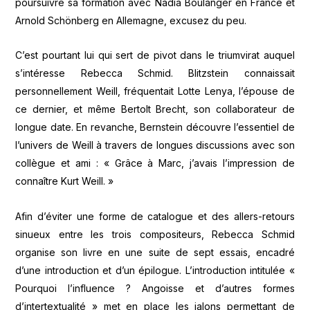
poursuivre sa formation avec Nadia Boulanger en France et
Arnold Schönberg en Allemagne, excusez du peu.
C’est pourtant lui qui sert de pivot dans le triumvirat auquel
s’intéresse Rebecca Schmid. Blitzstein connaissait
personnellement Weill, fréquentait Lotte Lenya, l’épouse de
ce dernier, et même Bertolt Brecht, son collaborateur de
longue date. En revanche, Bernstein découvre l’essentiel de
l’univers de Weill à travers de longues discussions avec son
collègue et ami : « Grâce à Marc, j’avais l’impression de
connaître Kurt Weill. »
Afin d’éviter une forme de catalogue et des allers-retours
sinueux entre les trois compositeurs, Rebecca Schmid
organise son livre en une suite de sept essais, encadré
d’une introduction et d’un épilogue. L’introduction intitulée «
Pourquoi l’influence ? Angoisse et d’autres formes
d’intertextualité » met en place les jalons permettant de