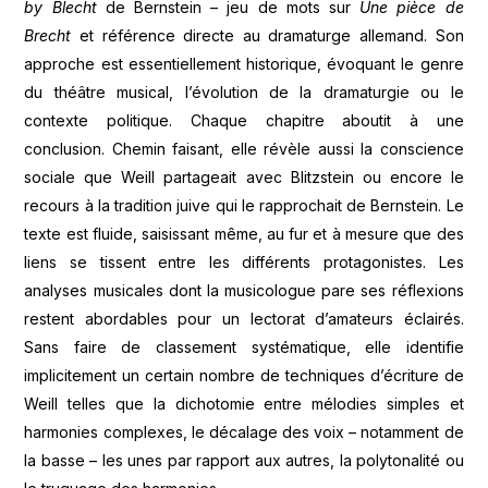
by Blecht
de Bernstein – jeu de mots sur
Une pièce de
Brecht
et référence directe au dramaturge allemand. Son
approche est essentiellement historique, évoquant le genre
du théâtre musical, l’évolution de la dramaturgie ou le
contexte politique. Chaque chapitre aboutit à une
conclusion. Chemin faisant, elle révèle aussi la conscience
sociale que Weill partageait avec Blitzstein ou encore le
recours à la tradition juive qui le rapprochait de Bernstein. Le
texte est fluide, saisissant même, au fur et à mesure que des
liens se tissent entre les différents protagonistes. Les
analyses musicales dont la musicologue pare ses réflexions
restent abordables pour un lectorat d’amateurs éclairés.
Sans faire de classement systématique, elle identifie
implicitement un certain nombre de techniques d’écriture de
Weill telles que la dichotomie entre mélodies simples et
harmonies complexes, le décalage des voix – notamment de
la basse – les unes par rapport aux autres, la polytonalité ou