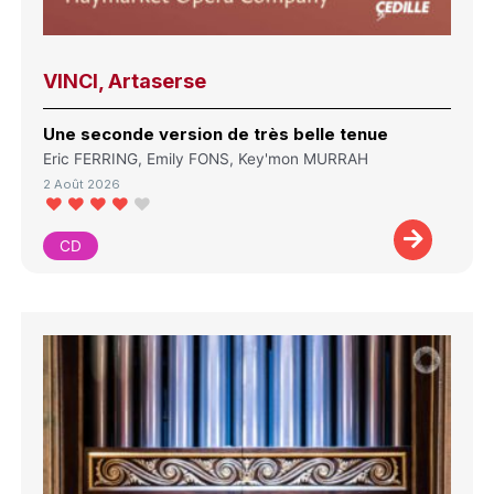
VINCI, Artaserse
Une seconde version de très belle tenue
Eric FERRING, Emily FONS, Key'mon MURRAH
2 Août 2026
CD