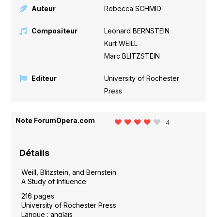
Auteur
Rebecca SCHMID
Compositeur
Leonard BERNSTEIN
,
Kurt WEILL
,
Marc BLITZSTEIN
Editeur
University of Rochester
Press
Note ForumOpera.com
4
Détails
Weill, Blitzstein, and Bernstein
A Study of Influence
216 pages
University of Rochester Press
Langue : anglais