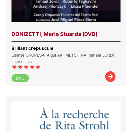
DONIZETTI, Maria Stuarda (DVD)
Brillant crépuscule
Lisette OROPESA, Aigul AKHMETSHINA, Ismael JORDI
5 Août 2026
DVD