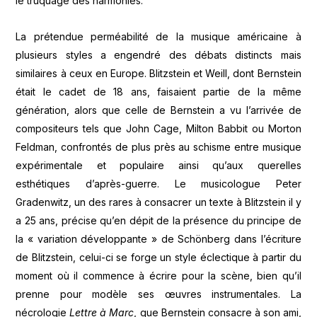
le truquage des harmonies.
La prétendue perméabilité de la musique américaine à
plusieurs styles a engendré des débats distincts mais
similaires à ceux en Europe. Blitzstein et Weill, dont Bernstein
était le cadet de 18 ans, faisaient partie de la même
génération, alors que celle de Bernstein a vu l’arrivée de
compositeurs tels que John Cage, Milton Babbit ou Morton
Feldman, confrontés de plus près au schisme entre musique
expérimentale et populaire ainsi qu’aux querelles
esthétiques d’après-guerre. Le musicologue Peter
Gradenwitz, un des rares à consacrer un texte à Blitzstein il y
a 25 ans, précise qu’en dépit de la présence du principe de
la « variation développante » de Schönberg dans l’écriture
de Blitzstein, celui-ci se forge un style éclectique à partir du
moment où il commence à écrire pour la scène, bien qu’il
prenne pour modèle ses œuvres instrumentales. La
nécrologie
Lettre à Marc
, que Bernstein consacre à son ami,