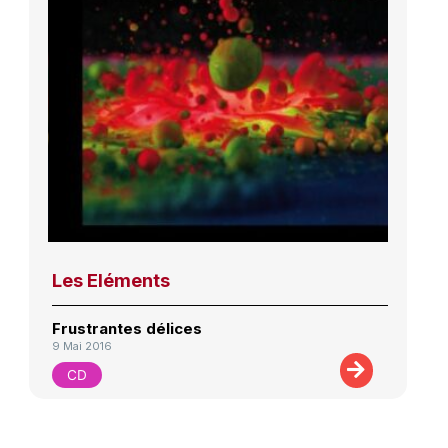
Les Eléments
Frustrantes délices
9 Mai 2016
CD