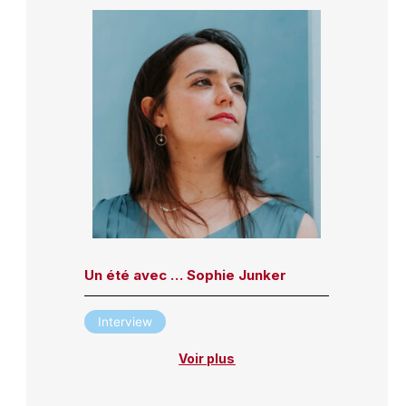
Un été avec … Sophie Junker
Interview
Voir plus