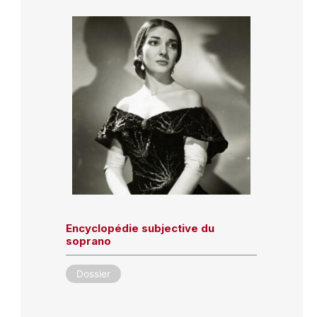
Encyclopédie subjective du
soprano
Dossier