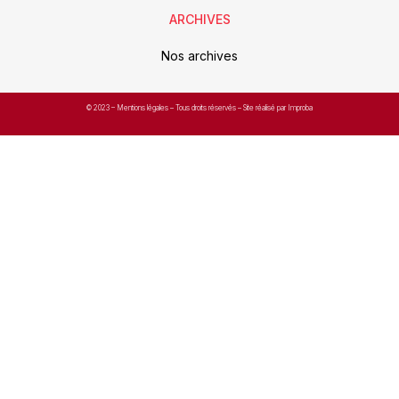
ARCHIVES
Nos archives
© 2023 –
Mentions légales
– Tous droits réservés – Site réalisé par Improba