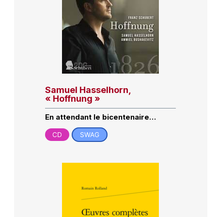
Samuel Hasselhorn,
« Hoffnung »
En attendant le bicentenaire…
CD
SWAG