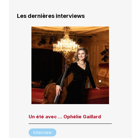
Les dernières interviews
Un été avec … Ophélie Gaillard
Interview