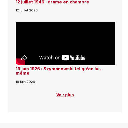
12 juillet 1946 : drame en chambre
12 juillet 2026
19 juin 1926 : Szymanowski tel qu’en lui-
même
19 juin 2026
Voir plus