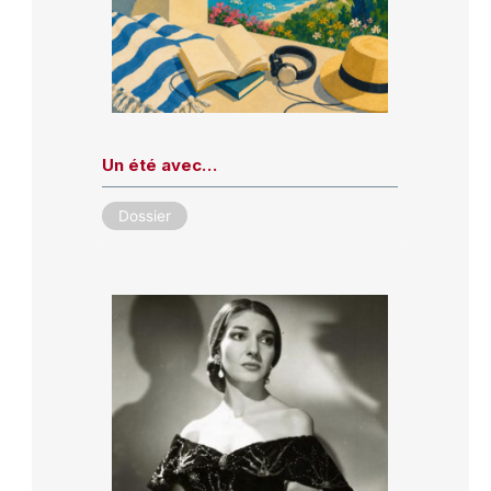
Un été avec…
Dossier