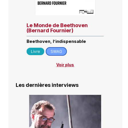
Le Monde de Beethoven
(Bernard Fournier)
Beethoven, l’indispensable
Livre
SWAG
Voir plus
Les dernières interviews