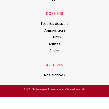
DOSSIERS
Tous les dossiers
Compositeurs
Œuvres
Artistes
Autres
ARCHIVES
Nos archives
© 2023 –
Mentions légales
– Tous droits réservés – Site réalisé par Improba