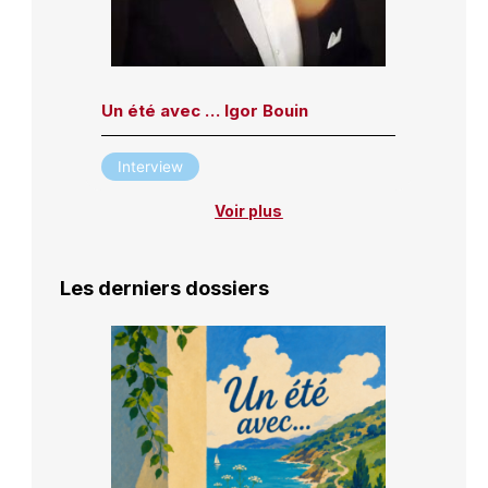
Un été avec … Igor Bouin
Interview
Voir plus
Les derniers dossiers