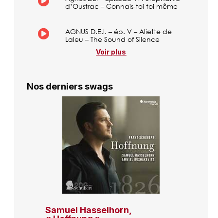
d’Oustrac – Connais-toi toi même
AGNUS D.E.I. – ép. V – Aliette de
Laleu – The Sound of Silence
Voir plus
Nos derniers swags
Samuel Hasselhorn,