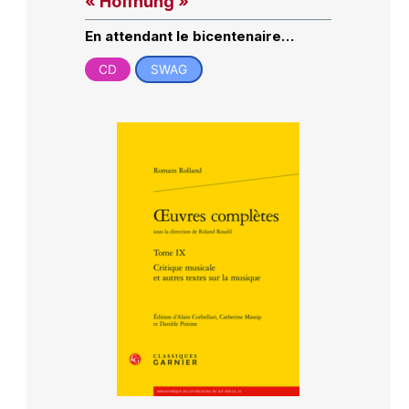
« Hoffnung »
En attendant le bicentenaire…
CD
SWAG