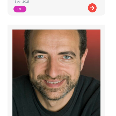
15 Avr 2021
CD