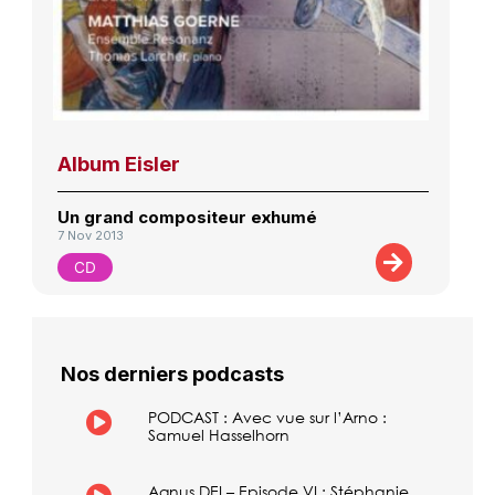
Album Eisler
Un grand compositeur exhumé
7 Nov 2013
CD
Nos derniers podcasts
PODCAST : Avec vue sur l’Arno :
Samuel Hasselhorn
Agnus DEI – Episode VI : Stéphanie