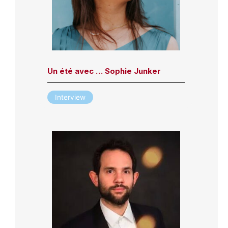
Un été avec … Sophie Junker
Interview