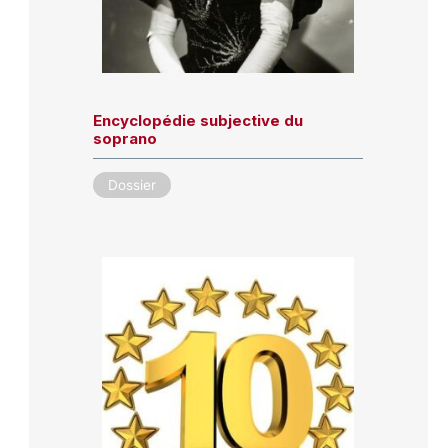
Encyclopédie subjective du
soprano
Dossier