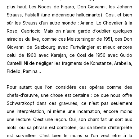
plus haut. Les Noces de Figaro, Don Giovanni, les Johann
Strauss, Falstaff (une mécanique hallucinante), Cosi, et bien
sûr les Strauss d’un autre monde : Ariane, Le Chevalier à la
Rose, Capriccio. Mais on n’aura garde d’oublier quelques
miracles du live, comme ces Meistersinger de 1951, ces Don
Giovanni de Salzbourg avec Furtwängler et mieux encore
celui de 1960 avec Karajan, ce Cosi de 1956 avec Guido
Cantelli. Ni de négliger les fragments de Konstanze, Arabella,
Fidelio, Pamina…
Pour autant que l’on considère ces opéras comme des
chefs-d’œuvre, une chose est certaine : ce que nous offre
Schwarzkopf dans ces gravures, ce n’est pas seulement
une interprétation, ni même une incarnation, encore moins
une lecture. C’est une leçon. Oui, son chant fait un sort aux
mots, oui sa phrase est contrôlée, oui sa liberté d’interprète
est surveillée. C’est bien le moins si l’on veut être à la