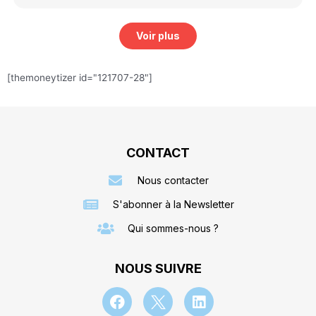
Voir plus
[themoneytizer id="121707-28"]
CONTACT
Nous contacter
S'abonner à la Newsletter
Qui sommes-nous ?
NOUS SUIVRE