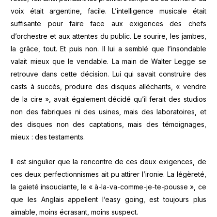
voix était argentine, facile. L’intelligence musicale était
suffisante pour faire face aux exigences des chefs
d’orchestre et aux attentes du public. Le sourire, les jambes,
la grâce, tout. Et puis non. Il lui a semblé que l’insondable
valait mieux que le vendable. La main de Walter Legge se
retrouve dans cette décision. Lui qui savait construire des
casts à succès, produire des disques alléchants, « vendre
de la cire », avait également décidé qu’il ferait des studios
non des fabriques ni des usines, mais des laboratoires, et
des disques non des captations, mais des témoignages,
mieux : des testaments.
Il est singulier que la rencontre de ces deux exigences, de
ces deux perfectionnismes ait pu attirer l’ironie. La légèreté,
la gaieté insouciante, le « à-la-va-comme-je-te-pousse », ce
que les Anglais appellent l’easy going, est toujours plus
aimable, moins écrasant, moins suspect.