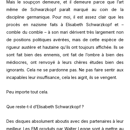
Mais le soupçon demeure, et il demeure parce que l’art
même de Schwarzkopf paraît marqué au coin de la
discipline germanique. Pour moi, il est assez clair que les
procès en nazisme faits à Elisabeth Schwarzkopf et –
comble du comble – à son mari dérivent très largement non
de positions politiques avérées, mais de cette espèce de
rigueur austère et hautaine qu’ils ont toujours affichée. Ils se
sont fait bien des ennemis, ont fait de l’ombre à bien des
médiocres, ont renvoyé à leurs chères études bien des
ignorants. Cela ne se pardonne pas. Ne pas faire sentir aux
incapables leur insuffisance, cela les aigrit, ils se vengent.
Peu importe tout cela.
Que reste-t-il d’Elisabeth Schwarzkopf ?
Des disques absolument aboutis avec des partenaires à leur
meilleur. Les EMI produits par Walter Legge sont à mettre au