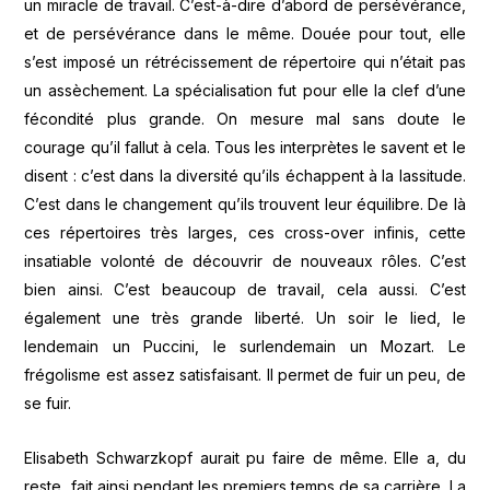
un miracle de travail. C’est-à-dire d’abord de persévérance,
et de persévérance dans le même. Douée pour tout, elle
s’est imposé un rétrécissement de répertoire qui n’était pas
un assèchement. La spécialisation fut pour elle la clef d’une
fécondité plus grande. On mesure mal sans doute le
courage qu’il fallut à cela. Tous les interprètes le savent et le
disent : c’est dans la diversité qu’ils échappent à la lassitude.
C’est dans le changement qu’ils trouvent leur équilibre. De là
ces répertoires très larges, ces cross-over infinis, cette
insatiable volonté de découvrir de nouveaux rôles. C’est
bien ainsi. C’est beaucoup de travail, cela aussi. C’est
également une très grande liberté. Un soir le lied, le
lendemain un Puccini, le surlendemain un Mozart. Le
frégolisme est assez satisfaisant. Il permet de fuir un peu, de
se fuir.
Elisabeth Schwarzkopf aurait pu faire de même. Elle a, du
reste, fait ainsi pendant les premiers temps de sa carrière. La