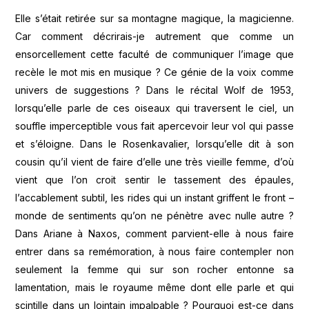
Elle s’était retirée sur sa montagne magique, la magicienne.
Car comment décrirais-je autrement que comme un
ensorcellement cette faculté de communiquer l’image que
recèle le mot mis en musique ? Ce génie de la voix comme
univers de suggestions ? Dans le récital Wolf de 1953,
lorsqu’elle parle de ces oiseaux qui traversent le ciel, un
souffle imperceptible vous fait apercevoir leur vol qui passe
et s’éloigne. Dans le Rosenkavalier, lorsqu’elle dit à son
cousin qu’il vient de faire d’elle une très vieille femme, d’où
vient que l’on croit sentir le tassement des épaules,
l’accablement subtil, les rides qui un instant griffent le front –
monde de sentiments qu’on ne pénètre avec nulle autre ?
Dans Ariane à Naxos, comment parvient-elle à nous faire
entrer dans sa remémoration, à nous faire contempler non
seulement la femme qui sur son rocher entonne sa
lamentation, mais le royaume même dont elle parle et qui
scintille dans un lointain impalpable ? Pourquoi est-ce dans