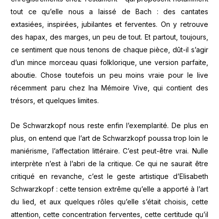
tout ce qu’elle nous a laissé de Bach : des cantates
extasiées, inspirées, jubilantes et ferventes. On y retrouve
des hapax, des marges, un peu de tout. Et partout, toujours,
ce sentiment que nous tenons de chaque pièce, dût-il s’agir
d’un mince morceau quasi folklorique, une version parfaite,
aboutie. Chose toutefois un peu moins vraie pour le live
récemment paru chez Ina Mémoire Vive, qui contient des
trésors, et quelques limites.
De Schwarzkopf nous reste enfin l’exemplarité. De plus en
plus, on entend que l’art de Schwarzkopf poussa trop loin le
maniérisme, l’affectation littéraire. C’est peut-être vrai. Nulle
interprète n’est à l’abri de la critique. Ce qui ne saurait être
critiqué en revanche, c’est le geste artistique d’Elisabeth
Schwarzkopf : cette tension extrême qu’elle a apporté à l’art
du lied, et aux quelques rôles qu’elle s’était choisis, cette
attention, cette concentration ferventes, cette certitude qu’il