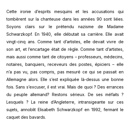
Cette ironie d’esprits mesquins et les accusations qui
tombèrent sur la chanteuse dans les années 90 sont liées.
Soyons clairs sur le prétendu nazisme de Madame
Schwarzkopf. En 1940, elle débutait sa carrière. Elle avait
vingt-cinq ans. Comme tant d’artistes, elle devait vivre de
son art, et l’encartage était de règle. Comme tant d’artistes,
mais aussi comme tant de citoyens – professeurs, médecins,
notaires, banquiers, receveurs des postes, épiciers – elle
n’a pas vu, pas compris, pas mesuré ce qui se passait en
Allemagne alors. Elle s’est expliquée là-dessus une bonne
fois. Sans s’excuser, il est vrai. Mais de quoi ? Des errances
du peuple allemand? Restons sérieux. De ses méfaits ?
Lesquels ? La reine d’Angleterre, intransigeante sur ces
sujets, annoblit Elisabeth Schwarzkopf en 1992, fermant le
caquet des bavards.