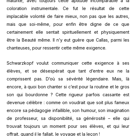
maturité, avec toujours cette aptitude incomparable à la
coloration instrumentale. Ce fut le résultat de cette
implacable volonté de faire mieux, non pas que les autres,
mais que soi-même, pour enfin être digne de ce que
certainement elle sentait spirituellement et physiquement
être la Beauté même. Il n’y eut guère que Callas, parmi les
chanteuses, pour ressentir cette même exigence.
Schwarzkopf voulut communiquer cette exigence à ses
élèves, et se désespérait que tant d’entre eux ne la
comprissent pas. D’où sa sévérité légendaire. Mais, là
encore, à quoi bon chanter si c’est pour la routine et le gros
son qui bourdonne ? Cette rigueur parfois cassante est
devenue célèbre : comme on voudrait que soit plus fameux
encore sa pédagogie infaillible, son humour, son imagination
de professeur, sa disponibilité, sa générosité – elle qui
trouvait toujours un moment pour ses élèves, et qui leur
offrait, quand il le fallait, le voyage et la leçon !