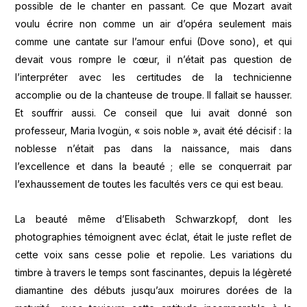
possible de le chanter en passant. Ce que Mozart avait
voulu écrire non comme un air d’opéra seulement mais
comme une cantate sur l’amour enfui (Dove sono), et qui
devait vous rompre le cœur, il n’était pas question de
l’interpréter avec les certitudes de la technicienne
accomplie ou de la chanteuse de troupe. Il fallait se hausser.
Et souffrir aussi. Ce conseil que lui avait donné son
professeur, Maria Ivogün, « sois noble », avait été décisif : la
noblesse n’était pas dans la naissance, mais dans
l’excellence et dans la beauté ; elle se conquerrait par
l’exhaussement de toutes les facultés vers ce qui est beau.
La beauté même d’Elisabeth Schwarzkopf, dont les
photographies témoignent avec éclat, était le juste reflet de
cette voix sans cesse polie et repolie. Les variations du
timbre à travers le temps sont fascinantes, depuis la légèreté
diamantine des débuts jusqu’aux moirures dorées de la