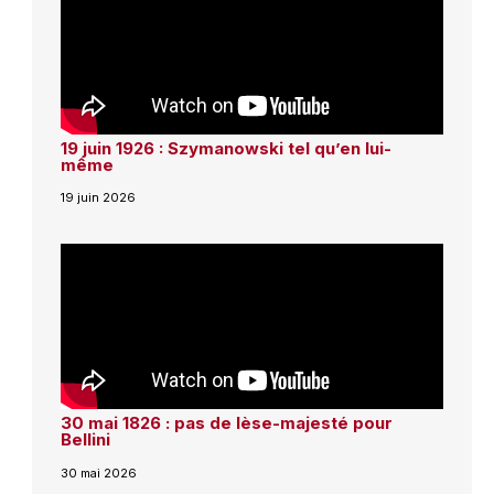
19 juin 1926 : Szymanowski tel qu’en lui-
même
19 juin 2026
30 mai 1826 : pas de lèse-majesté pour
Bellini
30 mai 2026