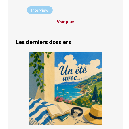
Interview
Voir plus
Les derniers dossiers