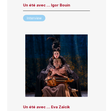
Un été avec … Igor Bouin
Interview
Un été avec … Eva Zaïcik