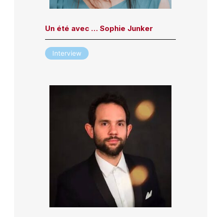
Un été avec … Sophie Junker
Interview