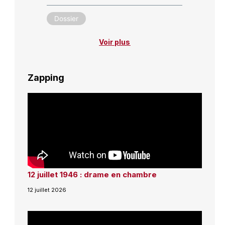
Dossier
Voir plus
Zapping
12 juillet 1946 : drame en chambre
12 juillet 2026