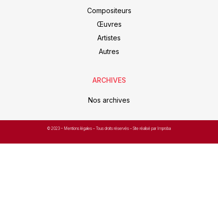
Compositeurs
Œuvres
Artistes
Autres
ARCHIVES
Nos archives
© 2023 –
Mentions légales
– Tous droits réservés – Site réalisé par Improba