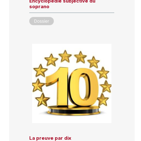
Encyclopédie subjective du
soprano
Dossier
La preuve par dix