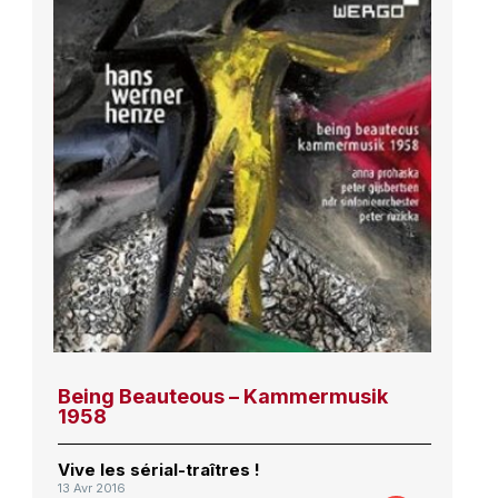
Being Beauteous – Kammermusik
1958
Vive les sérial-traîtres !
13 Avr 2016