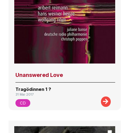
Unanswered Love
Tragödinnen 1 ?
31 Mai 2017
CD