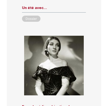
Un été avec…
Dossier