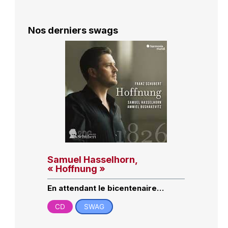
Nos derniers swags
Samuel Hasselhorn,
« Hoffnung »
En attendant le bicentenaire…
CD
SWAG