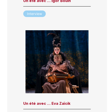
Un été avec … Igor Bouin
Interview
Un été avec … Eva Zaïcik