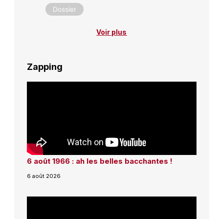
Dossier
Voir plus
Zapping
6 août 1966 : ah les belles bacchantes !
6 août 2026