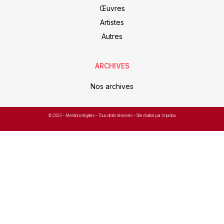
Œuvres
Artistes
Autres
ARCHIVES
Nos archives
© 2023 –
Mentions légales
– Tous droits réservés – Site réalisé par Improba