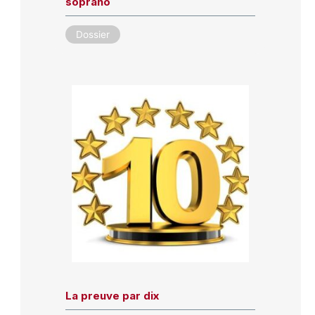
soprano
Dossier
La preuve par dix