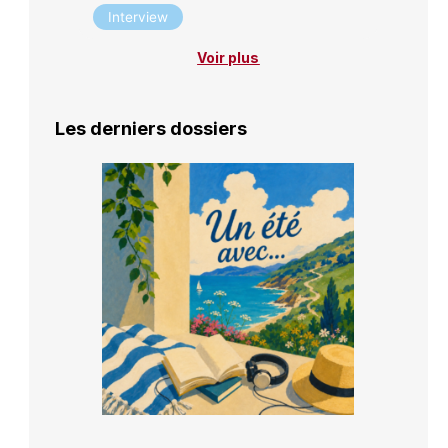
Interview
Voir plus
Les derniers dossiers