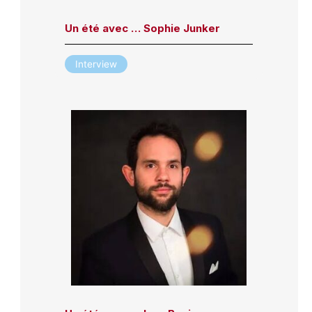
Un été avec … Sophie Junker
Interview