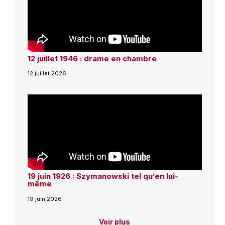
12 juillet 1946 : drame en chambre
12 juillet 2026
19 juin 1926 : Szymanowski tel qu’en lui-
même
19 juin 2026
Voir plus