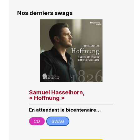
Nos derniers swags
Samuel Hasselhorn,
« Hoffnung »
En attendant le bicentenaire…
CD
SWAG