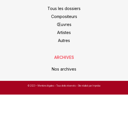
Tous les dossiers
Compositeurs
Œuvres
Artistes
Autres
ARCHIVES
Nos archives
© 2023 –
Mentions légales
– Tous droits réservés – Site réalisé par Improba