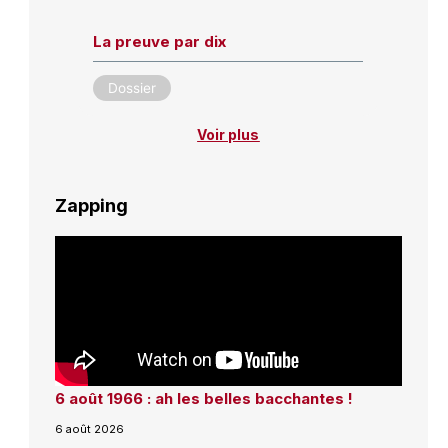
La preuve par dix
Dossier
Voir plus
Zapping
6 août 1966 : ah les belles bacchantes !
6 août 2026