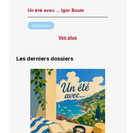
Un été avec … Igor Bouin
Interview
Voir plus
Les derniers dossiers