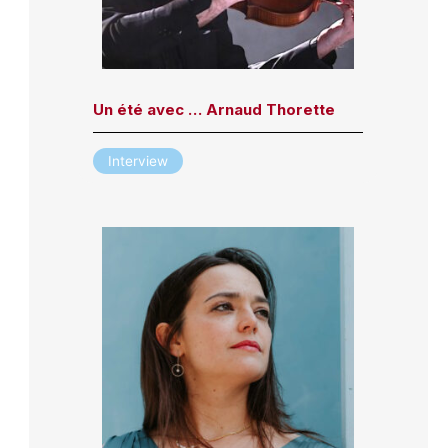
Un été avec … Arnaud Thorette
Interview