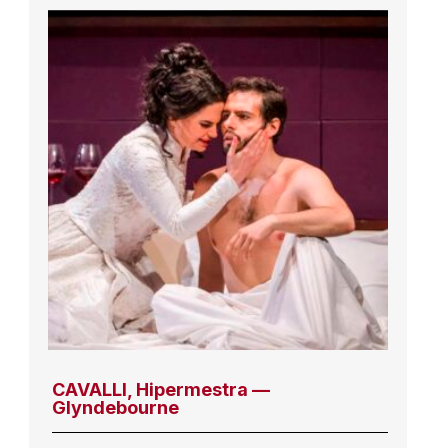
CAVALLI, Hipermestra —
Glyndebourne