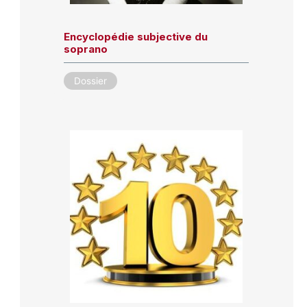
Encyclopédie subjective du
soprano
Dossier