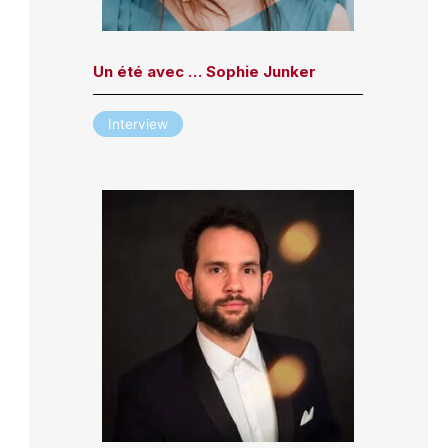
Un été avec … Sophie Junker
Interview