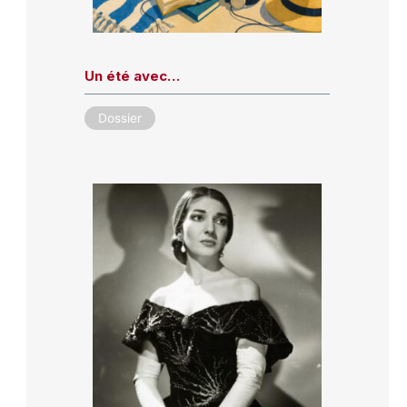
Un été avec…
Dossier