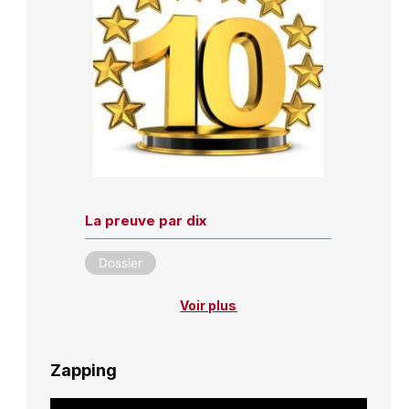
La preuve par dix
Dossier
Voir plus
Zapping