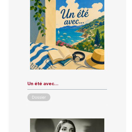
Un été avec…
Dossier