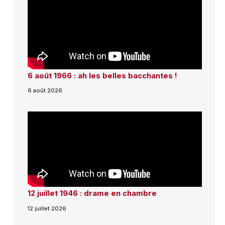
6 août 1966 : ah les belles bacchantes !
6 août 2026
12 juillet 1946 : drame en chambre
12 juillet 2026