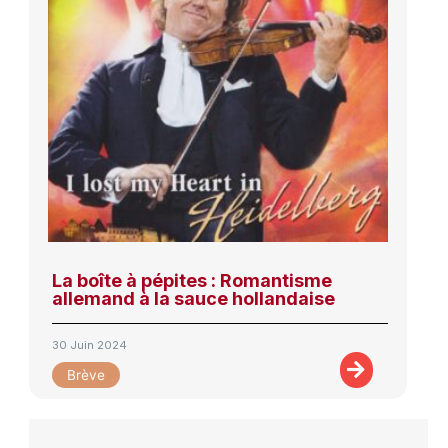
La boîte à pépites : Romantisme
allemand à la sauce hollandaise
30 Juin 2024
Brève