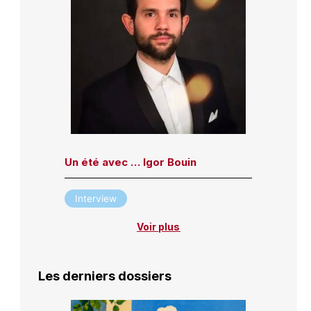
Un été avec … Igor Bouin
Interview
Voir plus
Les derniers dossiers