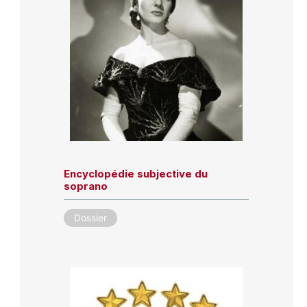
Encyclopédie subjective du
soprano
Dossier