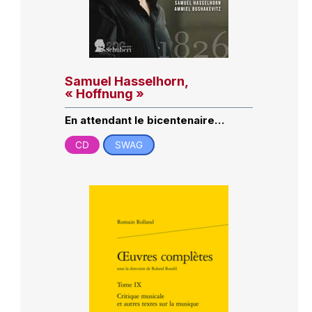
Samuel Hasselhorn,
« Hoffnung »
En attendant le bicentenaire…
CD
SWAG