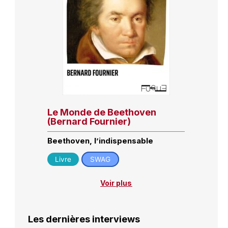
Le Monde de Beethoven
(Bernard Fournier)
Beethoven, l’indispensable
Livre
SWAG
Voir plus
Les dernières interviews