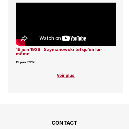
19 juin 1926 : Szymanowski tel qu’en lui-
même
19 juin 2026
Voir plus
CONTACT