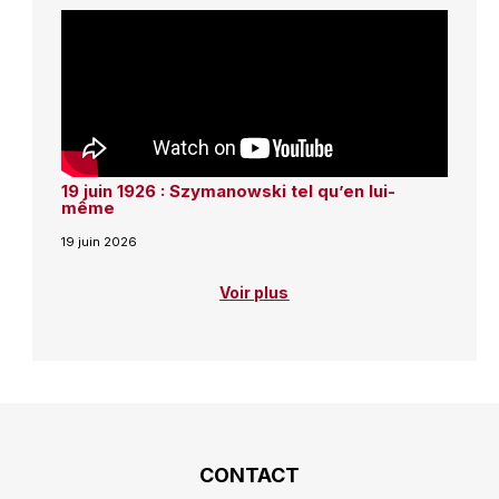
19 juin 1926 : Szymanowski tel qu’en lui-
même
19 juin 2026
Voir plus
CONTACT