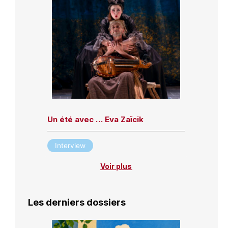
Un été avec … Eva Zaïcik
Interview
Voir plus
Les derniers dossiers