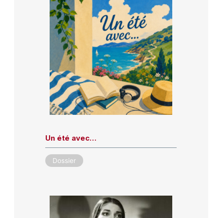
Un été avec…
Dossier