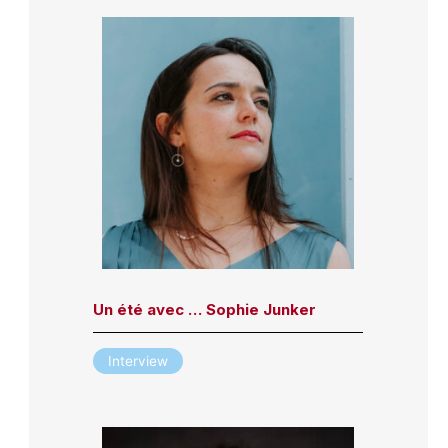
Un été avec … Sophie Junker
Interview