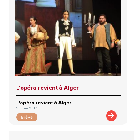
L’opéra revient à Alger
L’opéra revient à Alger
13 Juin 2017
Brève