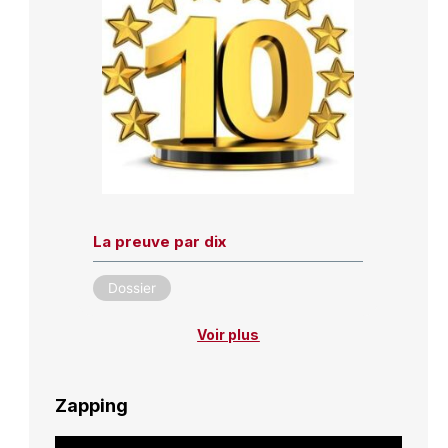
La preuve par dix
Dossier
Voir plus
Zapping