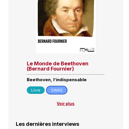
Le Monde de Beethoven
(Bernard Fournier)
Beethoven, l’indispensable
Livre
SWAG
Voir plus
Les dernières interviews