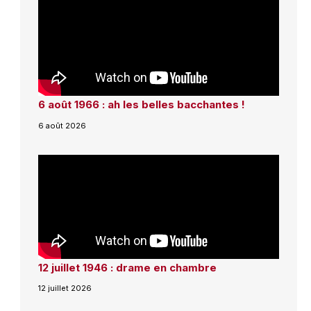
6 août 1966 : ah les belles bacchantes !
6 août 2026
12 juillet 1946 : drame en chambre
12 juillet 2026