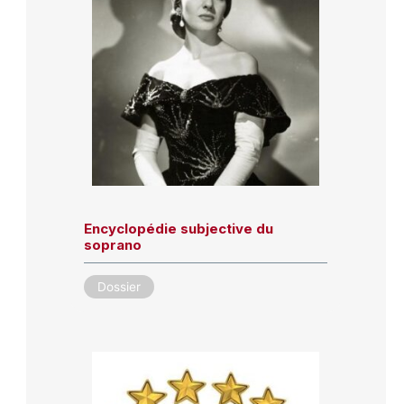
Encyclopédie subjective du
soprano
Dossier