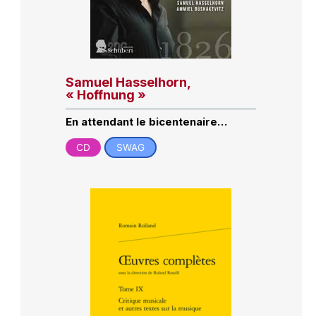
Samuel Hasselhorn,
« Hoffnung »
En attendant le bicentenaire…
CD
SWAG