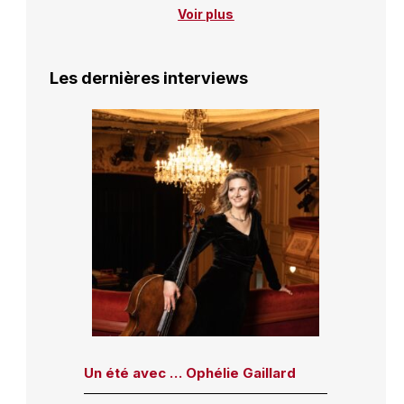
Voir plus
Les dernières interviews
Un été avec … Ophélie Gaillard