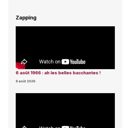
Zapping
6 août 1966 : ah les belles bacchantes !
6 août 2026