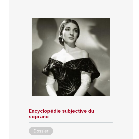
Encyclopédie subjective du
soprano
Dossier