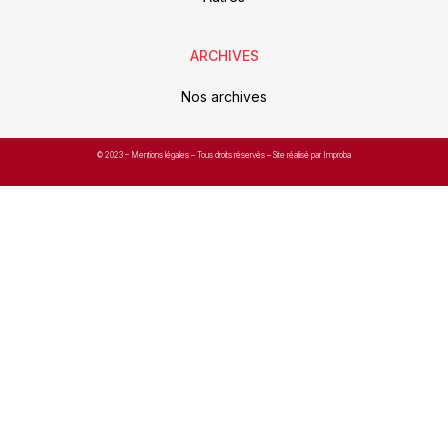
ARCHIVES
Nos archives
© 2023 –
Mentions légales
– Tous droits réservés – Site réalisé par Improba