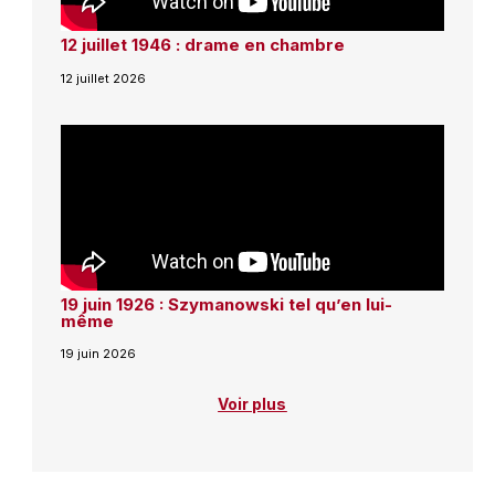
12 juillet 1946 : drame en chambre
12 juillet 2026
19 juin 1926 : Szymanowski tel qu’en lui-
même
19 juin 2026
Voir plus