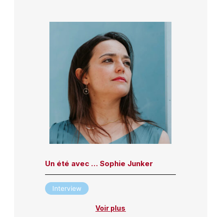
Un été avec … Sophie Junker
Interview
Voir plus