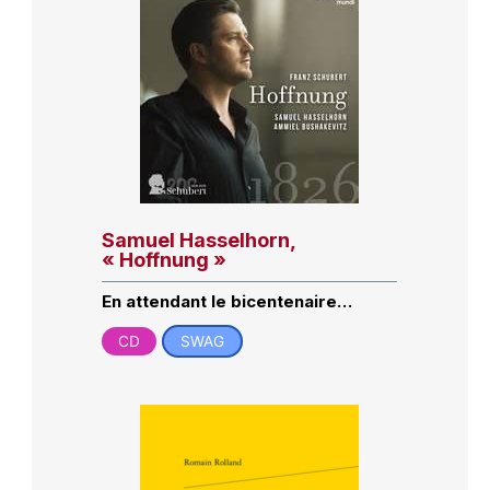
Samuel Hasselhorn,
« Hoffnung »
En attendant le bicentenaire…
CD
SWAG