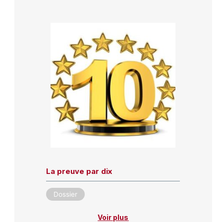
La preuve par dix
Dossier
Voir plus