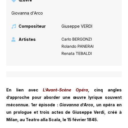
Giovanna d'Arco
Compositeur
Giuseppe VERDI
Artistes
Carlo BERGONZI
Rolando PANERAI
Renata TEBALDI
En lien avec
L’Avant-Scène Opéra
, cinq angles
d’approche pour aborder une œuvre lyrique souvent
méconnue. 1er épisode :
Giovanna d’Arco
, un opéra en
un prologue et trois actes de Giuseppe Verdi, créé à
Milan, au Teatro alla Scala, le 15 février 1845.