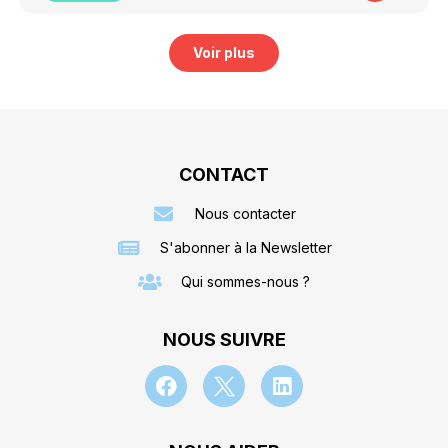
Voir plus
CONTACT
Nous contacter
S'abonner à la Newsletter
Qui sommes-nous ?
NOUS SUIVRE