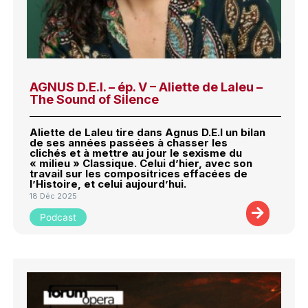
AGNUS D.E.I. – ép. V – Aliette de Laleu –
The Sound of Silence
Aliette de Laleu tire dans Agnus D.E.I un bilan
de ses années passées à chasser les
clichés et à mettre au jour le sexisme du
« milieu » Classique. Celui d’hier, avec son
travail sur les compositrices effacées de
l’Histoire, et celui aujourd’hui.
18 Déc 2025
Podcast