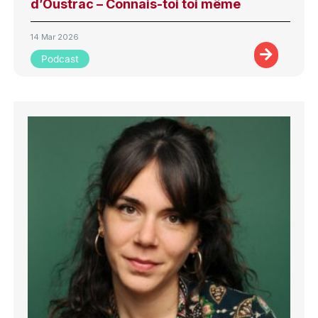
d’Oustrac – Connais-toi toi même
14 Mar 2026
Podcast