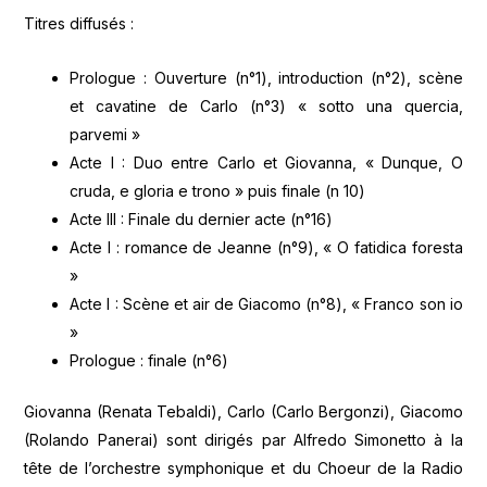
Titres diffusés :
Prologue : Ouverture (n°1), introduction (n°2), scène
et cavatine de Carlo (n°3) « sotto una quercia,
parvemi »
Acte I : Duo entre Carlo et Giovanna, « Dunque, O
cruda, e gloria e trono » puis finale (n 10)
Acte III : Finale du dernier acte (n°16)
Acte I : romance de Jeanne (n°9), « O fatidica foresta
»
Acte I : Scène et air de Giacomo (n°8), « Franco son io
»
Prologue : finale (n°6)
Giovanna (Renata Tebaldi), Carlo (Carlo Bergonzi), Giacomo
(Rolando Panerai) sont dirigés par Alfredo Simonetto à la
tête de l’orchestre symphonique et du Choeur de la Radio