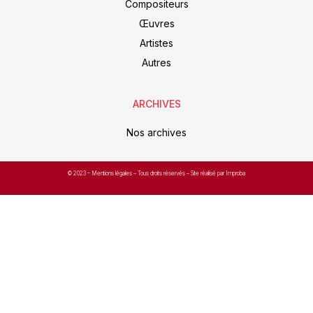
Compositeurs
Œuvres
Artistes
Autres
ARCHIVES
Nos archives
© 2023 –
Mentions légales
– Tous droits réservés – Site réalisé par Improba