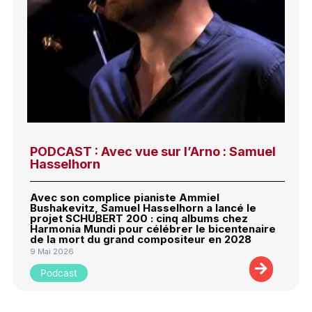
PODCAST : Avec vue sur l’Arno : Samuel
Hasselhorn
Avec son complice pianiste Ammiel
Bushakevitz, Samuel Hasselhorn a lancé le
projet SCHUBERT 200 : cinq albums chez
Harmonia Mundi pour célébrer le bicentenaire
de la mort du grand compositeur en 2028
9 Mai 2026
Podcast