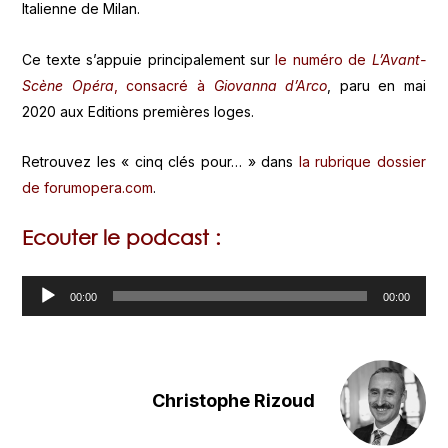
Italienne de Milan.
Ce texte s’appuie principalement sur
le numéro de
L’Avant-
Scène Opéra
, consacré à
Giovanna d’Arco
, paru en mai
2020 aux Editions premières loges.
Retrouvez les « cinq clés pour… » dans
la rubrique dossier
de forumopera.com
.
Ecouter le podcast :
Lecteur
00:00
00:00
audio
Christophe Rizoud