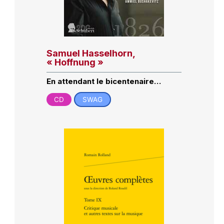
Samuel Hasselhorn,
« Hoffnung »
En attendant le bicentenaire…
CD
SWAG