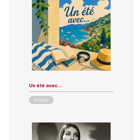
Un été avec…
Dossier