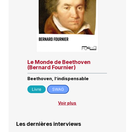
Le Monde de Beethoven
(Bernard Fournier)
Beethoven, l’indispensable
Livre
SWAG
Voir plus
Les dernières interviews