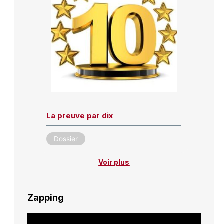
La preuve par dix
Dossier
Voir plus
Zapping