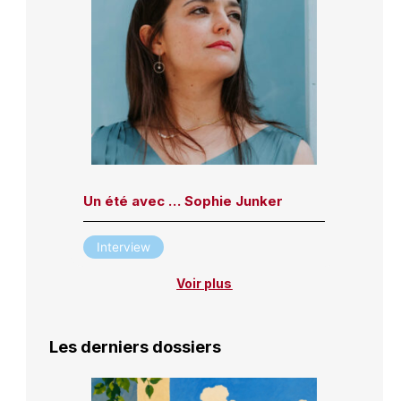
Un été avec … Sophie Junker
Interview
Voir plus
Les derniers dossiers