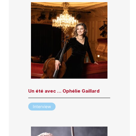
Un été avec … Ophélie Gaillard
Interview