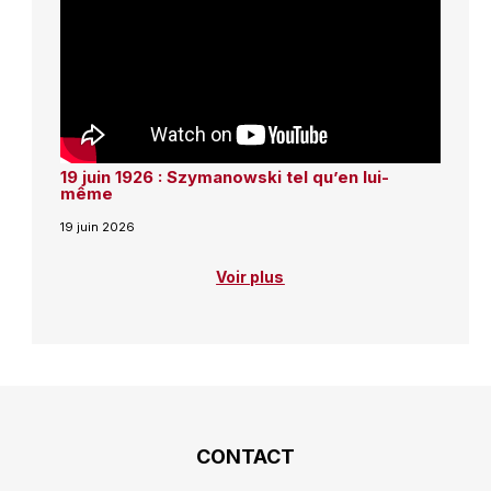
19 juin 1926 : Szymanowski tel qu’en lui-
même
19 juin 2026
Voir plus
CONTACT