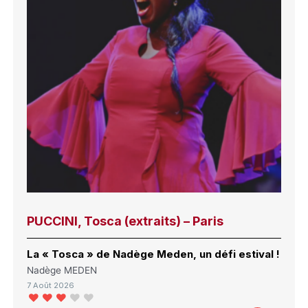
PUCCINI, Tosca (extraits) – Paris
La « Tosca » de Nadège Meden, un défi estival !
Nadège MEDEN
7 Août 2026