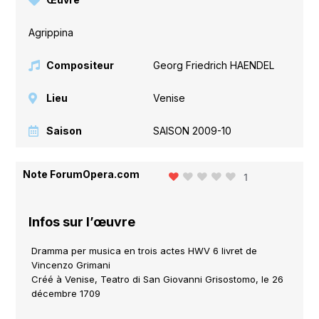
Agrippina
Compositeur
Georg Friedrich HAENDEL
Lieu
Venise
Saison
SAISON 2009-10
Note ForumOpera.com
1
Infos sur l’œuvre
Dramma per musica en trois actes HWV 6 livret de
Vincenzo Grimani
Créé à Venise, Teatro di San Giovanni Grisostomo, le 26
décembre 1709