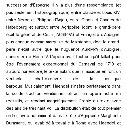
succession d’Espagne. Il y a plus d’une ressemblance (et
pas seulement historiographique) entre Claude et Louis XIV,
entre Néron et Philippe d’Anjou, entre Othon et Charles de
Habsbourg et surtout entre Agrippine (dont le grand-père
était le général de César, AGRIPPA) et Françoise d’Aubigné,
plus connue comme marquise de Maintenon, dont le grand-
père n’était autre que le huguenot AGRIPPA d’Aubigné,
conseiller de Henri IV. L’opéra avait tout ce qu’il fallait pour
être l’événement exceptionnel du Carnaval de 1710 et
aujourd’hui encore, le texte autant que la musique en font un
véritable chef-d’œuvre de la musique
baroque. Musicalement, Haendel s’insère parfaitement dans
la solide tradition vénitienne, offrant un opéra riche en
récitatifs, et rendant magnifiquement l’ironie du texte avec
des airs de très haut vol. La distribution était de tout premier
ordre, avec notamment dans le rôle d’Agrippine Margherita
Durastanti, qui avait déjà travaillé à Rome avec Haendel et