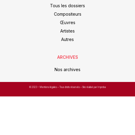
Tous les dossiers
Compositeurs
Œuvres
Artistes
Autres
ARCHIVES
Nos archives
© 2023 –
Mentions légales
– Tous droits réservés – Site réalisé par Improba