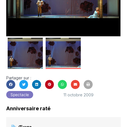
Partager sur :
11 octobre 2009
Spectacle
Anniversaire raté
Œuvre