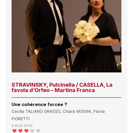
STRAVINSKY, Pulcinella / CASELLA, La
favola d’Orfeo – Martina Franca
Une cohérence forcée ?
Cecilia TALIANO GRASSO, Chiara MOGINI, Flavia
FIORETTI
6 Août 2026