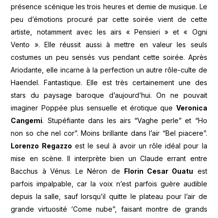
présence scénique les trois heures et demie de musique. Le
peu d’émotions procuré par cette soirée vient de cette
artiste, notamment avec les airs « Pensieri » et « Ogni
Vento ». Elle réussit aussi à mettre en valeur les seuls
costumes un peu sensés vus pendant cette soirée. Après
Ariodante, elle incarne à la perfection un autre rôle-culte de
Haendel. Fantastique. Elle est très certainement une des
stars du paysage baroque d’aujourd’hui. On ne pouvait
imaginer Poppée plus sensuelle et érotique que
Veronica
Cangemi
. Stupéfiante dans les airs “Vaghe perle” et “Ho
non so che nel cor”. Moins brillante dans l’air “Bel piacere”.
Lorenzo Regazzo
est le seul à avoir un rôle idéal pour la
mise en scène. Il interprète bien un Claude errant entre
Bacchus à Vénus. Le Néron de
Florin Cesar Ouatu
est
parfois impalpable, car la voix n’est parfois guère audible
depuis la salle, sauf lorsqu’il quitte le plateau pour l’air de
grande virtuosité ‘Come nube”, faisant montre de grands