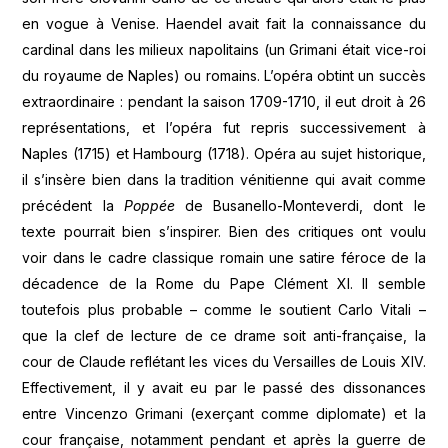
en vogue à Venise. Haendel avait fait la connaissance du
cardinal dans les milieux napolitains (un Grimani était vice-roi
du royaume de Naples) ou romains. L’opéra obtint un succès
extraordinaire : pendant la saison 1709-1710, il eut droit à 26
représentations, et l’opéra fut repris successivement à
Naples (1715) et Hambourg (1718). Opéra au sujet historique,
il s’insère bien dans la tradition vénitienne qui avait comme
précédent la
Poppée
de Busanello-Monteverdi, dont le
texte pourrait bien s’inspirer. Bien des critiques ont voulu
voir dans le cadre classique romain une satire féroce de la
décadence de la Rome du Pape Clément XI. Il semble
toutefois plus probable – comme le soutient Carlo Vitali –
que la clef de lecture de ce drame soit anti-française, la
cour de Claude reflétant les vices du Versailles de Louis XIV.
Effectivement, il y avait eu par le passé des dissonances
entre Vincenzo Grimani (exerçant comme diplomate) et la
cour française, notamment pendant et après la guerre de