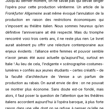
Jusqu’au dernier moment, on ne savait pas qui devait diriger
l’opéra pour cette production vénitienne. Un article de la
Frankfurter Allgemeine
avait même évoqué l’annulation de la
production en raison des restrictions économiques qui
s’imposent au théâtre italien. Nous sommes heureux qu’en
définitive l’anniversaire ait été respecté. Mais du triomphe
rencontré voici trois cents ans, il ne reste plus rien. Le livret
aurait aisément pu offrir une relecture contemporaine aux
enjeux évidents : l’alliance entre femmes et pouvoir semble
n’avoir jamais été aussi actuelle qu’aujourd’hui, surtout en
Italie ! Au lieu de cela, l’indigente « scénographie-costumes-
lumières » confiés aux jeunes étudiants – certes créatifs – de
la faculté d’architecture de Venise a un parfum de
production au rabais. On aurait envie de dire : on ne pouvait
se montrer plus économe. Sans doute est-ce fondé, mais
alors, il faut poser la question de l’attention que les théâtres
italiens accordent aujourd’hui à l’opéra baroque, à plus forte
raison dans une ville dont on se refuse à penser qu’elle ne