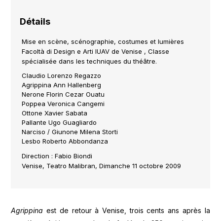
Détails
Mise en scène, scénographie, costumes et lumières
Facoltà di Design e Arti IUAV de Venise , Classe
spécialisée dans les techniques du théâtre.
Claudio Lorenzo Regazzo
Agrippina Ann Hallenberg
Nerone Florin Cezar Ouatu
Poppea Veronica Cangemi
Ottone Xavier Sabata
Pallante Ugo Guagliardo
Narciso / Giunone Milena Storti
Lesbo Roberto Abbondanza
Direction : Fabio Biondi
Venise, Teatro Malibran, Dimanche 11 octobre 2009
Agrippina
est de retour à Venise, trois cents ans après la