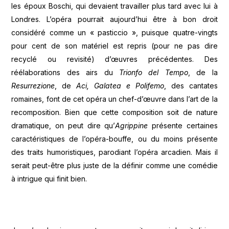
les époux Boschi, qui devaient travailler plus tard avec lui à
Londres. L’opéra pourrait aujourd’hui être à bon droit
considéré comme un « pasticcio », puisque quatre-vingts
pour cent de son matériel est repris (pour ne pas dire
recyclé ou revisité) d’œuvres précédentes. Des
réélaborations des airs du
Trionfo del Tempo
, de la
Resurrezione
, de
Aci, Galatea e Polifemo
, des cantates
romaines, font de cet opéra un chef-d’œuvre dans l’art de la
recomposition. Bien que cette composition soit de nature
dramatique, on peut dire qu’
Agrippine
présente certaines
caractéristiques de l’opéra-bouffe, ou du moins présente
des traits humoristiques, parodiant l’opéra arcadien. Mais il
serait peut-être plus juste de la définir comme une comédie
à intrigue qui finit bien.