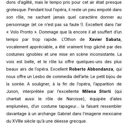
dons d’agilité, mais le tempo pris pour cet air était presque
grotesque. Pendant tout l’opéra, il reste un peu empoté dans
son rôle, ne sachant jamais quel caractère donner au
personnage (et ce n’est pas sa faute !). Excellent dans l’air
« Volo Pronto ». Dommage que là encore il ait souffert d’un
tempo par trop rapide. L’Othon de
Xavier Sabata
,
vocalement appréciable, a été vraiment trop gâché par des
costumes ignobles et une mise en scène inconsistante. La
voix est belle, et le rôle lui offre quelques-uns des plus
beaux airs de l’opéra. Excellent
Roberto Abbondanza
, qui
nous offre un Lesbo de commedia dell’arte. Le petit bijou de
la soirée. A souligner, à la fin de l’opéra, l’apparition de
Junon, interprétée par l’excellente
Milena Storti
(qui
chantait aussi le rôle de Narcisse), équipée d’ailes
emplumées, d’un costume tapageur… la faisant ressembler
davantage à un archange Gabriel dans l’imagerie mexicaine
du XVIIIe siècle qu’à une déesse grecque.