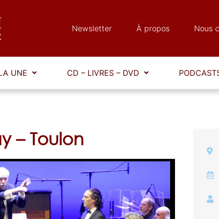
Newsletter
À propos
Nous c
LA UNE
CD – LIVRES – DVD
PODCASTS
y – Toulon