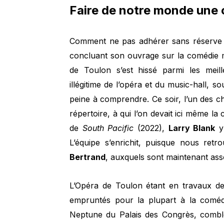
Faire de notre monde une
Comment ne pas adhérer sans réserve 
concluant son ouvrage sur la comédie mu
de Toulon s’est hissé parmi les mei
illégitime de l’opéra et du music-hall, 
peine à comprendre. Ce soir, l’un des c
répertoire, à qui l’on devait ici même la
de
South Pacific
(2022),
Larry Blank
y 
L’équipe s’enrichit, puisque nous re
Bertrand
, auxquels sont maintenant as
L’Opéra de Toulon étant en travaux de 
empruntés pour la plupart à la comédi
Neptune du Palais des Congrès, comble