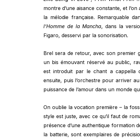
montre d’une aisance constante, et l’on a
la mélodie française. Remarquable dan
l’Homme de la Mancha
, dans la versi
Figaro, desservi par la sonorisation.
Brel sera de retour, avec son premier
un bis émouvant réservé au public, ravi
est introduit par le chant a cappella 
ensuite, puis l’orchestre pour arriver a
puissance de l’amour dans un monde qui 
On oublie la vocation première – la foss
style est juste, avec ce qu’il faut de r
présence d’une authentique formation de
la batterie, sont exemplaires de précisi