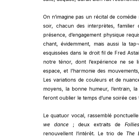
On n’imagine pas un récital de comédie 
soir, chacun des interprètes, familier
présence, d’engagement physique requis
chant, évidemment, mais aussi la tap
esquissées dans le droit fil de Fred Ast
notre ténor, dont l’expérience ne se l
espace, et l’harmonie des mouvements, 
Les variations de couleurs et de nuance
moyens, la bonne humeur, l’entrain, la 
feront oublier le temps d’une soirée ces t
Le quatuor vocal, rassemblé ponctuelle
we dance
; deux extraits de
Follie
renouvellent l’intérêt. Le trio de
The 