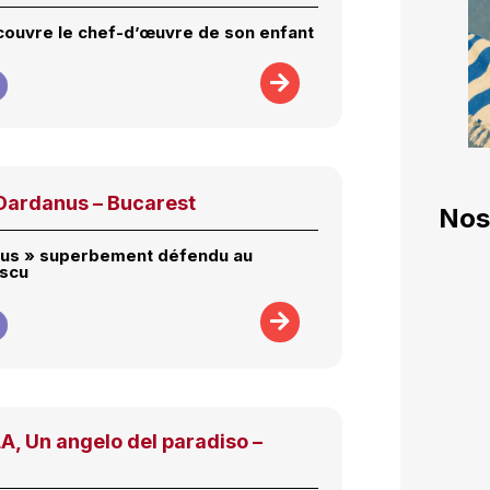
ouvre le chef-d’œuvre de son enfant
ardanus – Bucarest
Nos
nus » superbement défendu au
escu
, Un angelo del paradiso –