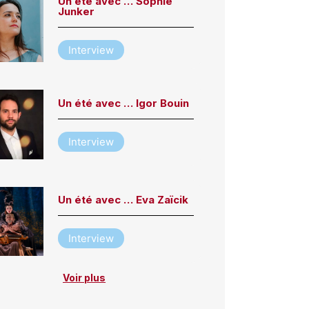
Un été avec … Sophie
Junker
Interview
Un été avec … Igor Bouin
Interview
Un été avec … Eva Zaïcik
Interview
Voir plus