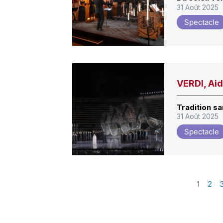
31 Août 2025
Spectacle
VERDI, Aid
Tradition sa
31 Août 2025
Spectacle
1
2