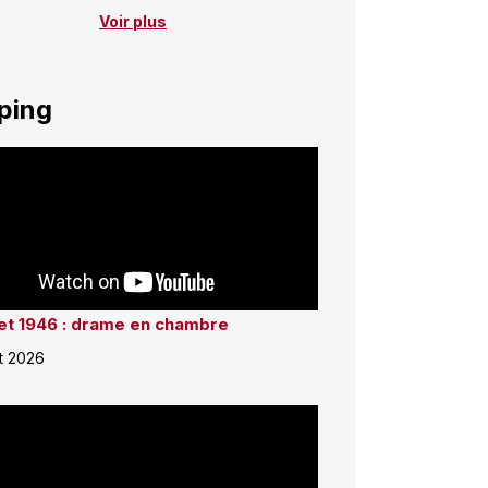
Voir plus
ping
llet 1946 : drame en chambre
et 2026