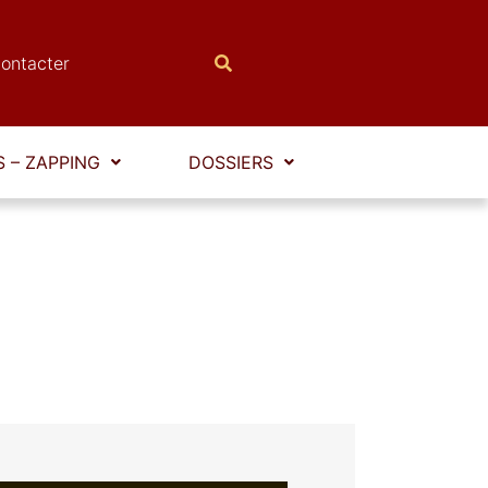
ontacter
 – ZAPPING
DOSSIERS