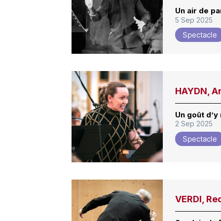
Un air de pa
5 Sep 2025
Spectacle
HAYDN, Ar
Un goût d’y 
2 Sep 2025
Spectacle
VERDI, Re