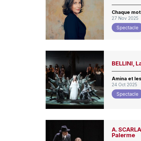
Chaque mot
27 Nov 2025
Spectacle
BELLINI, 
Amina et le
24 Oct 2025
Spectacle
A. SCARLAT
Palerme