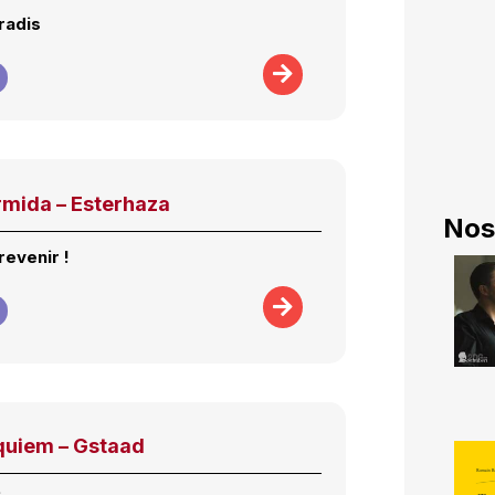
radis
mida – Esterhaza
Nos
revenir !
quiem – Gstaad