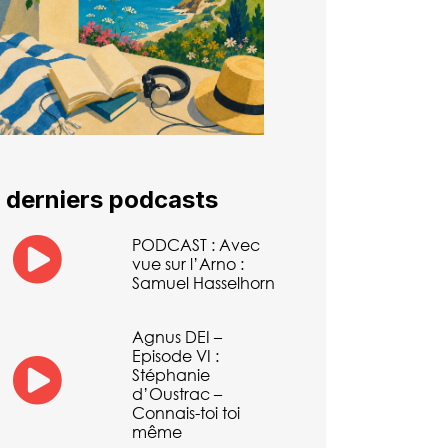
 derniers podcasts
PODCAST : Avec
vue sur l’Arno :
Samuel Hasselhorn
Agnus DEI –
Episode VI :
Stéphanie
d’Oustrac –
Connais-toi toi
même