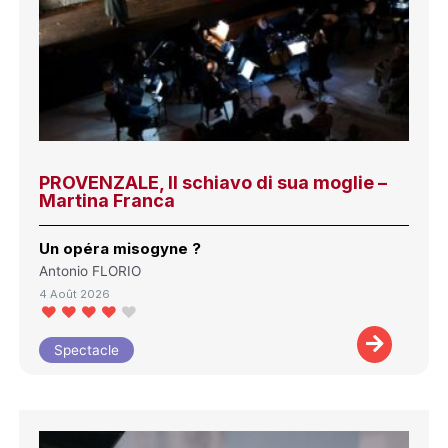
PROVENZALE, Il schiavo di sua moglie –
Martina Franca
Un opéra misogyne ?
Antonio FLORIO
4 Août 2026
Spectacle