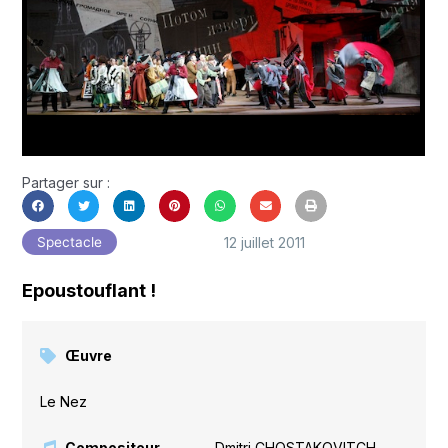
Partager sur :
12 juillet 2011
Spectacle
Epoustouflant !
Œuvre
Le Nez
Compositeur
Dmitri CHOSTAKOVITCH