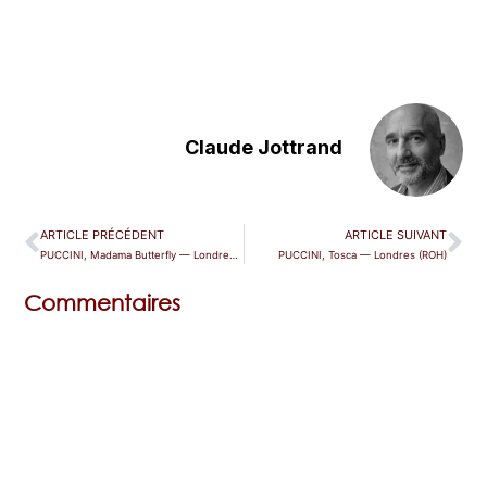
Claude Jottrand
ARTICLE PRÉCÉDENT
ARTICLE SUIVANT
PUCCINI, Madama Butterfly — Londres (ROH)
PUCCINI, Tosca — Londres (ROH)
Commentaires