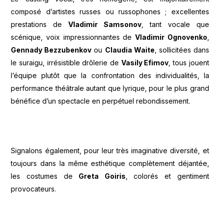
composé d’artistes russes ou russophones ; excellentes
prestations de
Vladimir Samsonov
, tant vocale que
scénique, voix impressionnantes de
Vladimir Ognovenko
,
Gennady Bezzubenkov
ou
Claudia Waite
, sollicitées dans
le suraigu, irrésistible drôlerie de
Vasily Efimov
, tous jouent
l’équipe plutôt que la confrontation des individualités, la
performance théâtrale autant que lyrique, pour le plus grand
bénéfice d’un spectacle en perpétuel rebondissement.
Signalons également, pour leur très imaginative diversité, et
toujours dans la même esthétique complètement déjantée,
les costumes de
Greta Goiris
, colorés et gentiment
provocateurs.