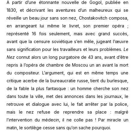
A partir d’une étonnante nouvelle de Gogol, publiée en
1830, et décrivant les aventures d’un malheureux qui se
réveille un beau jour sans son nez, Chostakovitch composa,
en arrangeant lui même le livret, son premier opéra ;
représenté 16 fois seulement, mais avec grand succès,
avant que la censure soviétique s’en mêle, jugeant l’œuvre
sans signification pour les travailleurs et leurs problèmes.
Le
Nez
connut alors un long purgatoire de 43 ans, avant d’être
repris à l’opéra de chambre de Moscou un an avant la mort
du compositeur. L’argument, qui est en même temps une
critique acerbe de la bureaucratie russe, tient du burlesque,
de la fable la plus fantasque : un homme cherche son nez
dans toute la ville, met des annonces dans les journaux, le
retrouve et dialogue avec lui, le fait arrêter par la police,
mais le nez refuse de reprendre sa place : malgré
l’intervention du médecin, il ne colle pas ! Par miracle un
matin, le sortilège cesse sans qu’on sache pourquoi.