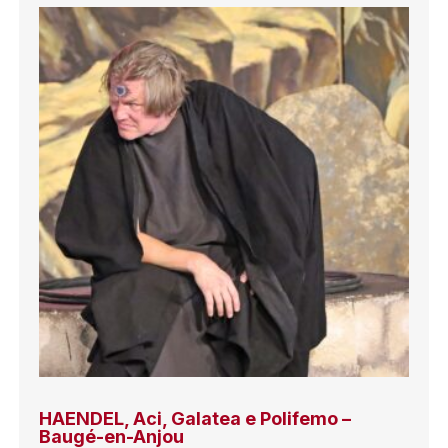
HAENDEL, Aci, Galatea e Polifemo –
Baugé-en-Anjou