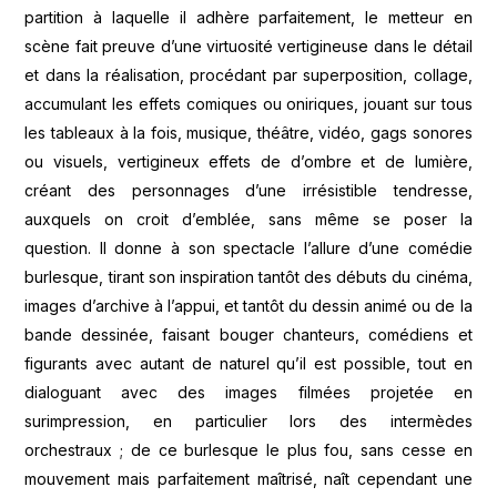
partition à laquelle il adhère parfaitement, le metteur en
scène fait preuve d’une virtuosité vertigineuse dans le détail
et dans la réalisation, procédant par superposition, collage,
accumulant les effets comiques ou oniriques, jouant sur tous
les tableaux à la fois, musique, théâtre, vidéo, gags sonores
ou visuels, vertigineux effets de d’ombre et de lumière,
créant des personnages d’une irrésistible tendresse,
auxquels on croit d’emblée, sans même se poser la
question. Il donne à son spectacle l’allure d’une comédie
burlesque, tirant son inspiration tantôt des débuts du cinéma,
images d’archive à l’appui, et tantôt du dessin animé ou de la
bande dessinée, faisant bouger chanteurs, comédiens et
figurants avec autant de naturel qu’il est possible, tout en
dialoguant avec des images filmées projetée en
surimpression, en particulier lors des intermèdes
orchestraux ; de ce burlesque le plus fou, sans cesse en
mouvement mais parfaitement maîtrisé, naît cependant une