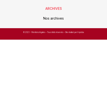
ARCHIVES
Nos archives
© 2023 –
Mentions légales
– Tous droits réservés – Site réalisé par Improba