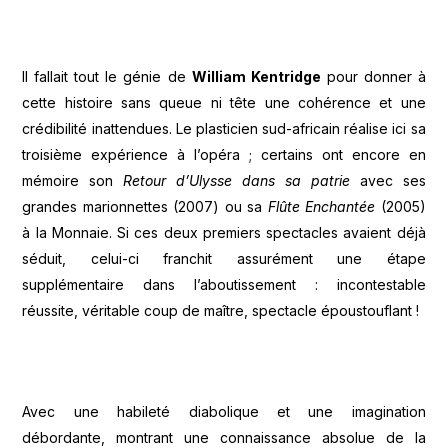
Il fallait tout le génie de
William Kentridge
pour donner à
cette histoire sans queue ni tête une cohérence et une
crédibilité inattendues. Le plasticien sud-africain réalise ici sa
troisième expérience à l’opéra ; certains ont encore en
mémoire son
Retour d’Ulysse dans sa patrie
avec ses
grandes marionnettes (2007) ou sa
Flûte Enchantée
(2005)
à la Monnaie. Si ces deux premiers spectacles avaient déjà
séduit, celui-ci franchit assurément une étape
supplémentaire dans l’aboutissement : incontestable
réussite, véritable coup de maître, spectacle époustouflant !
Avec une habileté diabolique et une imagination
débordante, montrant une connaissance absolue de la