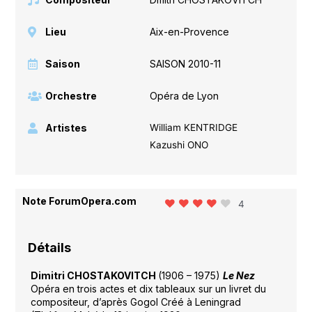
Lieu
Aix-en-Provence
Saison
SAISON 2010-11
Orchestre
Opéra de Lyon
Artistes
William KENTRIDGE
Kazushi ONO
Note ForumOpera.com
4
Détails
Dimitri CHOSTAKOVITCH
(1906 – 1975)
Le Nez
Opéra en trois actes et dix tableaux sur un livret du
compositeur, d’après Gogol Créé à Leningrad