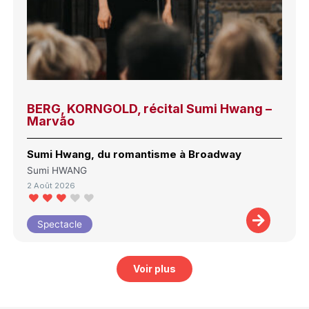
BERG, KORNGOLD, récital Sumi Hwang –
Marvão
Sumi Hwang, du romantisme à Broadway
Sumi HWANG
2 Août 2026
Spectacle
Voir plus