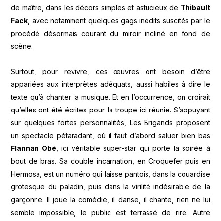
de maître, dans les décors simples et astucieux de
Thibault
Fack
, avec notamment quelques gags inédits suscités par le
procédé désormais courant du miroir incliné en fond de
scène.
Surtout, pour revivre, ces œuvres ont besoin d’être
appariées aux interprètes adéquats, aussi habiles à dire le
texte qu’à chanter la musique. Et en l’occurrence, on croirait
qu’elles ont été écrites pour la troupe ici réunie. S’appuyant
sur quelques fortes personnalités, Les Brigands proposent
un spectacle pétaradant, où il faut d’abord saluer bien bas
Flannan Obé
, ici véritable super-star qui porte la soirée à
bout de bras. Sa double incarnation, en Croquefer puis en
Hermosa, est un numéro qui laisse pantois, dans la couardise
grotesque du paladin, puis dans la virilité indésirable de la
garçonne. Il joue la comédie, il danse, il chante, rien ne lui
semble impossible, le public est terrassé de rire. Autre