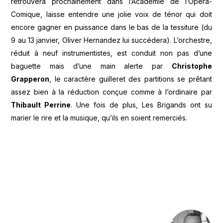
retrouvera prochainement dans l’Académie de l’Opéra-
Comique, laisse entendre une jolie voix de ténor qui doit
encore gagner en puissance dans le bas de la tessiture (du
9 au 13 janvier, Oliver Hernandez lui succédera). L’orchestre,
réduit à neuf instrumentistes, est conduit non pas d’une
baguette mais d’une main alerte par
Christophe
Grapperon
, le caractère guilleret des partitions se prêtant
assez bien à la réduction conçue comme à l’ordinaire par
Thibault Perrine
. Une fois de plus, Les Brigands ont su
marier le rire et la musique, qu’ils en soient remerciés.