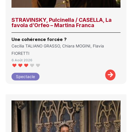
STRAVINSKY, Pulcinella / CASELLA, La
favola d’Orfeo – Martina Franca
Une cohérence forcée ?
Cecilia TALIANO GRASSO, Chiara MOGINI, Flavia
FIORETTI
6 Août 2026
Spectacle