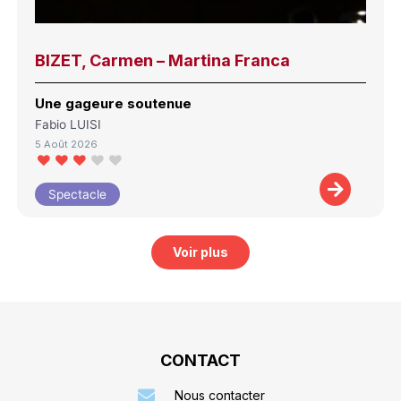
BIZET, Carmen – Martina Franca
Une gageure soutenue
Fabio LUISI
5 Août 2026
Spectacle
Voir plus
CONTACT
Nous contacter