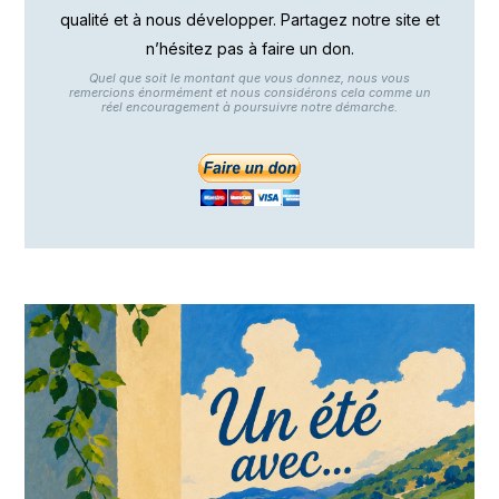
qualité et à nous développer. Partagez notre site et
n’hésitez pas à faire un don.
Quel que soit le montant que vous donnez, nous vous
remercions énormément et nous considérons cela comme un
réel encouragement à poursuivre notre démarche.