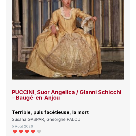
PUCCINI, Suor Angelica / Gianni Schicchi
– Baugé-en-Anjou
Terrible, puis facétieuse, la mort
Susana GASPAR, Gheorghe PALCU
5 Août 2026