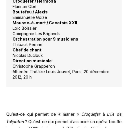
Croquefer / Hermosa
Flannan Obé
Boutefeu / Alexis
Emmanuelle Goizé
Mousse-à-mort / Cacatois XXII
Loïc Boissier
Compagnie Les Brigands
Orchestra
tion pour 9 musiciens
Thibault Perrine
Chef de chant
Nicolas Ducloux
Direction musicale
Christophe Grapperon
Athénée Théâtre Louis Jouvet, Paris, 20 décembre
2012, 20 h
Qu’est-ce qui permet de « marier »
Croquefer
à
L’Ile de
Tulipatan
? Qu’est-ce qui permet d’associer un opéra-bouffe