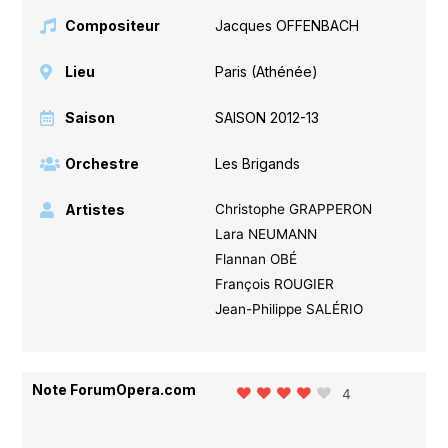
Compositeur
Jacques OFFENBACH
Lieu
Paris (Athénée)
Saison
SAISON 2012-13
Orchestre
Les Brigands
Artistes
Christophe GRAPPERON
Lara NEUMANN
Flannan OBÉ
François ROUGIER
Jean-Philippe SALÉRIO
Note ForumOpera.com
4