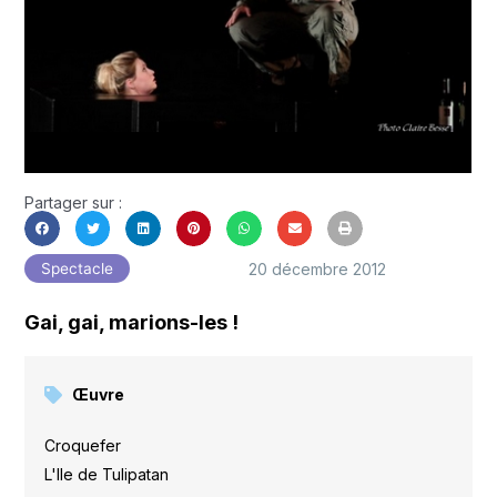
Partager sur :
20 décembre 2012
Spectacle
Gai, gai, marions-les !
Œuvre
Croquefer
,
L'Ile de Tulipatan