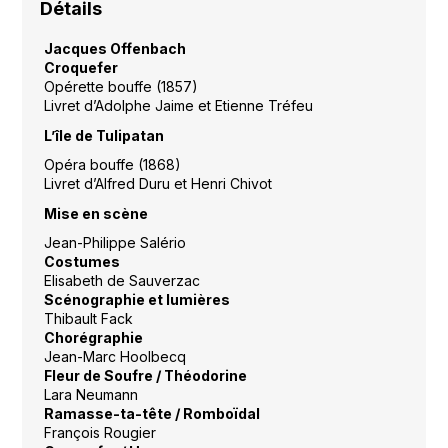
Détails
Jacques Offenbach
Croquefer
Opérette bouffe (1857)
Livret d’Adolphe Jaime et Etienne Tréfeu
L’île de Tulipatan
Opéra bouffe (1868)
Livret d’Alfred Duru et Henri Chivot
Mise en scène
Jean-Philippe Salério
Costumes
Elisabeth de Sauverzac
Scénographie et lumières
Thibault Fack
Cho
régraphie
Jean-Marc Hoolbecq
Fleur de Soufre
/ Th
éodorine
Lara Neumann
Ramasse-ta-tête / Romboïdal
François Rougier