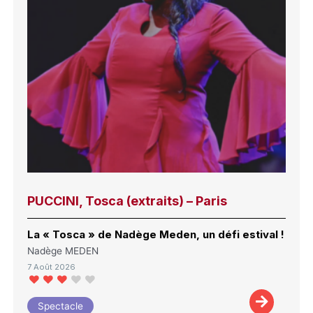
PUCCINI, Tosca (extraits) – Paris
La « Tosca » de Nadège Meden, un défi estival !
Nadège MEDEN
7 Août 2026
Spectacle