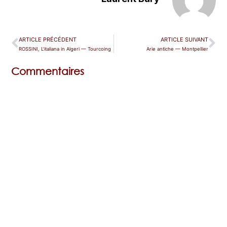
ARTICLE PRÉCÉDENT
ARTICLE SUIVANT
ROSSINI, L'italiana in Algeri — Tourcoing
Arie antiche — Montpellier
Commentaires