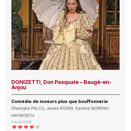
DONIZETTI, Don Pasquale – Baugé-en-
Anjou
Comédie de moeurs plus que bouffonnerie
Gheorghe PALCU, James ROSER, Karlene MORENO-
HAYWORTH
7 Août 2026