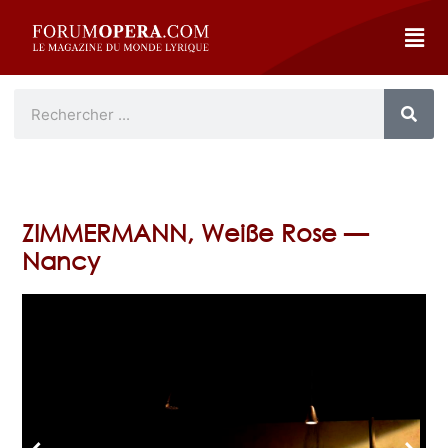
ZIMMERMANN, Weiße Rose —
Nancy