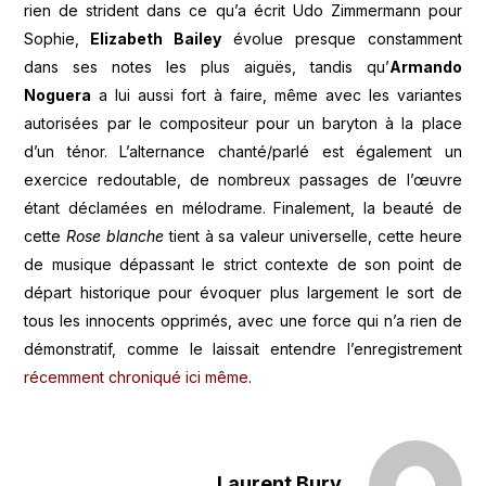
rien de strident dans ce qu’a écrit Udo Zimmermann pour
Sophie,
Elizabeth Bailey
évolue presque constamment
dans ses notes les plus aiguës, tandis qu’
Armando
Noguera
a lui aussi fort à faire, même avec les variantes
autorisées par le compositeur pour un baryton à la place
d’un ténor. L’alternance chanté/parlé est également un
exercice redoutable, de nombreux passages de l’œuvre
étant déclamées en mélodrame. Finalement, la beauté de
cette
Rose blanche
tient à sa valeur universelle, cette heure
de musique dépassant le strict contexte de son point de
départ historique pour évoquer plus largement le sort de
tous les innocents opprimés, avec une force qui n’a rien de
démonstratif, comme le laissait entendre l’enregistrement
récemment chroniqué ici même
.
Laurent Bury