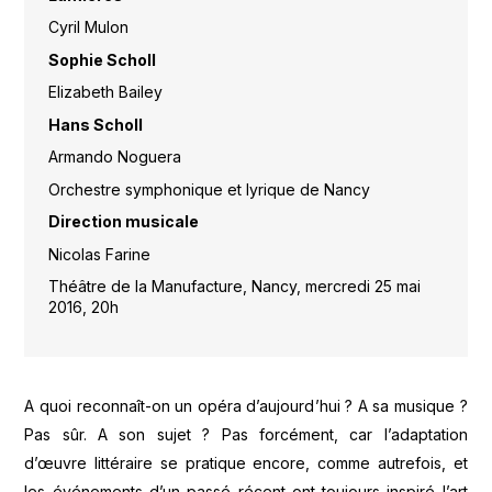
Cyril Mulon
Sophie Scholl
Elizabeth Bailey
Hans Scholl
Armando Noguera
Orchestre symphonique et lyrique de Nancy
Direction musicale
Nicolas Farine
Théâtre de la Manufacture, Nancy, mercredi 25 mai
2016, 20h
A quoi reconnaît-on un opéra d’aujourd’hui ? A sa musique ?
Pas sûr. A son sujet ? Pas forcément, car l’adaptation
d’œuvre littéraire se pratique encore, comme autrefois, et
les événements d’un passé récent ont toujours inspiré l’art