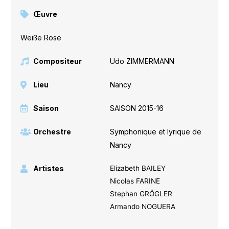
Œuvre
Weiße Rose
Compositeur
Udo ZIMMERMANN
Lieu
Nancy
Saison
SAISON 2015-16
Orchestre
Symphonique et lyrique de
Nancy
Artistes
Elizabeth BAILEY
Nicolas FARINE
Stephan GRÖGLER
Armando NOGUERA