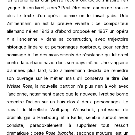
lyrique. A son livret, alors ? Peut-être bien, car on ne trousse
plus le texte d’un opéra comme on le faisait jadis. Udo
Zimmermann en est la preuve vivante : ce compositeur
allemand né en 1943 a d’abord proposé en 1967 un opéra
« à l’ancienne » dans sa construction, avec trajectoire
historique linéaire et personnages nombreux, pour rendre
hommage à l’un des mouvements de résistance qui luttèrent
contre la barbarie nazie dans son pays même. Une vingtaine
d’années plus tard, Udo Zimmermann décida de remettre
son ouvrage sur le métier, mais s’il conserva le titre
Die
Weisse Rose
, la nouvelle partition n’a plus rien à voir avec
l’ancienne, notamment parce que le nouveau livret se borne
recentre l’action sur un huis-clos à deux personnages. Le
travail du librettiste Wolfgang Willaschek, professeur de
dramaturgie à Hambourg et à Berlin, semble surtout avoir
consisté, paradoxalement, à supprimer tout ressort
dramatique : cette
Rose blanche
, seconde mouture, est un