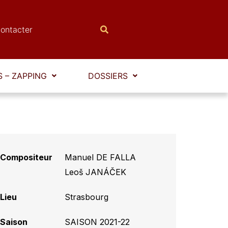
ontacter
 – ZAPPING
DOSSIERS
Compositeur
Manuel DE FALLA
,
Leoš JANÁČEK
Lieu
Strasbourg
Saison
SAISON 2021-22