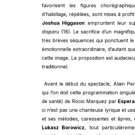
favorisent les figures chorégraphiq
d’habillage, répétées, sont mises à profi
Joshua Higgason
empruntent leur su
disparu
(18). Le sacrifice d’un magnifiqu
très brèves séquences qui ponctuent le
émotionnelle extraordinaire, d’autant que
cette image. La proposition est audacie
traditionnel.
Avant le début du spectacle, Alain Per
qui l’on doit cette programmation singul
de santé) de Rocio Marquez par
Espera
ci n’est pas une chanteuse lyrique et use
et ses mélodies, caressantes et âpres, on
Lukasz Borowicz
, tout particulièreme