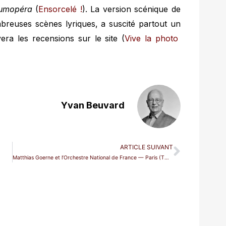
umopéra
(
Ensorcelé !
). La version scénique de
breuses scènes lyriques, a suscité partout un
era les recensions sur le site (
Vive la photo
Yvan Beuvard
ARTICLE SUIVANT
Matthias Goerne et l’Orchestre National de France — Paris (TCE)