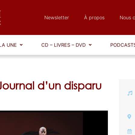
Newsletter
À propos
Nous c
LA UNE
CD – LIVRES – DVD
PODCASTS
Journal d’un disparu