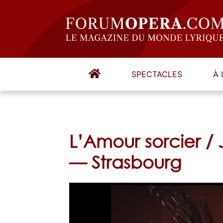
SPECTACLES
À 
L’Amour sorcier / 
— Strasbourg