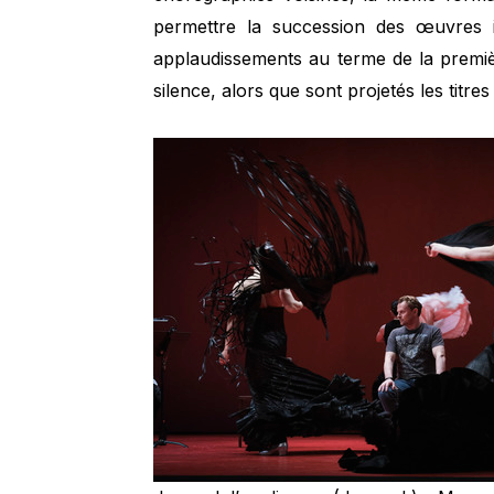
permettre la succession des œuvres i
applaudissements au terme de la premi
silence, alors que sont projetés les titr