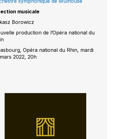
chestre symphonique de Mulhouse
rection musicale
kasz Borowicz
uvelle production de l’Opéra national du
in
rasbourg, Opéra national du Rhin, mardi
 mars 2022, 20h