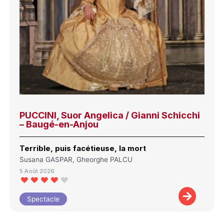
PUCCINI, Suor Angelica / Gianni Schicchi
– Baugé-en-Anjou
Terrible, puis facétieuse, la mort
Susana GASPAR, Gheorghe PALCU
5 Août 2026
Spectacle