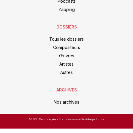
Podcasts
Zapping
DOSSIERS
Tous les dossiers
Compositeurs
Œuvres
Artistes
Autres
ARCHIVES
Nos archives
© 2023 –
Mentions légales
– Tous droits réservés – Site réalisé par Improba