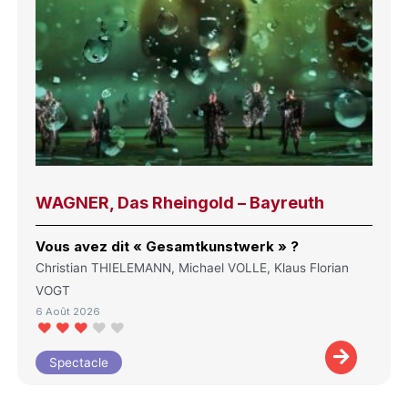
WAGNER, Das Rheingold – Bayreuth
Vous avez dit « Gesamtkunstwerk » ?
Christian THIELEMANN, Michael VOLLE, Klaus Florian
VOGT
6 Août 2026
Spectacle