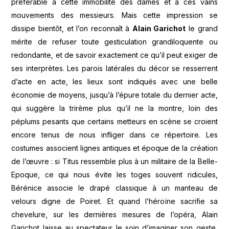
préférable à cette immobilité des dames et à ces vains
mouvements des messieurs. Mais cette impression se
dissipe bientôt, et l’on reconnaît à
Alain Garichot
le grand
mérite de refuser toute gesticulation grandiloquente ou
redondante, et de savoir exactement ce qu’il peut exiger de
ses interprètes. Les parois latérales du décor se resserrent
d’acte en acte, les lieux sont indiqués avec une belle
économie de moyens, jusqu’à l’épure totale du dernier acte,
qui suggère la trirème plus qu’il ne la montre, loin des
péplums pesants que certains metteurs en scène se croient
encore tenus de nous infliger dans ce répertoire. Les
costumes associent lignes antiques et époque de la création
de l’œuvre : si Titus ressemble plus à un militaire de la Belle-
Epoque, ce qui nous évite les toges souvent ridicules,
Bérénice associe le drapé classique à un manteau de
velours digne de Poiret. Et quand l’héroïne sacrifie sa
chevelure, sur les dernières mesures de l’opéra, Alain
Garichot laisse au spectateur le soin d’imaginer son geste,