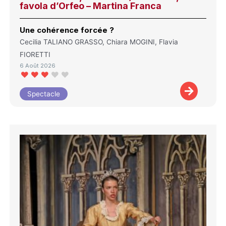
favola d’Orfeo – Martina Franca
Une cohérence forcée ?
Cecilia TALIANO GRASSO, Chiara MOGINI, Flavia
FIORETTI
6 Août 2026
Spectacle