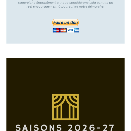
remercions énormément et nous considérons cela comme un
réel encouragement à poursuivre notre démarche.