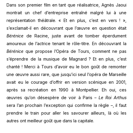
Dans son premier film en tant que réalisatrice, Agnès Jaoui
montrait un chef d’entreprise entraîné malgré lui à une
représentation théâtrale. « Et en plus, c’est en vers ! »,
s’exclamait-il en découvrant que l’œuvre en question était
Bérénice
de Racine, juste avant de tomber éperdument
amoureux de l’actrice tenant le rôle-titre. En découvrant la
Bérénice
que propose l’Opéra de Tours, comment ne pas
s’éprendre de la musique de Magnard ? Et en plus, c’est
chanté ! Merci à Tours d’avoir eu le bon goût de remonter
une œuvre aussi rare, que jusqu’ici seul l’opéra de Marseille
avait eu le courage d’offrir en version scénique en 2001,
après sa recréation en 1990 à Montpellier. Eh oui, ces
œuvres qu’on désespère de voir à Paris –
Le Roi Arthus
sera l’an prochain l’exception qui confirme la règle –, il faut
prendre le train pour aller les savourer ailleurs, là où les
autres ont meilleur goût que dans la capitale.