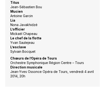
Titus
Jean-Sébastien Bou
Mucien
Antoine Garcin
Lia
Nona Javakhidzé
L’officier
Mickaël Chapeau
Le chef de la flotte
Yvan Sautejeau
L’esclave
Sylvain Bocquet
Chœurs de l’Opéra de Tours
Orchestre Symphonique Région Centre – Tours
Direction musicale
Jean-Yves Ossonce Opéra de Tours, vendredi 4 avril
2014, 20h