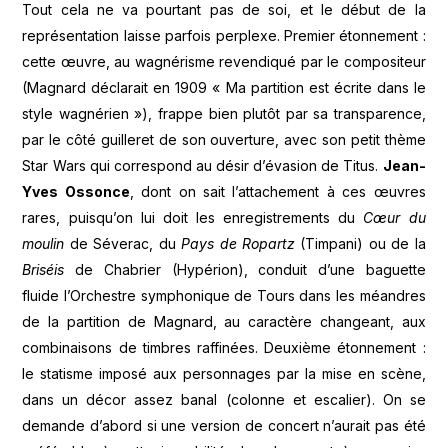
Tout cela ne va pourtant pas de soi, et le début de la
représentation laisse parfois perplexe. Premier étonnement :
cette œuvre, au wagnérisme revendiqué par le compositeur
(Magnard déclarait en 1909 « Ma partition est écrite dans le
style wagnérien »), frappe bien plutôt par sa transparence,
par le côté guilleret de son ouverture, avec son petit thème
Star Wars qui correspond au désir d’évasion de Titus.
Jean-
Yves Ossonce
, dont on sait l’attachement à ces œuvres
rares, puisqu’on lui doit les enregistrements du
Cœur du
moulin
de Séverac, du
Pays de Ropartz
(Timpani) ou de la
Briséis
de Chabrier (Hypérion), conduit d’une baguette
fluide l’Orchestre symphonique de Tours dans les méandres
de la partition de Magnard, au caractère changeant, aux
combinaisons de timbres raffinées. Deuxième étonnement :
le statisme imposé aux personnages par la mise en scène,
dans un décor assez banal (colonne et escalier). On se
demande d’abord si une version de concert n’aurait pas été