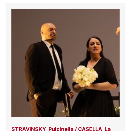
STRAVINSKY, Pulcinella / CASELLA, La