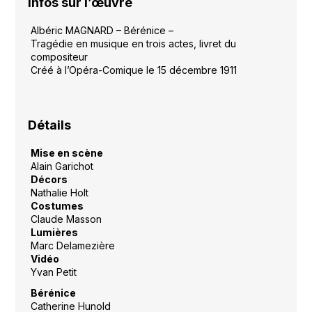
Infos sur l’œuvre
Albéric MAGNARD – Bérénice –
Tragédie en musique en trois actes, livret du
compositeur
Créé à l’Opéra-Comique le 15 décembre 1911
Détails
Mise en scène
Alain Garichot
Décors
Nathalie Holt
Costumes
Claude Masson
Lumières
Marc Delamezière
Vidéo
Yvan Petit
Bérénice
Catherine Hunold