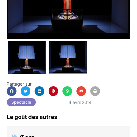
Partager sur :
4 avril 2014
Spectacle
Le goût des autres
Œuvre