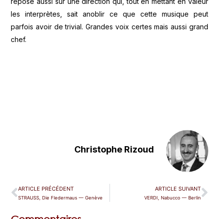
repose aussi sur une direction qui, tout en mettant en valeur
les interprètes, sait anoblir ce que cette musique peut
parfois avoir de trivial. Grandes voix certes mais aussi grand
chef.
Christophe Rizoud
ARTICLE PRÉCÉDENT
ARTICLE SUIVANT
STRAUSS, Die Fledermaus — Genève
VERDI, Nabucco — Berlin