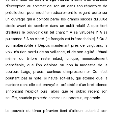
d’exception au sommet de son art dans son répertoire de
prédilection pour modifier radicalement le regard porté sur
un ouvrage qui a compté parmi les grands succès du XIXe
siècle avant de sombrer dans un oubli relatif. A quoi tient
d’ailleurs le pouvoir d’un tel chant ? A sa virtuosité ? A sa
puissance ? A sa clarté (le français est irréprochable) ? Ou à
son inaltérabilité ? Depuis maintenant près de vingt ans, la
voix n’a rien perdu de sa vaillance, ni de son agilité. L’émail
même du timbre reste intact, unique, immédiatement
identifiable, que l’on déplore ou non la modestie de la
couleur. L’aigu, précis, continue d’impressionner. Ce n’est
pourtant pas la note, si haute soit-elle, qui étonne que la
manière dont elle est envoyée : précédée d’un bref silence
annonçant l’exploit puis, alors que le public retient son
souffle, soudain projetée comme un uppercut, imparable.
Le pouvoir du ténor péruvien tient d’ailleurs autant à son