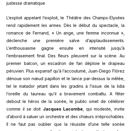
justesse dramatique
L’exploit appelant l’exploit, le Théâtre des Champs-Elysées
rend rapidement les armes. Dès le début du spectacle, la
romance de Fernand, « Un ange, une femme inconnue »,
déclenche une première salve d’applaudissements.
L’enthousiasme gagne ensuite en intensité jusqu’à
l’embrasement final. Des fleurs pleuvent sur la scène. Au
premier balcon, un escadron de fan déploie le drapeau
péruvien. Plus expansif qu’à l’accoutumé, Juan-Diego Flórez
dénoue son nœud papillon et le lance par-dessus la mêlée,
tel le matador jetant dans les gradins à l’issue de la lidia
l’oreille du taureau qu’il a bravement combattu. A fêter
debout le héros de la soirée, le public omet de célébrer
comme il se doit
Jacques Lacombe
, qui modeste, invite
d’abord à saluer un orchestre et des chœurs irréprochables.
Il ne faut pas oublier que la réussite d’une telle soirée