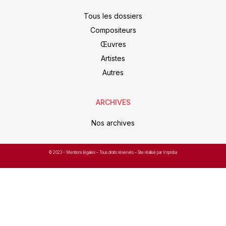
Tous les dossiers
Compositeurs
Œuvres
Artistes
Autres
ARCHIVES
Nos archives
© 2023 –
Mentions légales
– Tous droits réservés – Site réalisé par Improba