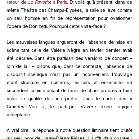
retour de
La Favorite
à Paris
. Et voilà qu’à présent, dans ce
même Théâtre des Champs-Elysées, la salle se lève comme
un seul homme en fin de représentation pour ovationner
l’opéra de Donizetti. Pourquoi cette volte-face ?
Les mauvaises langues argueront de l’absence de mise en
scène tant celle de Valérie Nègre en février dernier avait
été décriée. Sans être partisan des versions de concert –
loin de là ! – disons que, dans ce contexte, l’absence de
dispositif scénique n’est pas un inconvénient. L’ouvrage
étant structuré en numéros, les airs et ensembles se
succèdent comme autant de tours de chant propres à faire
valoir la qualité des interprètes. Dans le cadre des «
Grandes Voix », le parti-pris s’avère d’une logique
acceptable.
A vrai dire, la réponse à notre question liminaire tient plutôt
au seul nom de
Juan-Diego Flórez
. Il suffit d’un chanteur