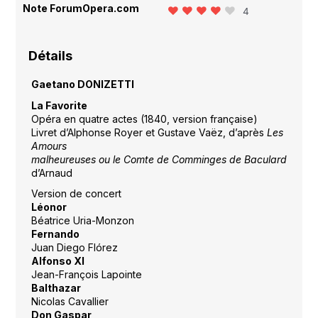
Note ForumOpera.com
4
Détails
Gaetano DONIZETTI
La Favorite
Opéra en quatre actes (1840, version française)
Livret d’Alphonse Royer et Gustave Vaëz, d’après
Les
Amours
malheureuses ou le Comte de Comminges de Baculard
d’Arnaud
Version de concert
Léonor
Béatrice Uria-Monzon
Fernando
Juan Diego Flórez
Alfonso XI
Jean-François Lapointe
Balthazar
Nicolas Cavallier
Don Gaspar