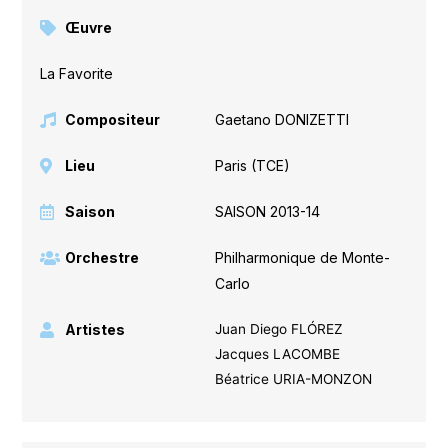
Œuvre
La Favorite
Compositeur
Gaetano DONIZETTI
Lieu
Paris (TCE)
Saison
SAISON 2013-14
Orchestre
Philharmonique de Monte-
Carlo
Artistes
Juan Diego FLÓREZ
Jacques LACOMBE
Béatrice URIA-MONZON