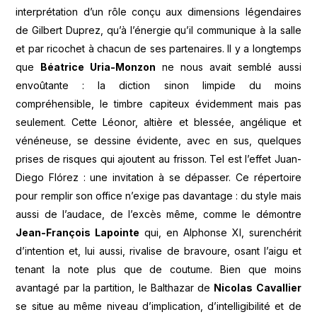
interprétation d’un rôle conçu aux dimensions légendaires
de Gilbert Duprez, qu’à l’énergie qu’il communique à la salle
et par ricochet à chacun de ses partenaires. Il y a longtemps
que
Béatrice Uria-Monzon
ne nous avait semblé aussi
envoûtante : la diction sinon limpide du moins
compréhensible, le timbre capiteux évidemment mais pas
seulement. Cette Léonor, altière et blessée, angélique et
vénéneuse, se dessine évidente, avec en sus, quelques
prises de risques qui ajoutent au frisson. Tel est l’effet Juan-
Diego Flórez : une invitation à se dépasser. Ce répertoire
pour remplir son office n’exige pas davantage : du style mais
aussi de l’audace, de l’excès même, comme le démontre
Jean-François Lapointe
qui, en Alphonse XI, surenchérit
d’intention et, lui aussi, rivalise de bravoure, osant l’aigu et
tenant la note plus que de coutume. Bien que moins
avantagé par la partition, le Balthazar de
Nicolas Cavallier
se situe au même niveau d’implication, d’intelligibilité et de