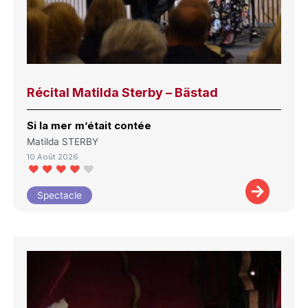
Récital Matilda Sterby – Bästad
Si la mer m’était contée
Matilda STERBY
10 Août 2026
Spectacle