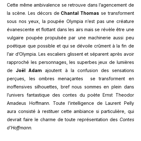
Cette même ambivalence se retrouve dans l’agencement de
la scène. Les décors de
Chantal Thomas
se transforment
sous nos yeux, la poupée Olympia n’est pas une créature
évanescente et flottant dans les airs mais se révèle être une
vulgaire poupée propulsée par une machinerie aussi peu
poétique que possible et qui se dévoile crûment à la fin de
l’air d’Olympia. Les escaliers glissent et séparent après avoir
rapproché les personnages, les superbes jeux de lumières
de
Joël Adam
ajoutent à la confusion des sensations
perçues, les ombres menaçantes se transforment en
inoffensives silhouettes, bref nous sommes en plein dans
l’univers fantastique des contes du poète Ernst Theodor
Amadeus Hoffmann. Toute l’intelligence de Laurent Pelly
aura consisté à restituer cette ambiance si particulière, qui
devrait faire le charme de toute représentation des
Contes
d’Hoffmann
.