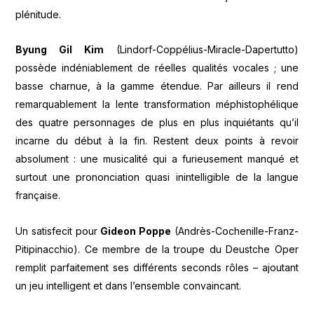
plénitude.
Byung Gil Kim
(Lindorf-Coppélius-Miracle-Dapertutto)
possède indéniablement de réelles qualités vocales ; une
basse charnue, à la gamme étendue. Par ailleurs il rend
remarquablement la lente transformation méphistophélique
des quatre personnages de plus en plus inquiétants qu’il
incarne du début à la fin. Restent deux points à revoir
absolument : une musicalité qui a furieusement manqué et
surtout une prononciation quasi inintelligible de la langue
française.
Un satisfecit pour
Gideon Poppe
(Andrès-Cochenille-Franz-
Pitipinacchio). Ce membre de la troupe du Deustche Oper
remplit parfaitement ses différents seconds rôles – ajoutant
un jeu intelligent et dans l’ensemble convaincant.