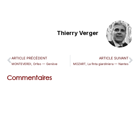
Thierry Verger
ARTICLE PRÉCÉDENT
ARTICLE SUIVANT
MONTEVERDI, Orfeo — Genève
MOZART, La finta giardiniera — Nantes
Commentaires