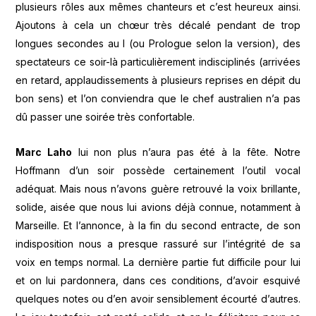
plusieurs rôles aux mêmes chanteurs et c’est heureux ainsi.
Ajoutons à cela un chœur très décalé pendant de trop
longues secondes au I (ou Prologue selon la version), des
spectateurs ce soir-là particulièrement indisciplinés (arrivées
en retard, applaudissements à plusieurs reprises en dépit du
bon sens) et l’on conviendra que le chef australien n’a pas
dû passer une soirée très confortable.
Marc Laho
lui non plus n’aura pas été à la fête. Notre
Hoffmann d’un soir possède certainement l’outil vocal
adéquat. Mais nous n’avons guère retrouvé la voix brillante,
solide, aisée que nous lui avions déjà connue, notamment à
Marseille. Et l’annonce, à la fin du second entracte, de son
indisposition nous a presque rassuré sur l’intégrité de sa
voix en temps normal. La dernière partie fut difficile pour lui
et on lui pardonnera, dans ces conditions, d’avoir esquivé
quelques notes ou d’en avoir sensiblement écourté d’autres.