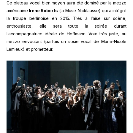
Ce plateau vocal bien moyen aura été dominé par la mezzo
américaine
Irene Roberts
(la Muse-Nicklausse) qui a intégré
la troupe berlinoise en 2015. Très à l’aise sur scène,
enthousiaste, elle sera toute la soirée durant
l’accompagnatrice idéale de Hoffmann. Voix très juste, au
mezzo envoutant (parfois un sosie vocal de Marie-Nicole
Lemieux) et prometteur.