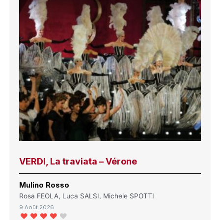
VERDI, La traviata – Vérone
Mulino Rosso
Rosa FEOLA, Luca SALSI, Michele SPOTTI
9 Août 2026