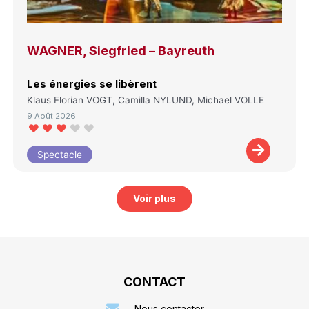
WAGNER, Siegfried – Bayreuth
Les énergies se libèrent
Klaus Florian VOGT, Camilla NYLUND, Michael VOLLE
9 Août 2026
Spectacle
Voir plus
CONTACT
Nous contacter