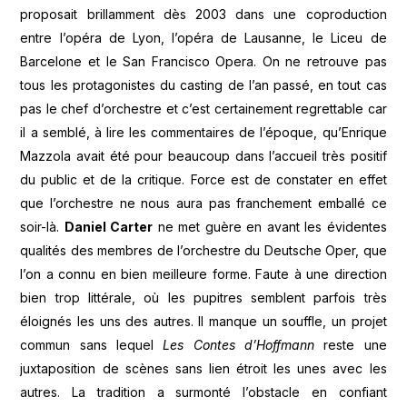
proposait brillamment dès 2003 dans une coproduction
entre l’opéra de Lyon, l’opéra de Lausanne, le Liceu de
Barcelone et le San Francisco Opera. On ne retrouve pas
tous les protagonistes du casting de l’an passé, en tout cas
pas le chef d’orchestre et c’est certainement regrettable car
il a semblé, à lire les commentaires de l’époque, qu’Enrique
Mazzola avait été pour beaucoup dans l’accueil très positif
du public et de la critique. Force est de constater en effet
que l’orchestre ne nous aura pas franchement emballé ce
soir-là.
Daniel Carter
ne met guère en avant les évidentes
qualités des membres de l’orchestre du Deutsche Oper, que
l’on a connu en bien meilleure forme. Faute à une direction
bien trop littérale, où les pupitres semblent parfois très
éloignés les uns des autres. Il manque un souffle, un projet
commun sans lequel
Les Contes d’Hoffmann
reste une
juxtaposition de scènes sans lien étroit les unes avec les
autres. La tradition a surmonté l’obstacle en confiant